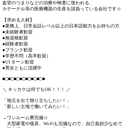
血管のつまりなどの治療や検査に使われる、
カテーテル等の医療機器の生産を請負っている会社です☆
【求める人材】
●業務上、日常会話レベル以上の日本語能力をお持ちの方
●未経験者歓迎
●無資格歓迎
●経験者歓迎
●ブランク歓迎
●学歴不問（高卒歓迎）
●UI ターン歓迎
●男女ともに活躍中
■□■□■□■□■□■□■□■
＼ キッカケは何でもOK！！！ ／
「地元を出て独り立ちしたい！」
「新しい土地で働いてみたい！」
→ワンルーム寮完備☆
大型家電や寝具、Wi-Fiも完備なので、自己負担少なめで