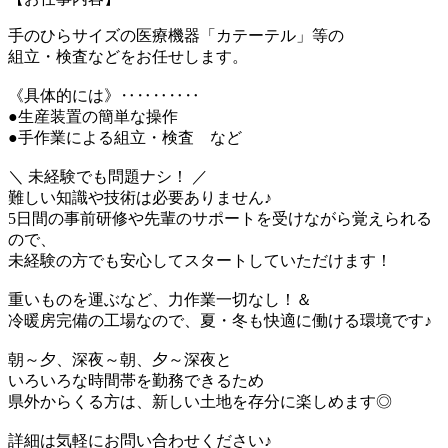
手のひらサイズの医療機器「カテーテル」等の
組立・検査などをお任せします。
《具体的には》‥‥‥‥‥
●生産装置の簡単な操作
●手作業による組立・検査 など
＼ 未経験でも問題ナシ！ ／
難しい知識や技術は必要ありません♪
5日間の事前研修や先輩のサポートを受けながら覚えられる
ので、
未経験の方でも安心してスタートしていただけます！
重いものを運ぶなど、力作業一切なし！＆
冷暖房完備の工場なので、夏・冬も快適に働ける環境です♪
朝～夕、深夜～朝、夕～深夜と
いろいろな時間帯を勤務できるため
県外からくる方は、新しい土地を存分に楽しめます◎
詳細は気軽にお問い合わせください♪