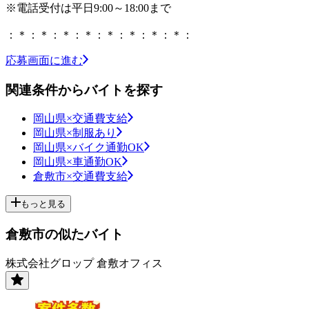
※電話受付は平日9:00～18:00まで
：＊：＊：＊：＊：＊：＊：＊：＊：
応募画面に進む
関連条件からバイトを探す
岡山県×交通費支給
岡山県×制服あり
岡山県×バイク通勤OK
岡山県×車通勤OK
倉敷市×交通費支給
もっと見る
倉敷市の似たバイト
株式会社グロップ 倉敷オフィス