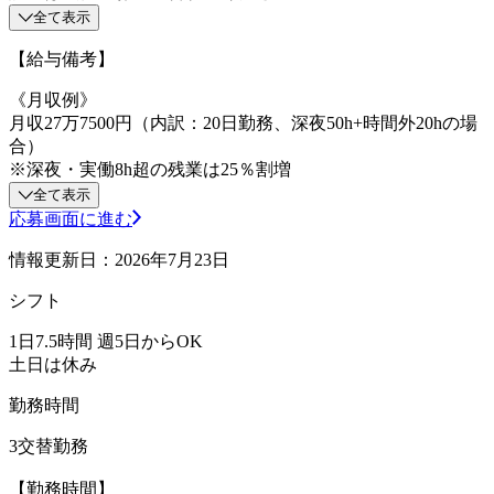
全て表示
【給与備考】
《月収例》
月収27万7500円（内訳：20日勤務、深夜50h+時間外20hの場
合）
※深夜・実働8h超の残業は25％割増
全て表示
応募画面に進む
情報更新日：2026年7月23日
シフト
1日7.5時間 週5日からOK
土日は休み
勤務時間
3交替勤務
【勤務時間】