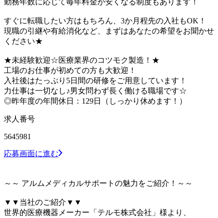
勤務年数に応じて毎年料金が安くなる制度もあります！
すぐに転職したい方はもちろん、3か月程先の入社もOK！
現職の引継や有給消化など、まずはあなたの希望をお聞かせ
ください★
★未経験歓迎☆医療業界のコツモク製造！★
工場のお仕事が初めての方も大歓迎！
入社後はたっぷり5日間の研修をご用意しています！
力仕事は一切なし♪男女問わず長く働ける職場です☆
◎昨年度の年間休日：129日（しっかり休めます！）
求人番号
5645981
応募画面に進む
～～ アルムメディカルサポートの魅力をご紹介！～～
▼▼当社のご紹介▼▼
世界的医療機器メーカー「テルモ株式会社」様より、