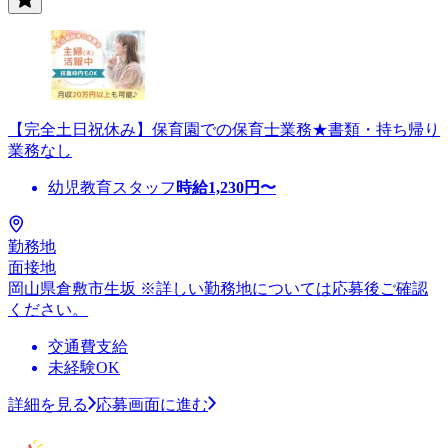
【完全土日祝休み】保育園での保育士業務★書類・持ち帰り
業務なし
幼児教育スタッフ
時給
1,230
円〜
勤務地
面接地
岡山県倉敷市生坂 ※詳しい勤務地については応募後ご確認
ください。
交通費支給
未経験OK
詳細を見る
応募画面に進む