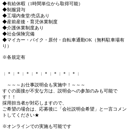
◆有給休暇（1時間単位から取得可能）
◆制服貸与
◆工場内食堂/売店あり
◆産前産後・育児休業制度
◆介護休業制度あり
◆社会保険完備
◆マイカー・バイク・原付・自転車通勤OK（無料駐車場有
り）
※各規定有
：＊：＊：＊：＊：＊：＊：＊：＊：
～～～お仕事説明会も実施中！～～～
すぐの面接が不安な方は、説明会への参加のみも可能で
す！！
採用担当者が対応しますので、
ご希望の場合は、応募後に「会社説明会希望」と一言コメン
トしてください★
※オンラインでの実施も可能です