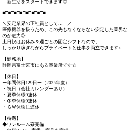
新生活をスタートできます◎
■□■□■□■□■□■□■□■
＼安定業界の正社員として…！／
医療機器を扱うため、この先もなくならない安定した業界な
のが魅力◎
土日祝はお休み＆週ごとの固定シフトなので、
しっかり稼ぎながらプライベートと仕事を両立できます♪
【勤務地】
静岡県富士宮市にある事業所です☆
【休日】
ー年間休日129日ー（2025年度）
・祝日（会社カレンダーあり）
・夏季休暇9連休
・冬季休暇9連休
・ＧＷ休暇11連休
【待遇】
◆ワンルーム寮完備