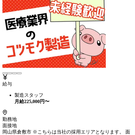
給与
製造スタッフ
月給
225,000
円〜
勤務地
面接地
岡山県倉敷市 ※こちらは当社の採用エリアとなります。 面