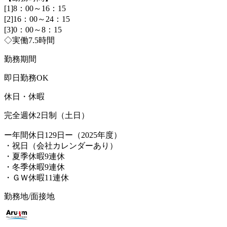
[1]8：00～16：15
[2]16：00～24：15
[3]0：00～8：15
◇実働7.5時間
勤務期間
即日勤務OK
休日・休暇
完全週休2日制（土日）
ー年間休日129日ー（2025年度）
・祝日（会社カレンダーあり）
・夏季休暇9連休
・冬季休暇9連休
・ＧＷ休暇11連休
勤務地/面接地