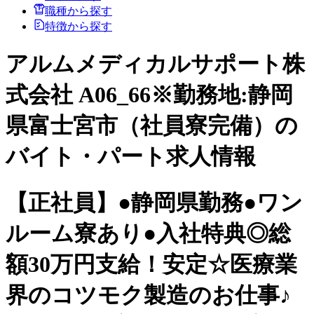
職種から探す
特徴から探す
アルムメディカルサポート株
式会社 A06_66※勤務地:静岡
県富士宮市（社員寮完備）の
バイト・パート求人情報
【正社員】●静岡県勤務●ワン
ルーム寮あり●入社特典◎総
額30万円支給！安定☆医療業
界のコツモク製造のお仕事♪