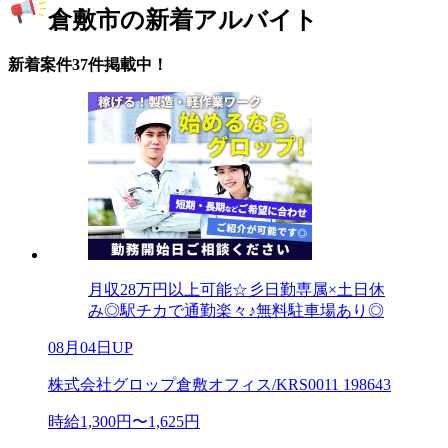
倉敷市の新着アルバイト
新着案件37件掲載中！
月収28万円以上可能☆彡日勤専属×土日休
み◎駅チカで通勤楽々♪無料駐車場あり◎
08月04日UP
株式会社グロップ倉敷オフィス/KRS0011 198643
時給1,300円〜1,625円