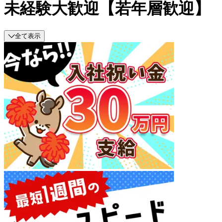
未経験大歓迎【若年層歓迎】
全て表示