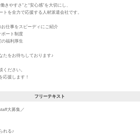
働きやすさ”と“安心感”を大切にし、
ートを全力で応援する人材派遣会社です。
のお仕事をスピーディにご紹介
サポート制度
実の福利厚生
なたをお待ちしております♪
談ください。
を応援します！
フリーテキスト
aff大募集／
られる♪