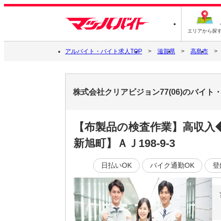
エリアから探
アルバイト・バイト求人TOP
滋賀県
高島市
株式会社クリアビジョン77(06)のバイト
【布製品の検査作業】高収入◆
新旭町】ＡＪ198-9-3
日払いOK
バイク通勤OK
登