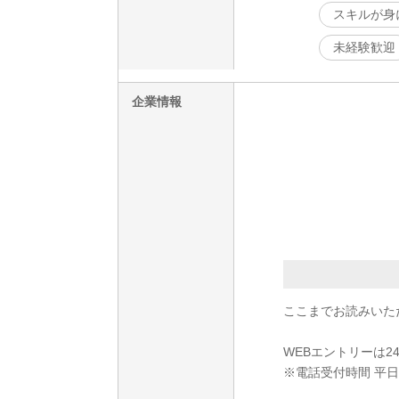
スキルが身
未経験歓迎
企業情報
ここまでお読みいた
WEBエントリーは2
※電話受付時間 平日9