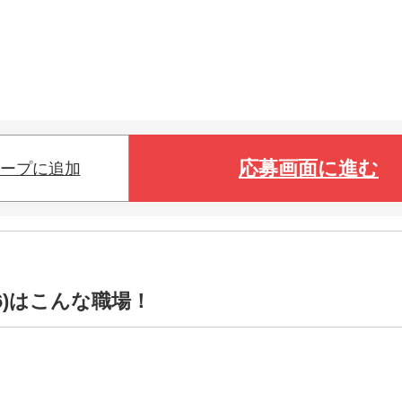
応募画面に進む
ープに追加
6)はこんな職場！