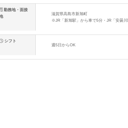
勤務地・面接
滋賀県高島市新旭町
地
※JR「新旭駅」から車で5分・JR「安曇
シフト
週5日からOK