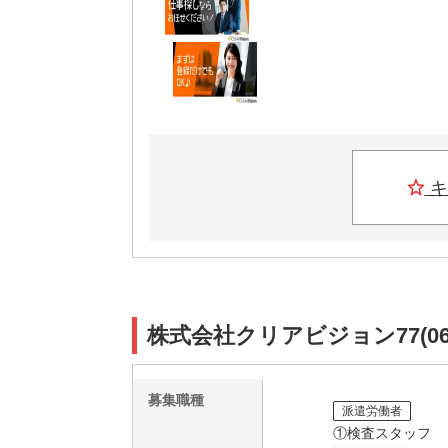
キ
株式会社クリアビジョン77(0
募集職種
派遣労働者
①検査スタッフ