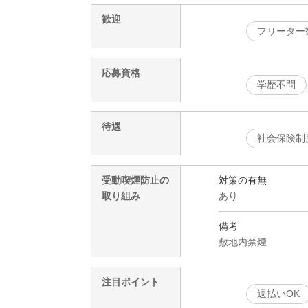
歓迎
フリーター
応募資格
学歴不問
待遇
社会保険制
受動喫煙防止の
対策の有無
取り組み
あり
備考
敷地内禁煙
注目ポイント
週払いOK