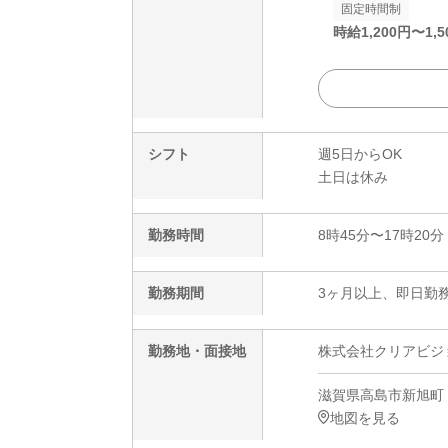
固定時間制
時給
1,200
円〜
1,5
シフト
週5日からOK
土日は休み
勤務時間
8時45分〜17時20分
勤務期間
3ヶ月以上、即日勤務
勤務地・面接地
株式会社クリアビジョン
滋賀県高島市新旭町
地図を見る