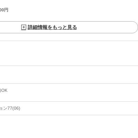
00
円
詳細情報をもっと見る
OK
77(06)