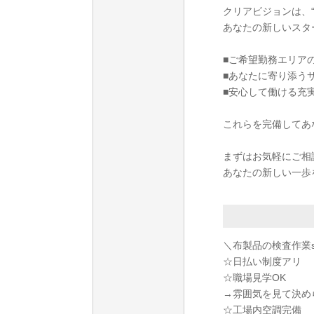
クリアビジョンは、“
あなたの新しいスタ
■ご希望勤務エリア
■あなたに寄り添う
■安心して働ける充
これらを完備してあ
まずはお気軽にご相
あなたの新しい一歩
＼布製品の検査作業st
☆日払い制度アリ
☆職場見学OK
→雰囲気を見て決め
☆工場内空調完備