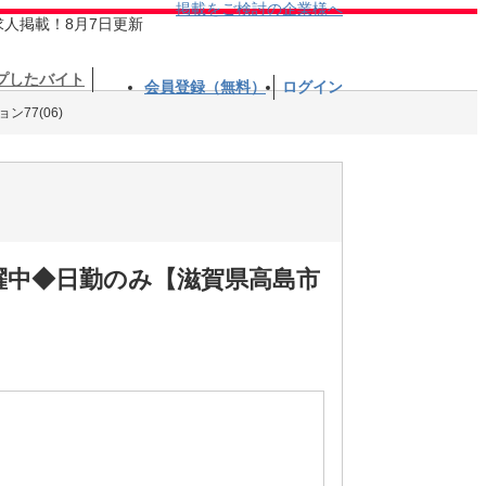
掲載をご検討の企業様へ
求人掲載！8月7日更新
プしたバイト
会員登録（無料）
ログイン
77(06)
躍中◆日勤のみ【滋賀県高島市