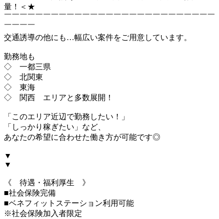
量！＜★
￣￣￣￣￣￣￣￣￣￣￣￣￣￣￣￣￣￣￣￣￣￣￣￣￣￣￣
￣￣￣￣
交通誘導の他にも…幅広い案件をご用意しています。
勤務地も
◇ 一都三県
◇ 北関東
◇ 東海
◇ 関西 エリアと多数展開！
「このエリア近辺で勤務したい！」
「しっかり稼ぎたい」など、
あなたの希望に合わせた働き方が可能です◎
▼
▼
《 待遇・福利厚生 》
■社会保険完備
■ベネフィットステーション利用可能
※社会保険加入者限定