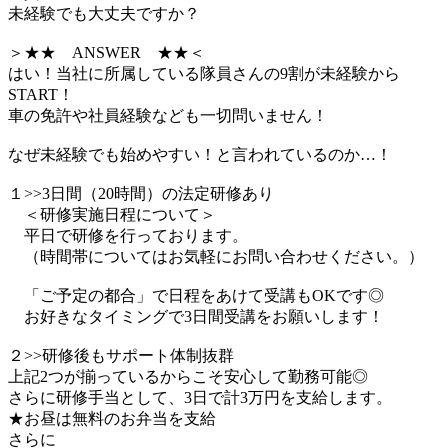
未経験でも大丈夫ですか？
＞★★ ANSWER ★★＜
はい！当社に所属している隊員さんの9割が未経験から
START！
車の免許や社員経験なども一切問いません！
なぜ未経験でも始めやすい！と言われているのか…！
１>>3日間（20時間）の法定研修あり
＜研修実施日程について＞
平日で研修を行っております。
（時間帯についてはお気軽にお問い合わせください。）
「ご予定の都合」で日程をあけて受講もOKです◎
お好きなタイミングで3日間受講をお願いします！
２>>研修後もサポート体制抜群
上記2つが揃っているからこそ安心して勤務可能◎
さらに研修手当として、3日で計3万円を支給します。
★お昼は無料のお弁当を支給
さらに