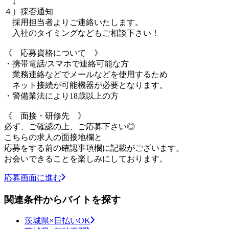
↓
４）採否通知
採用担当者よりご連絡いたします。
入社のタイミングなどもご相談下さい！
《 応募資格について 》
・携帯電話/スマホで連絡可能な方
業務連絡などでメールなどを使用するため
ネット接続が可能機器が必要となります。
・警備業法により18歳以上の方
《 面接・研修先 》
必ず、ご確認の上、ご応募下さい◎
こちらの求人の面接地欄と
応募をする前の確認事項欄に記載がございます。
お会いできることを楽しみにしております。
応募画面に進む
関連条件からバイトを探す
茨城県×日払いOK