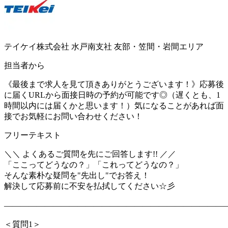
テイケイ株式会社 水戸南支社 友部・笠間・岩間エリア
担当者から
《最後まで求人を見て頂きありがとうございます！》応募後
に届くURLから面接日時の予約が可能です◎（遅くとも、1
時間以内には届くかと思います！）気になることがあれば面
接でお気軽にお問い合わせください！
フリーテキスト
＼＼ よくあるご質問を先にご回答します!! ／／
「ここってどうなの？」「これってどうなの？」
そんな素朴な疑問を"先出し"でお答え！
解決して応募前に不安を払拭してください☆彡
―――――――――――――――――――――――――――
＜質問1＞