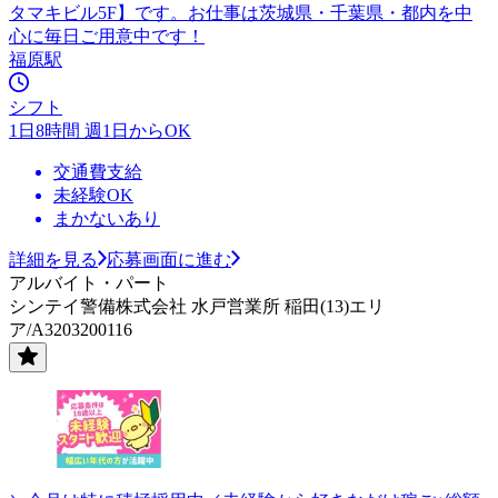
タマキビル5F】です。お仕事は茨城県・千葉県・都内を中
心に毎日ご用意中です！
福原駅
シフト
1日8時間 週1日からOK
交通費支給
未経験OK
まかないあり
詳細を見る
応募画面に進む
アルバイト・パート
シンテイ警備株式会社 水戸営業所 稲田(13)エリ
ア/A3203200116