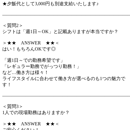
★夕飯代として3,000円も別途支給いたします♪
―――――――――――――――――――――――――――
＜質問2＞
シフトは「週1日～OK」と記載ありますが本当ですか？
＞★★ ANSWER ★★＜
はい！もちろんOKです◎
「週1日～での勤務希望です」
「レギュラー勤務でがっつり勤務！」
など…働き方は様々！
ライフスタイルに合わせて働き方が選べるのも1つの魅力で
す！
―――――――――――――――――――――――――――
＜質問3＞
1人での現場勤務はありますか？
＞★★ ANSWER ★★＜
ご安心ください！