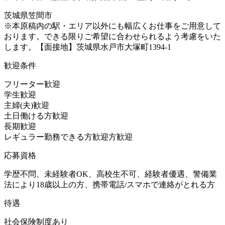
茨城県笠間市
※本原稿内の駅・エリア以外にも幅広くお仕事をご用意して
おります。できる限りご希望に合わせられるよう考慮をいた
します。【面接地】茨城県水戸市大塚町1394-1
歓迎条件
フリーター歓迎
学生歓迎
主婦(夫)歓迎
土日働ける方歓迎
長期歓迎
レギュラー勤務できる方歓迎方歓迎
応募資格
学歴不問、未経験者OK、高校生不可、経験者優遇、警備業
法により18歳以上の方、携帯電話/スマホで連絡がとれる方
待遇
社会保険制度あり