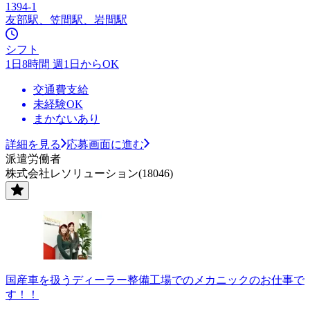
1394-1
友部駅、笠間駅、岩間駅
シフト
1日8時間 週1日からOK
交通費支給
未経験OK
まかないあり
詳細を見る
応募画面に進む
派遣労働者
株式会社レソリューション(18046)
国産車を扱うディーラー整備工場でのメカニックのお仕事で
す！！