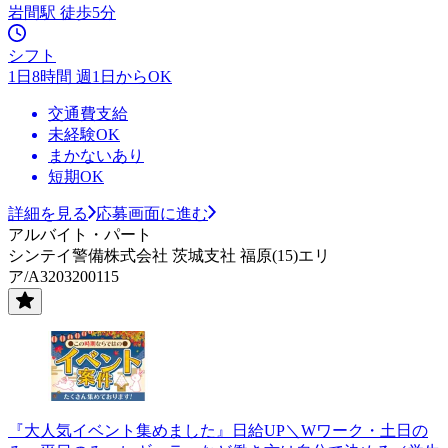
岩間駅 徒歩5分
シフト
1日8時間 週1日からOK
交通費支給
未経験OK
まかないあり
短期OK
詳細を見る
応募画面に進む
アルバイト・パート
シンテイ警備株式会社 茨城支社 福原(15)エリ
ア/A3203200115
『大人気イベント集めました』日給UP＼Wワーク・土日の