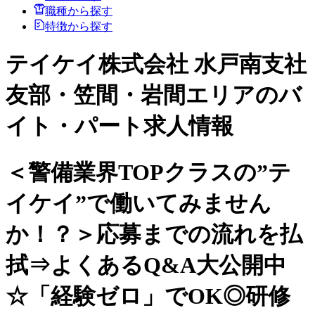
職種から探す
特徴から探す
テイケイ株式会社 水戸南支社
友部・笠間・岩間エリアのバ
イト・パート求人情報
＜警備業界TOPクラスの”テ
イケイ”で働いてみません
か！？＞応募までの流れを払
拭⇒よくあるQ&A大公開中
☆「経験ゼロ」でOK◎研修