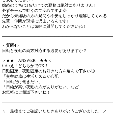
始めのうちは1名だけでの勤務は絶対にありません！
必ずチームで動くので安心ですよ◎
だから未経験の方の疑問や不安をしっかり理解してくれる
先輩・仲間が現場に沢山いるんです♪
わからないことは気軽に質問してくださいね！
―――――――――――――――――――――――――――
＜質問4＞
日勤と夜勤の両方対応する必要がありますか？
＞★★ ANSWER ★★＜
いいえ！どちらかでOK！
日勤固定、夜勤固定のお好きな方を選んで下さい◎
「交替勤務は生活リズムが心配」
「日勤だけ働きたい」
「日給が高い夜勤の方がありがたい」など
お気軽にご相談下さいね！
―――――――――――――――――――――――――――
＼ 最後までご確認いただきありがとうございました ／