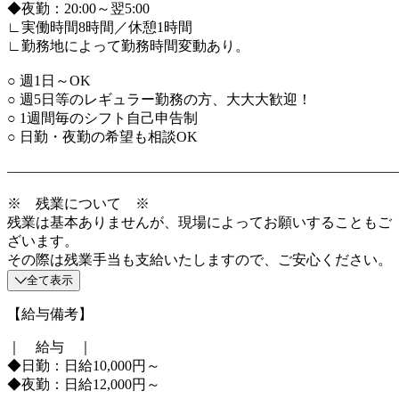
◆夜勤：20:00～翌5:00
∟実働時間8時間／休憩1時間
∟勤務地によって勤務時間変動あり。
○ 週1日～OK
○ 週5日等のレギュラー勤務の方、大大大歓迎！
○ 1週間毎のシフト自己申告制
○ 日勤・夜勤の希望も相談OK
―――――――――――――――――――――――――――
※ 残業について ※
残業は基本ありませんが、現場によってお願いすることもご
ざいます。
その際は残業手当も支給いたしますので、ご安心ください。
全て表示
【給与備考】
｜ 給与 ｜
◆日勤：日給10,000円～
◆夜勤：日給12,000円～