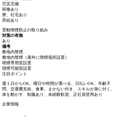
労災完備
研修あり
寮、社宅あり
昇給あり
受動喫煙防止の取り組み
対策の有無
あり
備考
敷地内禁煙
敷地内禁煙（屋外に喫煙場所設置）
喫煙専用室設置
喫煙可能室設置
注目ポイント
週１日からOK、曜日や時間が選べる、日払いOK、年齢不
問、交通費支給、食事、まかない付き、スキルが身に付く、
体を動かす、制服あり、未経験歓迎、正社員登用あり
企業情報