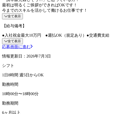
最初は明るくご挨拶ができればOKです！
今までのスキルを活かして働けるお仕事です！
全て表示
【給与備考】
●入社祝金最大10万円 ●週払OK（規定あり）●交通費支給
全て表示
応募画面に進む
情報更新日：2026年7月3日
シフト
1日8時間 週5日からOK
勤務時間
10時00分〜18時00分
勤務期間
6ヶ月以上