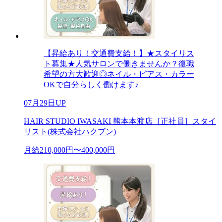
【昇給あり！交通費支給！】★スタイリス
ト募集★人気サロンで働きませんか？復職
希望の方大歓迎◎ネイル・ピアス・カラー
OKで自分らしく働けます♪
07月29日UP
HAIR STUDIO IWASAKI 熊本本渡店［正社員］スタイ
リスト(株式会社ハクブン)
月給210,000円〜400,000円