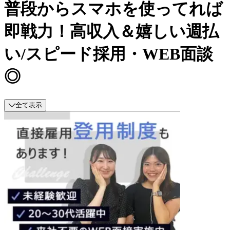
普段からスマホを使ってれば
即戦力！高収入＆嬉しい週払
い/スピード採用・WEB面談
◎
全て表示