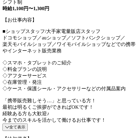
シフト制
時給1,100円〜1,300円
【お仕事内容】
■ショップスタッフ/大手家電量販店スタッフ
ドコモショップ／auショップ／ソフトバンクショップ／
楽天モバイルショップ／ワイモバイルショップなどでの携帯
やインターネット販売業務
◇スマホ・タブレットのご紹介
◇料金プランの説明
◇アフターサービス
◇在庫管理・発注
◇ケース・保護シール・アクセサリーなどの付属品案内
「携帯販売難しそう…」と思っている方！
最初は明るくご挨拶ができればOKです！
経験ある方も大歓迎♪
今までのスキルを活かして働けるお仕事です！
全て表示