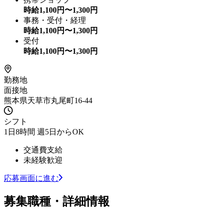
時給
1,100
円〜
1,300
円
事務・受付・経理
時給
1,100
円〜
1,300
円
受付
時給
1,100
円〜
1,300
円
勤務地
面接地
熊本県天草市丸尾町16-44
シフト
1日8時間 週5日からOK
交通費支給
未経験歓迎
応募画面に進む
募集職種・詳細情報