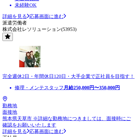
未経験OK
詳細を見る
応募画面に進む
派遣労働者
株式会社レソリューション(53953)
完全週休2日・年間休日120日・大手企業で正社員を目指す！
修理・メンテスタッフ
月給
250,000
円〜
350,000
円
勤務地
面接地
熊本県天草市 ※詳細な勤務地につきましては、面接時にご
確認をお願いいたします
詳細を見る
応募画面に進む