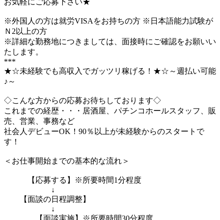
お気軽にご応募下さい★
※外国人の方は就労VISAをお持ちの方 ※日本語能力試験が
Ｎ2以上の方
※詳細な勤務地につきましては、面接時にご確認をお願いい
たします。
***
★☆未経験でも高収入でガッツリ稼げる！★☆～週払い可能
♪～
◇こんな方からの応募お待ちしております◇
これまでの経歴・・・居酒屋、パチンコホールスタッフ、販
売、営業、事務など
社会人デビューOK！90％以上が未経験からのスタートで
す！
＜お仕事開始までの基本的な流れ＞
【応募する】※所要時間1分程度
↓
【面談の日程調整】
↓
【面談実施】※所要時間30分程度