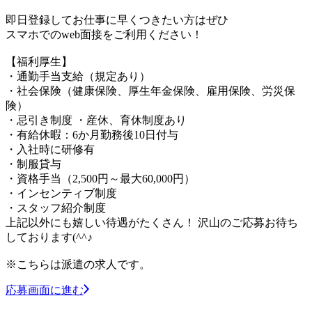
即日登録してお仕事に早くつきたい方はぜひ
スマホでのweb面接をご利用ください！
【福利厚生】
・通勤手当支給（規定あり）
・社会保険（健康保険、厚生年金保険、雇用保険、労災保
険）
・忌引き制度 ・産休、育休制度あり
・有給休暇：6か月勤務後10日付与
・入社時に研修有
・制服貸与
・資格手当（2,500円～最大60,000円）
・インセンティブ制度
・スタッフ紹介制度
上記以外にも嬉しい待遇がたくさん！ 沢山のご応募お待ち
しております(^^♪
※こちらは派遣の求人です。
応募画面に進む