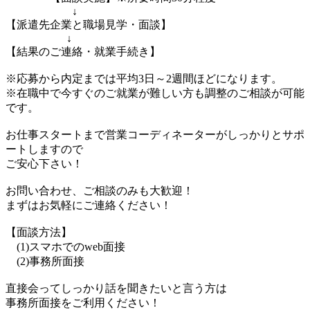
↓
【派遣先企業と職場見学・面談】
↓
【結果のご連絡・就業手続き】
※応募から内定までは平均3日～2週間ほどになります。
※在職中で今すぐのご就業が難しい方も調整のご相談が可能
です。
お仕事スタートまで営業コーディネーターがしっかりとサポ
ートしますので
ご安心下さい！
お問い合わせ、ご相談のみも大歓迎！
まずはお気軽にご連絡ください！
【面談方法】
(1)スマホでのweb面接
(2)事務所面接
直接会ってしっかり話を聞きたいと言う方は
事務所面接をご利用ください！