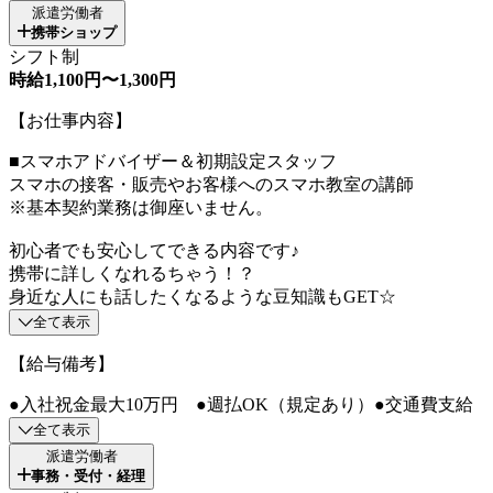
派遣労働者
携帯ショップ
シフト制
時給1,100円〜1,300円
【お仕事内容】
■スマホアドバイザー＆初期設定スタッフ
スマホの接客・販売やお客様へのスマホ教室の講師
※基本契約業務は御座いません。
初心者でも安心してできる内容です♪
携帯に詳しくなれるちゃう！？
身近な人にも話したくなるような豆知識もGET☆
全て表示
【給与備考】
●入社祝金最大10万円 ●週払OK（規定あり）●交通費支給
全て表示
派遣労働者
事務・受付・経理