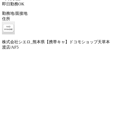
即日勤務OK
勤務地/面接地
住所
株式会社シエロ_熊本県【携帯キャ】ドコモショップ天草本
渡店/AF5