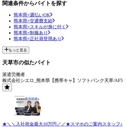
関連条件からバイトを探す
熊本県×週払いOK
熊本県×交通費支給
熊本県×スキルが身に付く
熊本県×制服あり
熊本県×正社員登用あり
もっと見る
天草市の似たバイト
派遣労働者
株式会社シエロ_熊本県【携帯キャ】ソフトバンク天草/AF5
★＼＼入社祝金最大10万円／／★スマホのご案内スタッフ♪