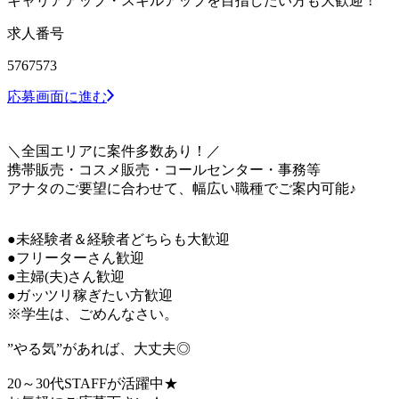
キャリアアップ・スキルアップを目指したい方も大歓迎！
求人番号
5767573
応募画面に進む
＼全国エリアに案件多数あり！／
携帯販売・コスメ販売・コールセンター・事務等
アナタのご要望に合わせて、幅広い職種でご案内可能♪
●未経験者＆経験者どちらも大歓迎
●フリーターさん歓迎
●主婦(夫)さん歓迎
●ガッツリ稼ぎたい方歓迎
※学生は、ごめんなさい。
”やる気”があれば、大丈夫◎
20～30代STAFFが活躍中★