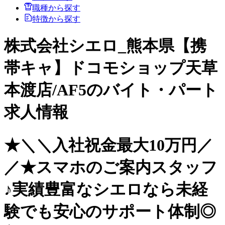
職種から探す
特徴から探す
株式会社シエロ_熊本県【携
帯キャ】ドコモショップ天草
本渡店/AF5のバイト・パート
求人情報
★＼＼入社祝金最大10万円／
／★スマホのご案内スタッフ
♪実績豊富なシエロなら未経
験でも安心のサポート体制◎