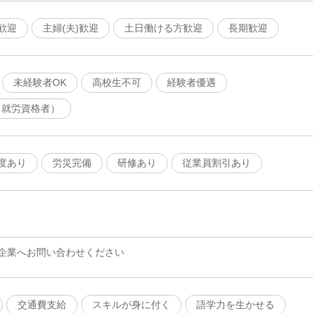
歓迎
主婦(夫)歓迎
土日働ける方歓迎
長期歓迎
未経験者OK
高校生不可
経験者優遇
（就労資格者）
度あり
労災完備
研修あり
従業員割引あり
企業へお問い合わせください
交通費支給
スキルが身に付く
語学力を生かせる