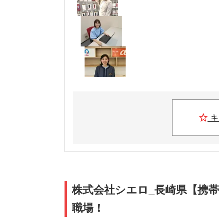
キ
株式会社シエロ_長崎県【携帯
職場！