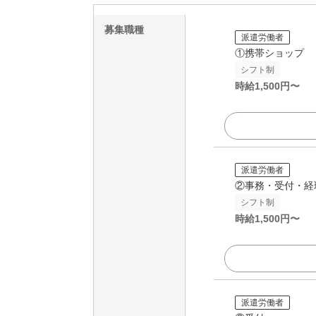
募集職種
派遣労働者
①携帯ショップ
シフト制
時給
1,500
円〜
派遣労働者
②事務・受付・経
シフト制
時給
1,500
円〜
派遣労働者