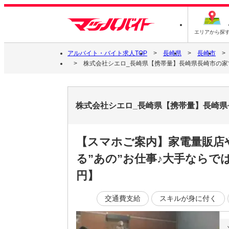
エリアから探
アルバイト・バイト求人TOP
長崎県
長崎市
株式会社シエロ_長崎県【携帯量】長崎県長崎市の家電
株式会社シエロ_長崎県【携帯量】長崎県
【スマホご案内】家電量販店
る”あの”お仕事♪大手ならで
円】
交通費支給
スキルが身に付く