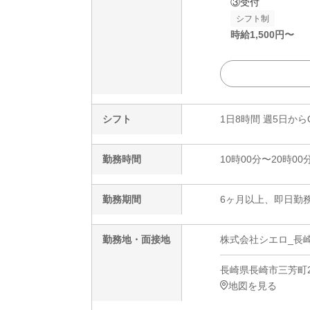
③受付
シフト制
時給
1,500
円〜
シフト
1日8時間 週5日から
勤務時間
10時00分〜20時00
勤務期間
6ヶ月以上、即日勤務
勤務地・面接地
株式会社シエロ_長崎
長崎県長崎市三芳町2
地図を見る