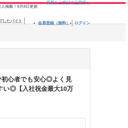
掲載をご検討の企業様へ
求人掲載！8月8日更新
プしたバイト
会員登録（無料）
ログイン
で初心者でも安心◎よく見
い◎【入社祝金最大10万