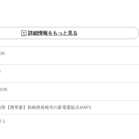
詳細情報をもっと見る
OK
分
OK
県【携帯量】長崎県長崎市の家電量販店4/AF5
-1