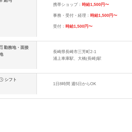
給与
携帯ショップ：
時給1,500円〜
事務・受付・経理：
時給1,500円〜
受付：
時給1,500円〜
勤務地・面接
長崎県長崎市三芳町2-1
地
浦上車庫駅、大橋(長崎)駅
シフト
1日8時間 週5日からOK