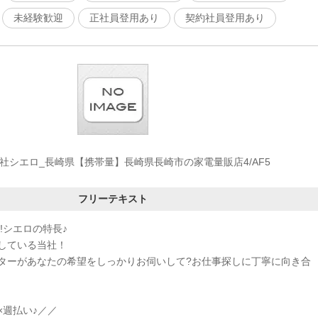
未経験歓迎
正社員登用あり
契約社員登用あり
社シエロ_長崎県【携帯量】長崎県長崎市の家電量販店4/AF5
フリーテキスト
!シエロの特長♪
している当社！
ターがあなたの希望をしっかりお伺いして?お仕事探しに丁寧に向き合
×週払い♪／／