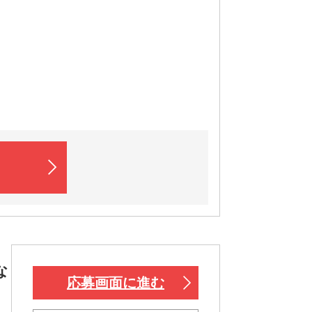
な
応募画面に進む