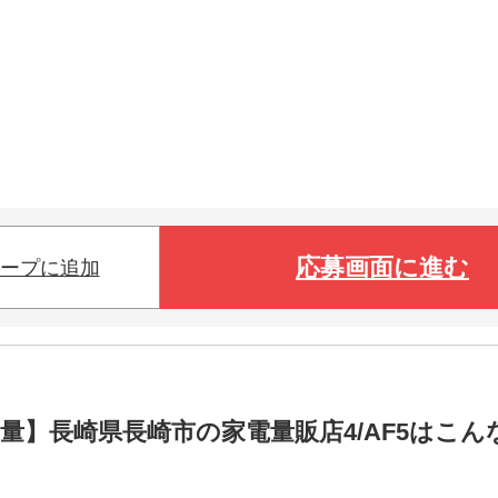
応募画面に進む
ープに追加
量】長崎県長崎市の家電量販店4/AF5はこん