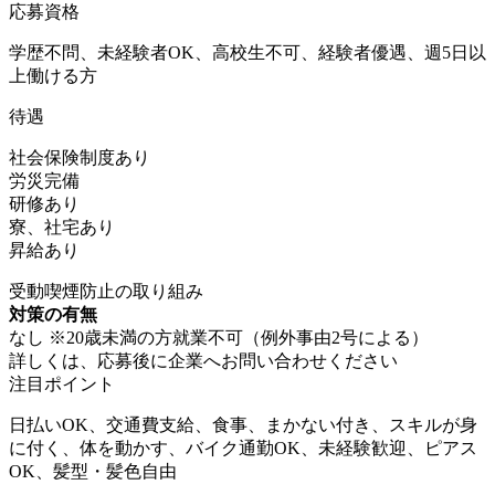
応募資格
学歴不問、未経験者OK、高校生不可、経験者優遇、週5日以
上働ける方
待遇
社会保険制度あり
労災完備
研修あり
寮、社宅あり
昇給あり
受動喫煙防止の取り組み
対策の有無
なし ※20歳未満の方就業不可（例外事由2号による）
詳しくは、応募後に企業へお問い合わせください
注目ポイント
日払いOK、交通費支給、食事、まかない付き、スキルが身
に付く、体を動かす、バイク通勤OK、未経験歓迎、ピアス
OK、髪型・髪色自由