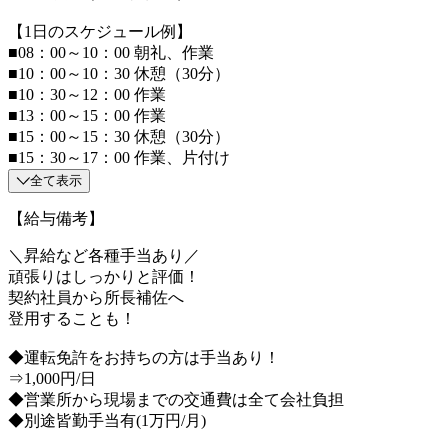
【1日のスケジュール例】
■08：00～10：00 朝礼、作業
■10：00～10：30 休憩（30分）
■10：30～12：00 作業
■13：00～15：00 作業
■15：00～15：30 休憩（30分）
■15：30～17：00 作業、片付け
全て表示
【給与備考】
＼昇給など各種手当あり／
頑張りはしっかりと評価！
契約社員から所長補佐へ
登用することも！
◆運転免許をお持ちの方は手当あり！
⇒1,000円/日
◆営業所から現場までの交通費は全て会社負担
◆別途皆勤手当有(1万円/月)