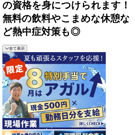
の資格を身につけられます！
無料の飲料やこまめな休憩な
ど熱中症対策も◎
全て表示