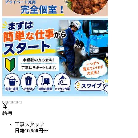
給与
工事スタッフ
日給
10,500
円〜