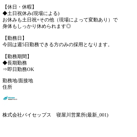
【休日・休暇】
◆土日祝休み(現場による)
お休みも土日祝+その他（現場によって変動あり）で
身体もしっかり休められます◎
【勤務日】
今回は週5日勤務できる方のみの採用となります。
【勤務期間】
◆長期勤務
⇒即日勤務OK
勤務地/面接地
住所
株式会社バイセップス 寝屋川営業所(最新_001)