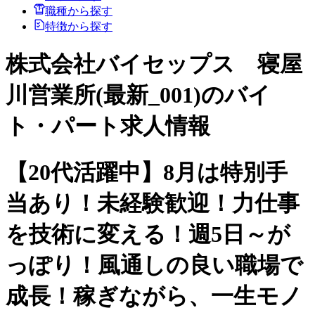
職種から探す
特徴から探す
株式会社バイセップス 寝屋
川営業所(最新_001)のバイ
ト・パート求人情報
【20代活躍中】8月は特別手
当あり！未経験歓迎！力仕事
を技術に変える！週5日～が
っぽり！風通しの良い職場で
成長！稼ぎながら、一生モノ