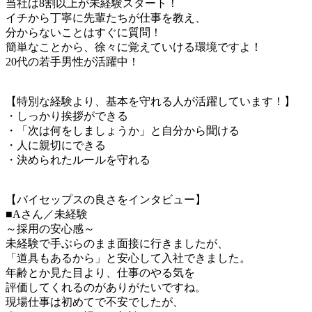
当社は8割以上が未経験スタート！
イチから丁寧に先輩たちが仕事を教え、
分からないことはすぐに質問！
簡単なことから、徐々に覚えていける環境ですよ！
20代の若手男性が活躍中！
【特別な経験より、基本を守れる人が活躍しています！】
・しっかり挨拶ができる
・「次は何をしましょうか」と自分から聞ける
・人に親切にできる
・決められたルールを守れる
【バイセップスの良さをインタビュー】
■Aさん／未経験
～採用の安心感～
未経験で手ぶらのまま面接に行きましたが、
「道具もあるから」と安心して入社できました。
年齢とか見た目より、仕事のやる気を
評価してくれるのがありがたいですね。
現場仕事は初めてで不安でしたが、