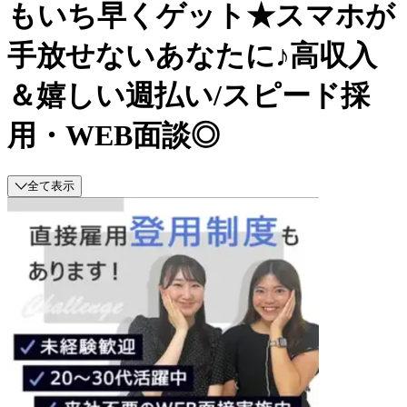
もいち早くゲット★スマホが
手放せないあなたに♪高収入
＆嬉しい週払い/スピード採
用・WEB面談◎
全て表示