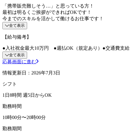
「携帯販売難しそう…」と思っている方！
最初は明るくご挨拶ができればOKです！
今までのスキルを活かして働けるお仕事です！
全て表示
【給与備考】
●入社祝金最大10万円 ●週払OK（規定あり）●交通費支給
全て表示
応募画面に進む
情報更新日：2026年7月3日
シフト
1日8時間 週5日からOK
勤務時間
10時00分〜20時00分
勤務期間