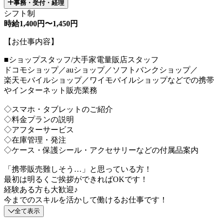
事務・受付・経理
シフト制
時給1,400円〜1,450円
【お仕事内容】
■ショップスタッフ/大手家電量販店スタッフ
ドコモショップ／auショップ／ソフトバンクショップ／
楽天モバイルショップ／ワイモバイルショップなどでの携帯
やインターネット販売業務
◇スマホ・タブレットのご紹介
◇料金プランの説明
◇アフターサービス
◇在庫管理・発注
◇ケース・保護シール・アクセサリーなどの付属品案内
「携帯販売難しそう…」と思っている方！
最初は明るくご挨拶ができればOKです！
経験ある方も大歓迎♪
今までのスキルを活かして働けるお仕事です！
全て表示