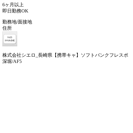
6ヶ月以上
即日勤務OK
勤務地/面接地
住所
株式会社シエロ_長崎県【携帯キャ】ソフトバンクフレスポ
深堀/AF5