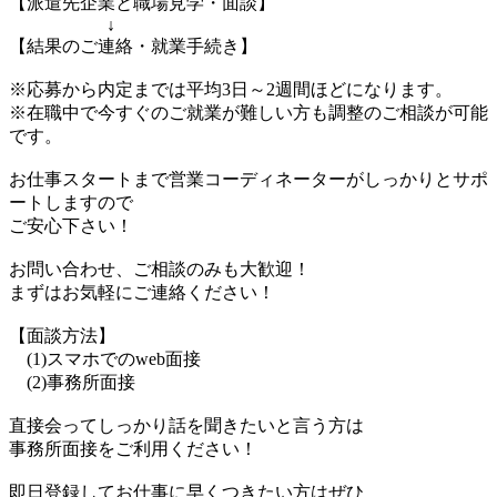
【派遣先企業と職場見学・面談】
↓
【結果のご連絡・就業手続き】
※応募から内定までは平均3日～2週間ほどになります。
※在職中で今すぐのご就業が難しい方も調整のご相談が可能
です。
お仕事スタートまで営業コーディネーターがしっかりとサポ
ートしますので
ご安心下さい！
お問い合わせ、ご相談のみも大歓迎！
まずはお気軽にご連絡ください！
【面談方法】
(1)スマホでのweb面接
(2)事務所面接
直接会ってしっかり話を聞きたいと言う方は
事務所面接をご利用ください！
即日登録してお仕事に早くつきたい方はぜひ