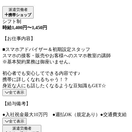
派遣労働者
携帯ショップ
シフト制
時給1,400円〜1,450円
【お仕事内容】
■スマホアドバイザー＆初期設定スタッフ
スマホの接客・販売やお客様へのスマホ教室の講師
※基本契約業務は御座いません。
初心者でも安心してできる内容です♪
携帯に詳しくなれるちゃう！？
身近な人にも話したくなるような豆知識もGET☆
全て表示
【給与備考】
●入社祝金最大10万円 ●週払OK（規定あり）●交通費支給
全て表示
派遣労働者