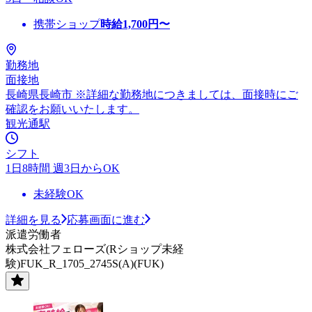
携帯ショップ
時給
1,700
円〜
勤務地
面接地
長崎県長崎市 ※詳細な勤務地につきましては、面接時にご
確認をお願いいたします。
観光通駅
シフト
1日8時間 週3日からOK
未経験OK
詳細を見る
応募画面に進む
派遣労働者
株式会社フェローズ(Rショップ未経
験)FUK_R_1705_2745S(A)(FUK)