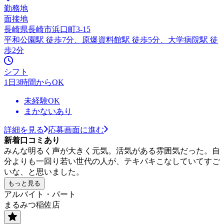
勤務地
面接地
長崎県長崎市浜口町3-15
平和公園駅 徒歩7分、原爆資料館駅 徒歩5分、大学病院駅 徒
歩2分
シフト
1日3時間からOK
未経験OK
まかないあり
詳細を見る
応募画面に進む
新着口コミあり
みんな明るく声が大きく元気。活気がある雰囲気だった。自
分よりも一回り若い世代の人が、テキパキこなしていてすご
いな、と思いました。
もっと見る
アルバイト・パート
まるみつ稲佐店