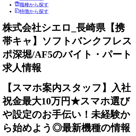
職種から探す
特徴から探す
株式会社シエロ_長崎県【携
帯キャ】ソフトバンクフレス
ポ深堀/AF5のバイト・パート
求人情報
【スマホ案内スタッフ】入社
祝金最大10万円★スマホ選び
や設定のお手伝い！未経験か
ら始めよう◎最新機種の情報