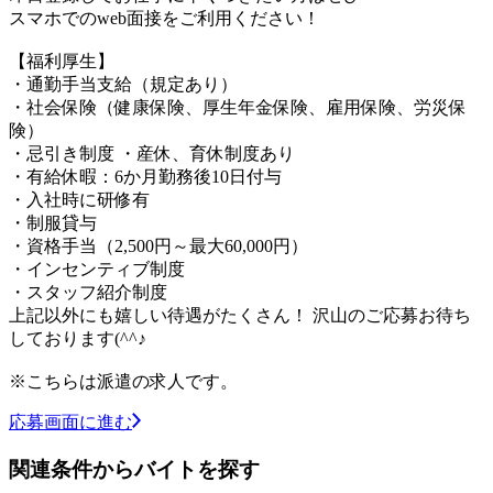
スマホでのweb面接をご利用ください！
【福利厚生】
・通勤手当支給（規定あり）
・社会保険（健康保険、厚生年金保険、雇用保険、労災保
険）
・忌引き制度 ・産休、育休制度あり
・有給休暇：6か月勤務後10日付与
・入社時に研修有
・制服貸与
・資格手当（2,500円～最大60,000円）
・インセンティブ制度
・スタッフ紹介制度
上記以外にも嬉しい待遇がたくさん！ 沢山のご応募お待ち
しております(^^♪
※こちらは派遣の求人です。
応募画面に進む
関連条件からバイトを探す