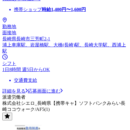
携帯ショップ
時給
1,400
円〜
1,600
円
勤務地
面接地
長崎県長崎市三芳町2-1
浦上車庫駅、岩屋橋駅、大橋(長崎)駅、長崎大学駅、西浦上
駅
シフト
1日8時間 週5日からOK
交通費支給
詳細を見る
応募画面に進む
派遣労働者
株式会社シエロ_長崎県【携帯キャ】ソフトバンクみらい長
崎ココウォーク/AF5(1)