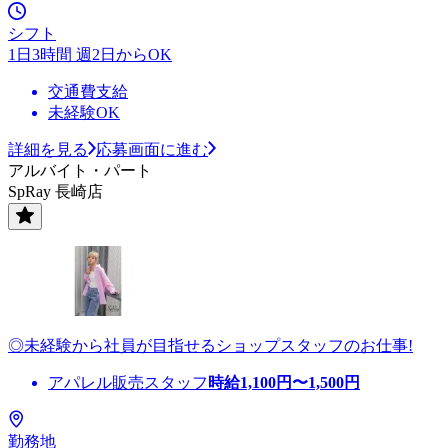
シフト
1日3時間 週2日からOK
交通費支給
未経験OK
詳細を見る
応募画面に進む
アルバイト・パート
SpRay 長崎店
◎未経験から社員が目指せるショップスタッフのお仕事!
アパレル販売スタッフ
時給
1,100
円〜
1,500
円
勤務地