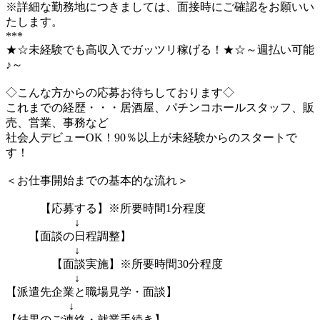
※詳細な勤務地につきましては、面接時にご確認をお願いい
たします。
***
★☆未経験でも高収入でガッツリ稼げる！★☆～週払い可能
♪～
◇こんな方からの応募お待ちしております◇
これまでの経歴・・・居酒屋、パチンコホールスタッフ、販
売、営業、事務など
社会人デビューOK！90％以上が未経験からのスタートで
す！
＜お仕事開始までの基本的な流れ＞
【応募する】※所要時間1分程度
↓
【面談の日程調整】
↓
【面談実施】※所要時間30分程度
↓
【派遣先企業と職場見学・面談】
↓
【結果のご連絡・就業手続き】