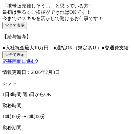
「携帯販売難しそう…」と思っている方！
最初は明るくご挨拶ができればOKです！
今までのスキルを活かして働けるお仕事です！
全て表示
【給与備考】
●入社祝金最大10万円 ●週払OK（規定あり）●交通費支給
全て表示
応募画面に進む
情報更新日：2026年7月3日
シフト
1日8時間 週5日からOK
勤務時間
10時00分〜20時00分
勤務期間