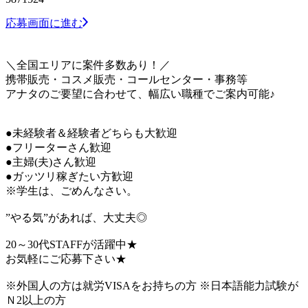
応募画面に進む
＼全国エリアに案件多数あり！／
携帯販売・コスメ販売・コールセンター・事務等
アナタのご要望に合わせて、幅広い職種でご案内可能♪
●未経験者＆経験者どちらも大歓迎
●フリーターさん歓迎
●主婦(夫)さん歓迎
●ガッツリ稼ぎたい方歓迎
※学生は、ごめんなさい。
”やる気”があれば、大丈夫◎
20～30代STAFFが活躍中★
お気軽にご応募下さい★
※外国人の方は就労VISAをお持ちの方 ※日本語能力試験が
Ｎ2以上の方