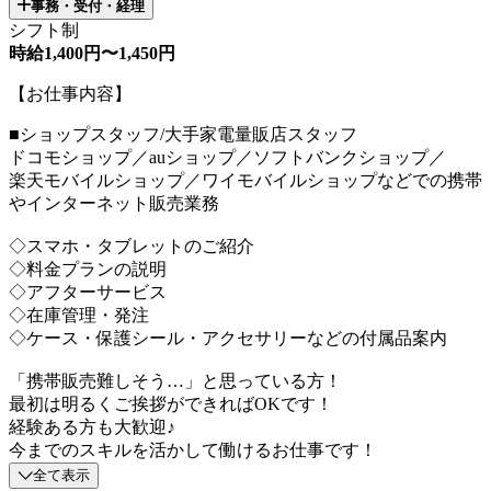
事務・受付・経理
シフト制
時給1,400円〜1,450円
【お仕事内容】
■ショップスタッフ/大手家電量販店スタッフ
ドコモショップ／auショップ／ソフトバンクショップ／
楽天モバイルショップ／ワイモバイルショップなどでの携帯
やインターネット販売業務
◇スマホ・タブレットのご紹介
◇料金プランの説明
◇アフターサービス
◇在庫管理・発注
◇ケース・保護シール・アクセサリーなどの付属品案内
「携帯販売難しそう…」と思っている方！
最初は明るくご挨拶ができればOKです！
経験ある方も大歓迎♪
今までのスキルを活かして働けるお仕事です！
全て表示