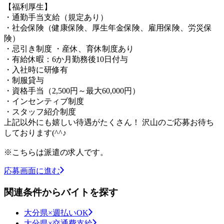
【福利厚生】
・通勤手当支給（規定あり）
・社会保険（健康保険、厚生年金保険、雇用保険、労災保
険）
・忌引き制度 ・産休、育休制度あり
・有給休暇：6か月勤務後10日付与
・入社時に研修有
・制服貸与
・資格手当（2,500円～最大60,000円）
・インセンティブ制度
・スタッフ紹介制度
上記以外にも嬉しい待遇がたくさん！ 沢山のご応募お待ち
しております(^^♪
※こちらは派遣の求人です。
応募画面に進む
関連条件からバイトを探す
大分県×週払いOK
大分県×交通費支給