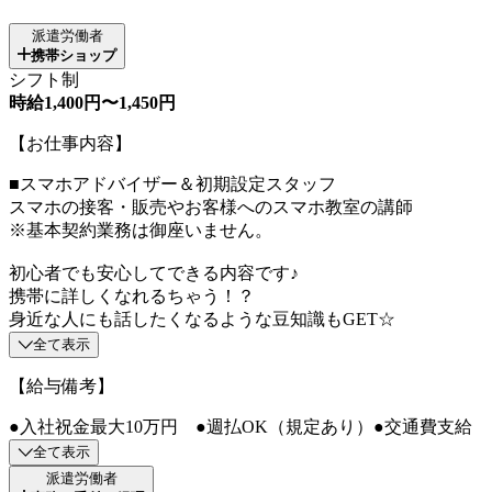
派遣労働者
携帯ショップ
シフト制
時給1,400円〜1,450円
【お仕事内容】
■スマホアドバイザー＆初期設定スタッフ
スマホの接客・販売やお客様へのスマホ教室の講師
※基本契約業務は御座いません。
初心者でも安心してできる内容です♪
携帯に詳しくなれるちゃう！？
身近な人にも話したくなるような豆知識もGET☆
全て表示
【給与備考】
●入社祝金最大10万円 ●週払OK（規定あり）●交通費支給
全て表示
派遣労働者