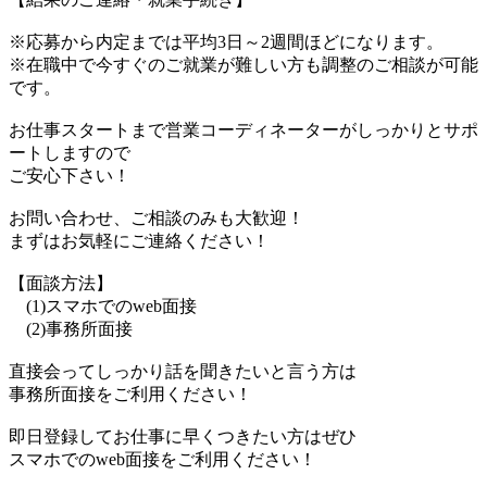
※応募から内定までは平均3日～2週間ほどになります。
※在職中で今すぐのご就業が難しい方も調整のご相談が可能
です。
お仕事スタートまで営業コーディネーターがしっかりとサポ
ートしますので
ご安心下さい！
お問い合わせ、ご相談のみも大歓迎！
まずはお気軽にご連絡ください！
【面談方法】
(1)スマホでのweb面接
(2)事務所面接
直接会ってしっかり話を聞きたいと言う方は
事務所面接をご利用ください！
即日登録してお仕事に早くつきたい方はぜひ
スマホでのweb面接をご利用ください！