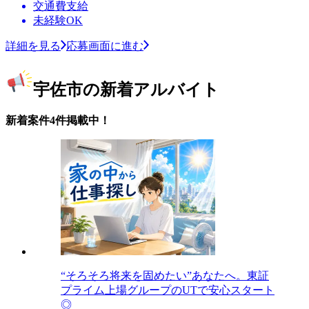
交通費支給
未経験OK
詳細を見る
応募画面に進む
宇佐市の新着アルバイト
新着案件4件掲載中！
“そろそろ将来を固めたい”あなたへ。東証
プライム上場グループのUTで安心スタート
◎