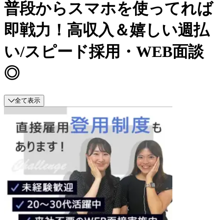
普段からスマホを使ってれば
即戦力！高収入＆嬉しい週払
い/スピード採用・WEB面談
◎
全て表示