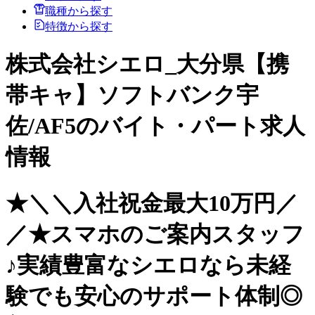
職種から探す
特徴から探す
株式会社シエロ_大分県【携
帯キャ】ソフトバンク宇
佐/AF5のバイト・パート求人
情報
★＼＼入社祝金最大10万円／
／★スマホのご案内スタッフ
♪実績豊富なシエロなら未経
験でも安心のサポート体制◎