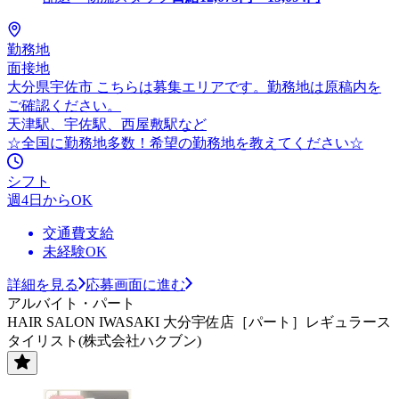
勤務地
面接地
大分県宇佐市 こちらは募集エリアです。勤務地は原稿内を
ご確認ください。
天津駅、宇佐駅、西屋敷駅など
☆全国に勤務地多数！希望の勤務地を教えてください☆
シフト
週4日からOK
交通費支給
未経験OK
詳細を見る
応募画面に進む
アルバイト・パート
HAIR SALON IWASAKI 大分宇佐店［パート］レギュラース
タイリスト(株式会社ハクブン)