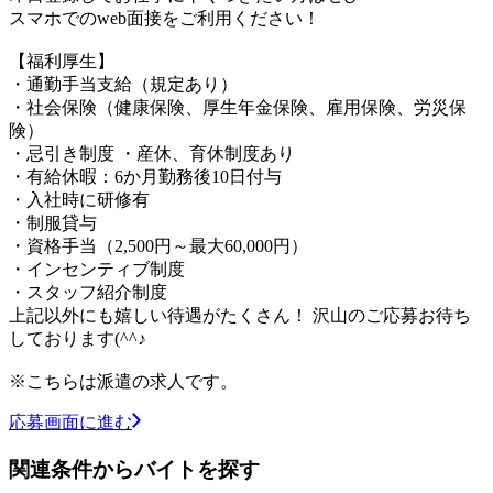
スマホでのweb面接をご利用ください！
【福利厚生】
・通勤手当支給（規定あり）
・社会保険（健康保険、厚生年金保険、雇用保険、労災保
険）
・忌引き制度 ・産休、育休制度あり
・有給休暇：6か月勤務後10日付与
・入社時に研修有
・制服貸与
・資格手当（2,500円～最大60,000円）
・インセンティブ制度
・スタッフ紹介制度
上記以外にも嬉しい待遇がたくさん！ 沢山のご応募お待ち
しております(^^♪
※こちらは派遣の求人です。
応募画面に進む
関連条件からバイトを探す