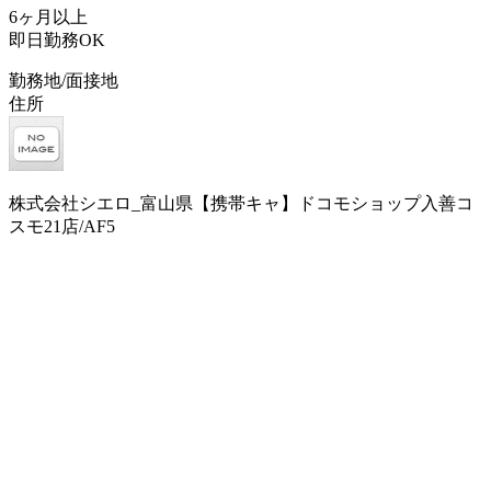
6ヶ月以上
即日勤務OK
勤務地/面接地
住所
株式会社シエロ_富山県【携帯キャ】ドコモショップ入善コ
スモ21店/AF5