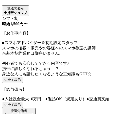
派遣労働者
携帯ショップ
シフト制
時給1,500円〜
【お仕事内容】
■スマホアドバイザー＆初期設定スタッフ
スマホの接客・販売やお客様へのスマホ教室の講師
※基本契約業務は御座いません。
初心者でも安心してできる内容です♪
携帯に詳しくなれるちゃう！？
身近な人にも話したくなるような豆知識もGET☆
全て表示
【給与備考】
●入社祝金最大10万円 ●週払OK（規定あり）●交通費支給
全て表示
派遣労働者