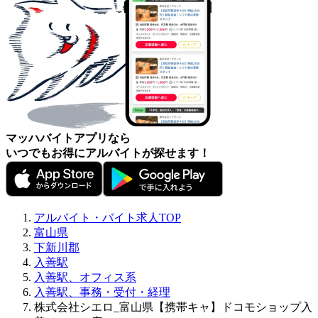
マッハバイトアプリなら
いつでもお得にアルバイトが探せます！
アルバイト・バイト求人TOP
富山県
下新川郡
入善駅
入善駅、オフィス系
入善駅、事務・受付・経理
株式会社シエロ_富山県【携帯キャ】ドコモショップ入