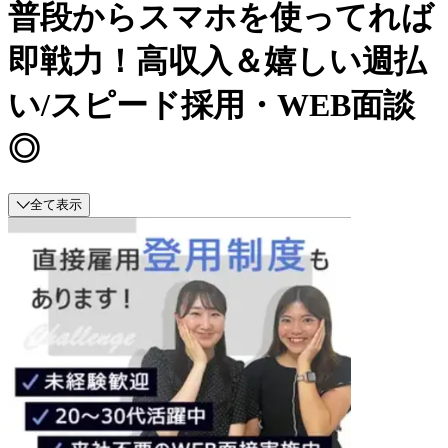
普段からスマホを使ってれば
即戦力！高収入＆嬉しい週払
い/スピード採用・WEB面談
◎
全て表示