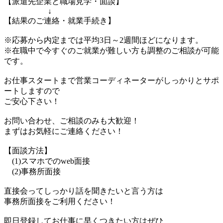
【派遣先企業と職場見学・面談】
↓
【結果のご連絡・就業手続き】
※応募から内定までは平均3日～2週間ほどになります。
※在職中で今すぐのご就業が難しい方も調整のご相談が可能
です。
お仕事スタートまで営業コーディネーターがしっかりとサポ
ートしますので
ご安心下さい！
お問い合わせ、ご相談のみも大歓迎！
まずはお気軽にご連絡ください！
【面談方法】
(1)スマホでのweb面接
(2)事務所面接
直接会ってしっかり話を聞きたいと言う方は
事務所面接をご利用ください！
即日登録してお仕事に早くつきたい方はぜひ