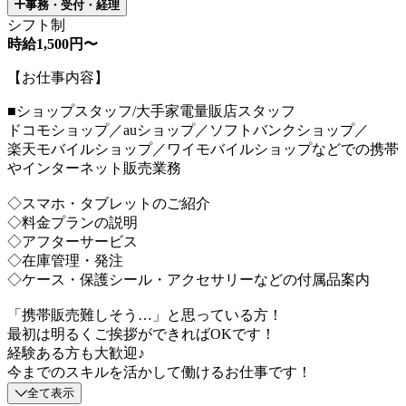
事務・受付・経理
シフト制
時給1,500円〜
【お仕事内容】
■ショップスタッフ/大手家電量販店スタッフ
ドコモショップ／auショップ／ソフトバンクショップ／
楽天モバイルショップ／ワイモバイルショップなどでの携帯
やインターネット販売業務
◇スマホ・タブレットのご紹介
◇料金プランの説明
◇アフターサービス
◇在庫管理・発注
◇ケース・保護シール・アクセサリーなどの付属品案内
「携帯販売難しそう…」と思っている方！
最初は明るくご挨拶ができればOKです！
経験ある方も大歓迎♪
今までのスキルを活かして働けるお仕事です！
全て表示