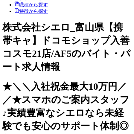
職種から探す
特徴から探す
株式会社シエロ_富山県【携
帯キャ】ドコモショップ入善
コスモ21店/AF5のバイト・パ
ート求人情報
★＼＼入社祝金最大10万円／
／★スマホのご案内スタッフ
♪実績豊富なシエロなら未経
験でも安心のサポート体制◎