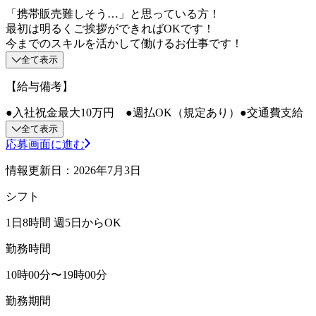
「携帯販売難しそう…」と思っている方！
最初は明るくご挨拶ができればOKです！
今までのスキルを活かして働けるお仕事です！
全て表示
【給与備考】
●入社祝金最大10万円 ●週払OK（規定あり）●交通費支給
全て表示
応募画面に進む
情報更新日：2026年7月3日
シフト
1日8時間 週5日からOK
勤務時間
10時00分〜19時00分
勤務期間