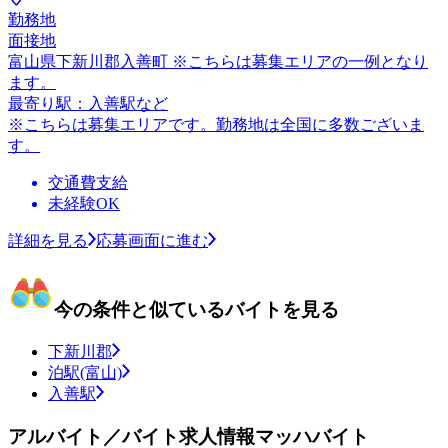
勤務地
面接地
富山県下新川郡入善町 ※こちらは募集エリアの一例となり
ます。
最寄り駅：入善駅など
※こちらは募集エリアです。勤務地は全国に多数ございま
す。
交通費支給
未経験OK
詳細を見る
応募画面に進む
今の条件と似ているバイトを見る
下新川郡
泊駅(富山)
入善駅
アルバイト／バイト求人情報マッハバイト