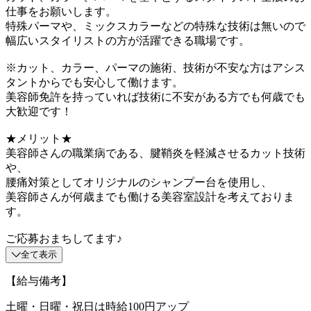
仕事をお願いします。
特殊パーマや、ミックスカラーなどの特殊な技術は無いので
幅広いスタイリストの方が活躍できる職場です。
※カット、カラー、パーマの施術、技術が不安な方はアシス
タントからでも安心して働けます。
美容師免許を持っていれば技術に不安がある方でも何歳でも
大歓迎です！
★メリット★
美容師さんの職業病である、腱鞘炎を軽減させるカット技術
や、
腰痛対策としてオリジナルのシャンプー台を使用し、
美容師さんが何歳までも働ける美容室設計を考えておりま
す。
ご応募おまちしてます♪
全て表示
【給与備考】
土曜・日曜・祝日は時給100円アップ