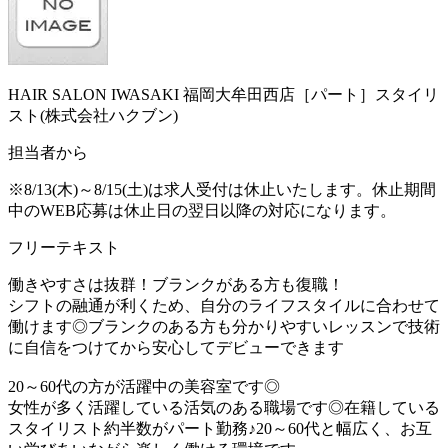
HAIR SALON IWASAKI 福岡大牟田西店［パート］スタイリ
スト(株式会社ハクブン)
担当者から
※8/13(木)～8/15(土)は求人受付は休止いたします。休止期間
中のWEB応募は休止日の翌日以降の対応になります。
フリーテキスト
働きやすさは抜群！ブランクがある方も復職！
シフトの融通が利くため、自分のライフスタイルに合わせて
働けます◎ブランクのある方も分かりやすいレッスンで技術
に自信をつけてから安心してデビューできます
20～60代の方が活躍中の美容室です◎
女性が多く活躍している活気のある職場です◎在籍している
スタイリスト約半数がパート勤務♪20～60代と幅広く、お互