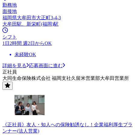
勤務地
面接地
福岡県大牟田市大正町3-4-3
大牟田駅、新栄町(福岡)駅
シフト
1日2時間 週2日からOK
未経験OK
詳細を見る
応募画面に進む
正社員
大同生命保険株式会社 福岡支社久留米営業部大牟田営業所
《正社員》友人・知人への保険勧誘なし！企業福利厚生プラ
ンナー(法人営業)