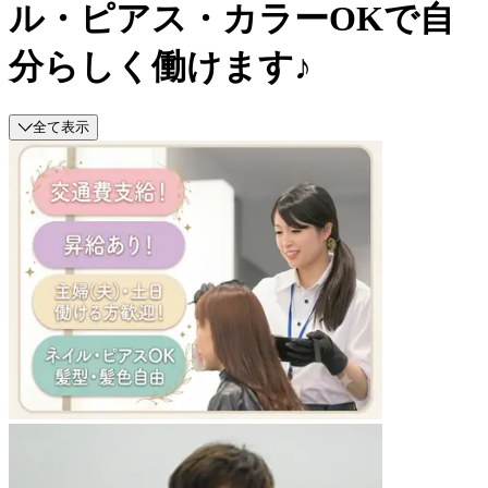
ル・ピアス・カラーOKで自
分らしく働けます♪
全て表示