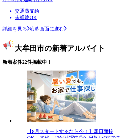
交通費支給
未経験OK
詳細を見る
応募画面に進む
大牟田市の新着アルバイト
新着案件22件掲載中！
【8月スタートするなら今！】即日面接
OK！20代～40代活躍中◎＼日払いOKでス