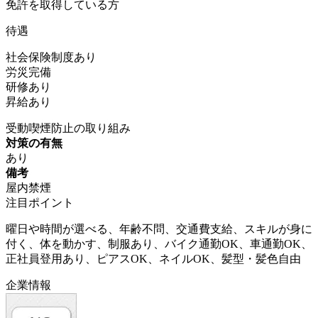
免許を取得している方
待遇
社会保険制度あり
労災完備
研修あり
昇給あり
受動喫煙防止の取り組み
対策の有無
あり
備考
屋内禁煙
注目ポイント
曜日や時間が選べる、年齢不問、交通費支給、スキルが身に
付く、体を動かす、制服あり、バイク通勤OK、車通勤OK、
正社員登用あり、ピアスOK、ネイルOK、髪型・髪色自由
企業情報