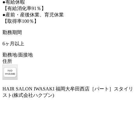
●有給休暇
【有給消化率91％】
●産前・産後休業、育児休業
【取得率100％】
勤務期間
6ヶ月以上
勤務地/面接地
住所
HAIR SALON IWASAKI 福岡大牟田西店［パート］スタイリ
スト(株式会社ハクブン)