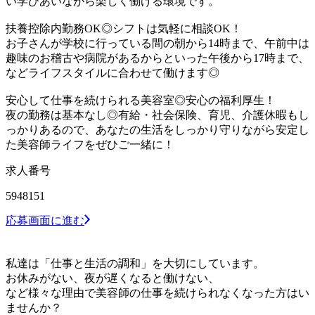
い学びあいながら楽しく働ける環境です。
扶養控除内勤務OK◎シフトは気軽に相談OK！
お子さんが学校に行っている間の朝から14時まで、午前中は
趣味のお稽古や病院があるからといった午後から17時まで、
などライフスタイルに合わせて働けます◎
安心して仕事を続けられる美容室◎安心の福利厚生！
夜の勤務は基本なし◎有給・社会保険、育児、介護休暇もし
っかりあるので、あなたの生活をしっかり守りながら安定し
た美容師ライフをぜひご一緒に！
求人番号
5948151
応募画面に進む
私達は「仕事と生活の調和」を大切にしています。
お休みがない、夜が遅くなると働けない、
など様々な理由で美容師の仕事を続けられなくなった方はい
ませんか？