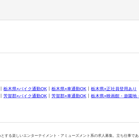
栃木県×バイク通勤OK
栃木県×車通勤OK
栃木県×正社員登用あり
芳賀郡×バイク通勤OK
芳賀郡×車通勤OK
栃木県×映画館・遊園地
めとする楽しいエンターテイメント・アミューズメント系の求人募集。立ち仕事であ