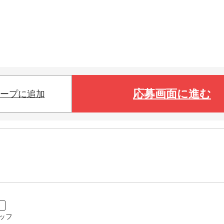
応募画面に進む
ープに追加
ト
ッフ