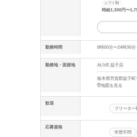
シフト制
時給
1,300
円〜
1,7
勤務時間
8時00分〜24時30分
勤務地・面接地
ALIVE 益子店
栃木県芳賀郡益子町七
地図を見る
歓迎
フリーター
応募資格
学歴不問