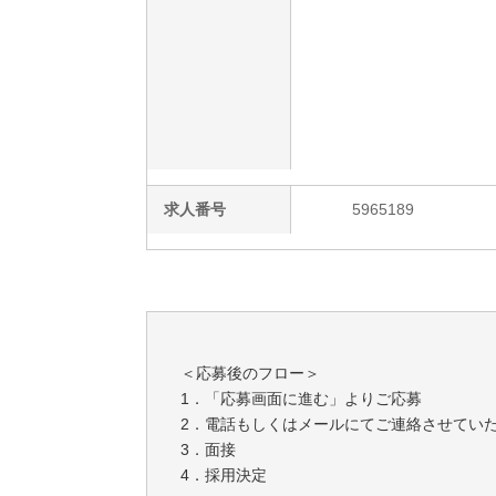
求人番号
5965189
＜応募後のフロー＞
1．「応募画面に進む」よりご応募
2．電話もしくはメールにてご連絡させてい
3．面接
4．採用決定