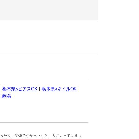
栃木県×ピアスOK
栃木県×ネイルOK
・劇場
ったり、禁煙でなかったりと、人によってはきつ