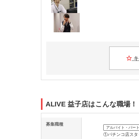
キ
ALIVE 益子店はこんな職場！
募集職種
アルバイト・パー
①パチンコ店スタ