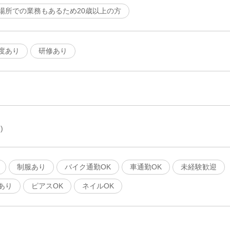
場所での業務もあるため20歳以上の方
度あり
研修あり
)
制服あり
バイク通勤OK
車通勤OK
未経験歓迎
あり
ピアスOK
ネイルOK