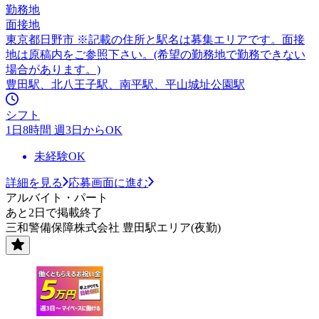
勤務地
面接地
東京都日野市 ※記載の住所と駅名は募集エリアです。面接
地は原稿内をご参照下さい。(希望の勤務地で勤務できない
場合があります。)
豊田駅、北八王子駅、南平駅、平山城址公園駅
シフト
1日8時間 週3日からOK
未経験OK
詳細を見る
応募画面に進む
アルバイト・パート
あと2日で掲載終了
三和警備保障株式会社 豊田駅エリア(夜勤)