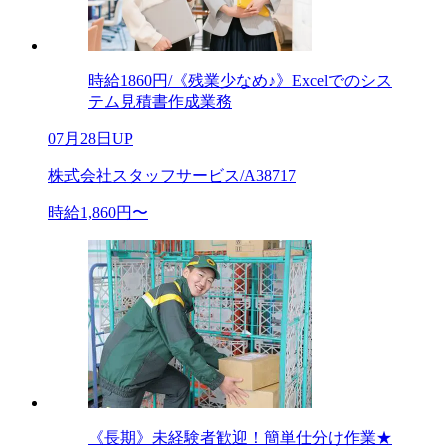
時給1860円/《残業少なめ♪》Excelでのシス
テム見積書作成業務
07月28日UP
株式会社スタッフサービス/A38717
時給1,860円〜
《長期》未経験者歓迎！簡単仕分け作業★