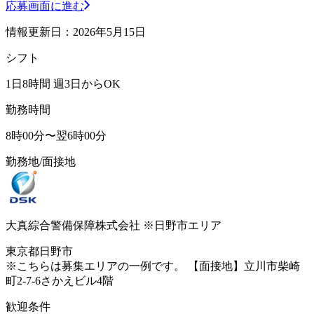
応募画面に進む
情報更新日：2026年5月15日
シフト
1日8時間 週3日からOK
勤務時間
8時00分〜翌6時00分
勤務地/面接地
大真綜合警備保障株式会社 ※日野市エリア
東京都日野市
※こちらは募集エリアの一例です。 【面接地】立川市柴崎
町2-7-6さかえビル4階
歓迎条件