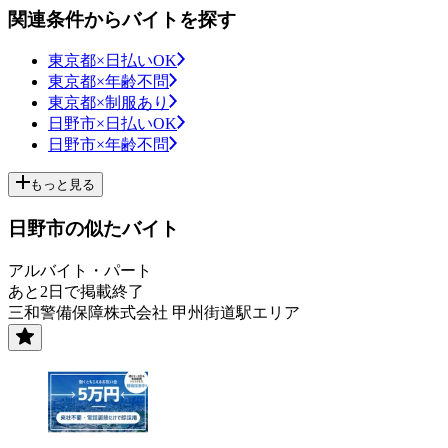
関連条件からバイトを探す
東京都×日払いOK
東京都×年齢不問
東京都×制服あり
日野市×日払いOK
日野市×年齢不問
もっと見る
日野市の似たバイト
アルバイト・パート
あと2日で掲載終了
三和警備保障株式会社 甲州街道駅エリア