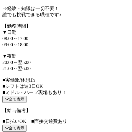
⇒経験・知識は一切不要！
誰でも挑戦できる職種です♪
【勤務時間】
▼日勤
08:00～17:00
09:00～18:00
▼夜勤
20:00～翌5:00
21:00～翌6:00
■実働8h/休憩1h
■シフトは週3日OK
■ミドル・ハーフ現場もあり！
全て表示
【給与備考】
■日払いOK ■面接交通費あり
全て表示