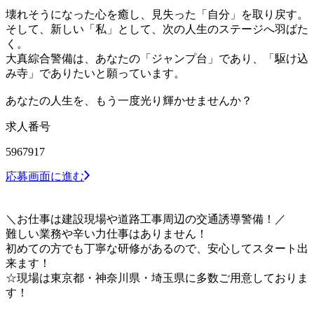
壊れそうになった心を癒し、見失った「自分」を取り戻す。
そして、新しい「私」として、次の人生のステージへ羽ばた
く。
大真綜合警備は、あなたの「ジャンプ台」であり、「駆け込
み寺」でありたいと願っています。
あなたの人生を、もう一度光り輝かせませんか？
求人番号
5967917
応募画面に進む
＼お仕事は建設現場や道路工事周辺の交通誘導警備！／
難しい業務や辛い力仕事はありません！
初めての方でも丁寧な研修があるので、安心してスタート出
来ます！
☆現場は東京都・神奈川県・埼玉県に多数ご用意しておりま
す！