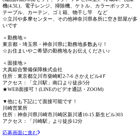
機(4.5L)、電子レンジ、掃除機、ケトル、カラーボックス、
テーブル、カーテン、ゴミ箱、物干し竿 など
☆立川や多摩センター、その他神奈川県各所に空き部屋が多
いです
＜勤務地＞
東京都・埼玉県・神奈川県に勤務地多数あり！
☆お住まいやご希望の勤務地をお伝えください♪
＜面接地＞
大真綜合警備保障株式会社
住所：東京都立川市柴崎町2-7-6 さかえビル4Ｆ
アクセス：「立川駅」南口より徒歩5分
★WEB面接可！(LINEのビデオ通話・ZOOM)
▼他にも下記にて面接可能です！
川崎営業所
住所：神奈川県川崎市川崎区新川通10-15 新生ビル303
アクセス：「川崎駅」より徒歩12分
応募画面に進む