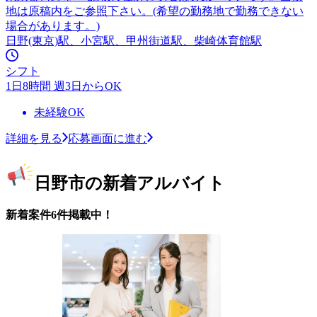
地は原稿内をご参照下さい。(希望の勤務地で勤務できない
場合があります。)
日野(東京)駅、小宮駅、甲州街道駅、柴崎体育館駅
シフト
1日8時間 週3日からOK
未経験OK
詳細を見る
応募画面に進む
日野市の新着アルバイト
新着案件6件掲載中！