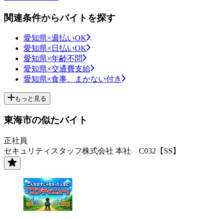
関連条件からバイトを探す
愛知県×週払いOK
愛知県×日払いOK
愛知県×年齢不問
愛知県×交通費支給
愛知県×食事、まかない付き
もっと見る
東海市の似たバイト
正社員
セキュリティスタッフ株式会社 本社 C032【SS】