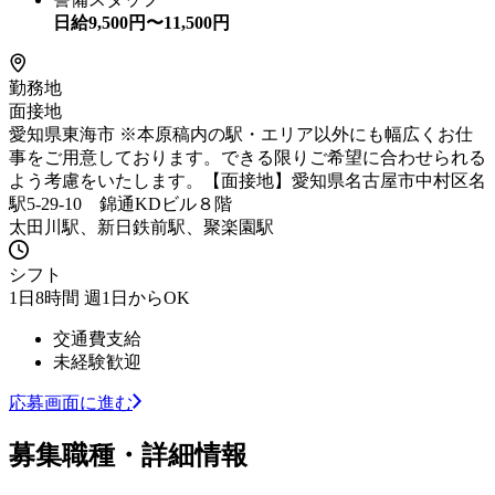
日給
9,500
円〜
11,500
円
勤務地
面接地
愛知県東海市 ※本原稿内の駅・エリア以外にも幅広くお仕
事をご用意しております。できる限りご希望に合わせられる
よう考慮をいたします。【面接地】愛知県名古屋市中村区名
駅5-29-10 錦通KDビル８階
太田川駅、新日鉄前駅、聚楽園駅
シフト
1日8時間 週1日からOK
交通費支給
未経験歓迎
応募画面に進む
募集職種・詳細情報