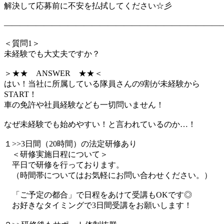
解決して応募前に不安を払拭してください☆彡
―――――――――――――――――――――――――――
＜質問1＞
未経験でも大丈夫ですか？
＞★★ ANSWER ★★＜
はい！当社に所属している隊員さんの9割が未経験から
START！
車の免許や社員経験なども一切問いません！
なぜ未経験でも始めやすい！と言われているのか…！
１>>3日間（20時間）の法定研修あり
＜研修実施日程について＞
平日で研修を行っております。
（時間帯についてはお気軽にお問い合わせください。）
「ご予定の都合」で日程をあけて受講もOKです◎
お好きなタイミングで3日間受講をお願いします！