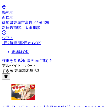
勤務地
面接地
愛知県東海市富貴ノ台6-129
新日鉄前駅、太田川駅
シフト
1日2時間 週2日からOK
未経験OK
詳細を見る
応募画面に進む
アルバイト・パート
すき家 東海加木屋店3