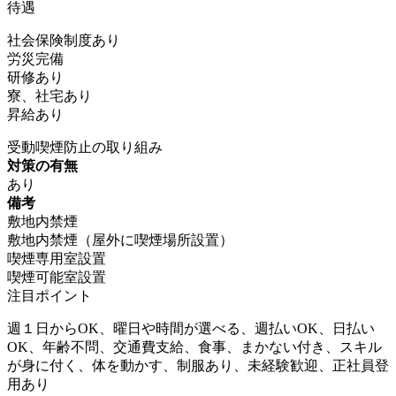
待遇
社会保険制度あり
労災完備
研修あり
寮、社宅あり
昇給あり
受動喫煙防止の取り組み
対策の有無
あり
備考
敷地内禁煙
敷地内禁煙（屋外に喫煙場所設置）
喫煙専用室設置
喫煙可能室設置
注目ポイント
週１日からOK、曜日や時間が選べる、週払いOK、日払い
OK、年齢不問、交通費支給、食事、まかない付き、スキル
が身に付く、体を動かす、制服あり、未経験歓迎、正社員登
用あり