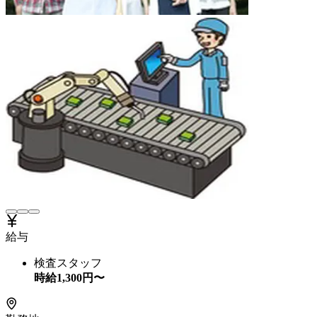
給与
検査スタッフ
時給
1,300
円〜