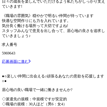
日々の成長を楽しんでいただけるよう私たちがしっかり支え
ていきます!
《職場の雰囲気》穏やかで明るい仲間が待っています
快適な空間作りにも力を入れています。
気分良く働ける場所って大切ですよね!
スタッフみんなで意見を出し合って、居心地の良さを追求し
ていきましょう♪
求人番号
5969643
応募画面に進む
●○楽しい仲間に出会える♪頑張るあなたの意欲を応援します
○●
居心地の良い職場で一緒に働きませんか?
◇派遣先の規模：中規模ですが安定的
◇職場の規模：30人ほど（男6：女4）