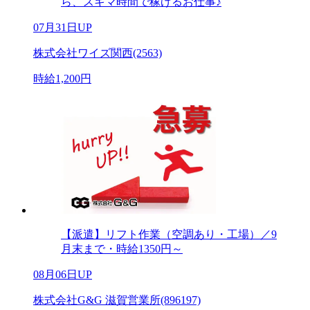
ら、スキマ時間で稼げるお仕事♪
07月31日UP
株式会社ワイズ関西(2563)
時給1,200円
【派遣】リフト作業（空調あり・工場）／9
月末まで・時給1350円～
08月06日UP
株式会社G&G 滋賀営業所(896197)