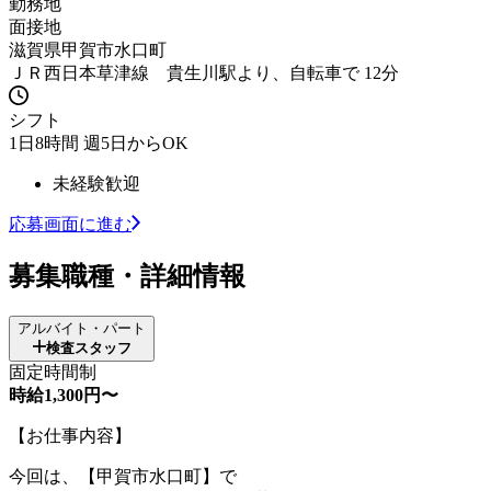
勤務地
面接地
滋賀県甲賀市水口町
ＪＲ西日本草津線 貴生川駅より、自転車で 12分
シフト
1日8時間 週5日からOK
未経験歓迎
応募画面に進む
募集職種・詳細情報
アルバイト・パート
検査スタッフ
固定時間制
時給1,300円〜
【お仕事内容】
今回は、【甲賀市水口町】で