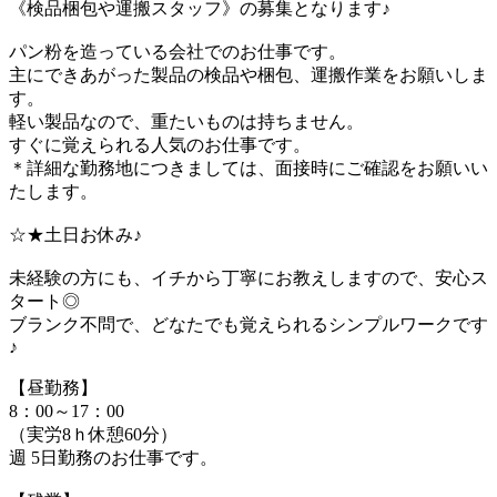
《検品梱包や運搬スタッフ》の募集となります♪
パン粉を造っている会社でのお仕事です。
主にできあがった製品の検品や梱包、運搬作業をお願いしま
す。
軽い製品なので、重たいものは持ちません。
すぐに覚えられる人気のお仕事です。
＊詳細な勤務地につきましては、面接時にご確認をお願いい
たします。
☆★土日お休み♪
未経験の方にも、イチから丁寧にお教えしますので、安心ス
タート◎
ブランク不問で、どなたでも覚えられるシンプルワークです
♪
【昼勤務】
8：00～17：00
（実労8ｈ休憩60分）
週 5日勤務のお仕事です。