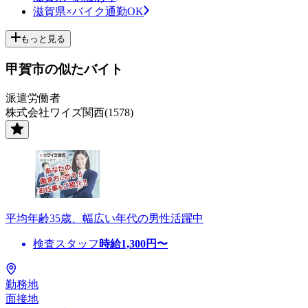
滋賀県×バイク通勤OK
もっと見る
甲賀市の似たバイト
派遣労働者
株式会社ワイズ関西(1578)
平均年齢35歳、幅広い年代の男性活躍中
検査スタッフ
時給
1,300
円〜
勤務地
面接地