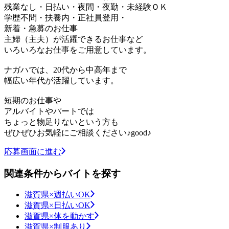
残業なし・日払い・夜間・夜勤・未経験ＯＫ
学歴不問・扶養内・正社員登用・
新着・急募のお仕事
主婦（主夫）が活躍できるお仕事など
いろいろなお仕事をご用意しています。
ナガハでは、20代から中高年まで
幅広い年代が活躍しています。
短期のお仕事や
アルバイトやパートでは
ちょっと物足りないという方も
ぜひぜひお気軽にご相談ください♪good♪
応募画面に進む
関連条件からバイトを探す
滋賀県×週払いOK
滋賀県×日払いOK
滋賀県×体を動かす
滋賀県×制服あり