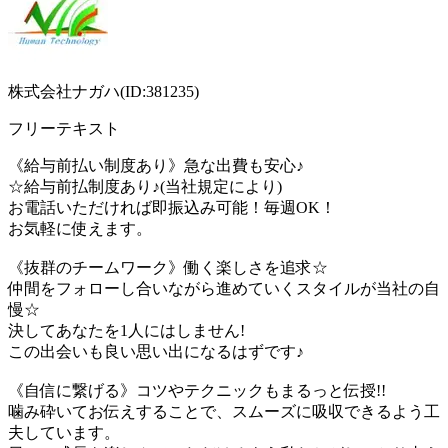
株式会社ナガハ(ID:381235)
フリーテキスト
《給与前払い制度あり》急な出費も安心♪
☆給与前払制度あり♪(当社規定により)
お電話いただければ即振込み可能！毎週OK！
お気軽に使えます。
《抜群のチームワーク》働く楽しさを追求☆
仲間をフォローし合いながら進めていくスタイルが当社の自
慢☆
決してあなたを1人にはしません!
この出会いも良い思い出になるはずです♪
《自信に繋げる》コツやテクニックもまるっと伝授!!
噛み砕いてお伝えすることで、スムーズに吸収できるよう工
夫しています。