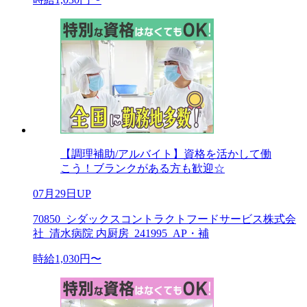
【調理補助/アルバイト】資格を活かして働
こう！ブランクがある方も歓迎☆
07月29日UP
70850_シダックスコントラクトフードサービス株式会
社_清水病院 内厨房_241995_AP・補
時給1,030円〜