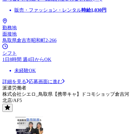
販売・ファッション・レンタル
時給
1,030
円
勤務地
面接地
鳥取県倉吉市昭和町2-266
シフト
1日8時間 週4日からOK
未経験OK
詳細を見る
応募画面に進む
派遣労働者
株式会社シエロ_鳥取県【携帯キャ】ドコモショップ倉吉河
北店/AF5