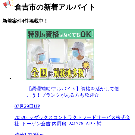
倉吉市の新着アルバイト
新着案件4件掲載中！
【調理補助/アルバイト】資格を活かして働
こう！ブランクがある方も歓迎☆
07月29日UP
70520_シダックスコントラクトフードサービス株式会
社_トーゲン倉吉 内厨房_241776_AP・補
時給1,030円〜