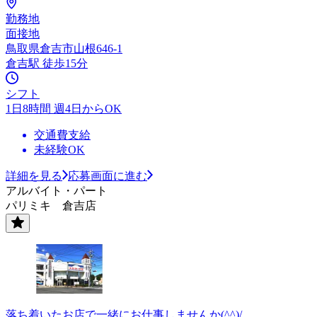
勤務地
面接地
鳥取県倉吉市山根646-1
倉吉駅 徒歩15分
シフト
1日8時間 週4日からOK
交通費支給
未経験OK
詳細を見る
応募画面に進む
アルバイト・パート
パリミキ 倉吉店
落ち着いたお店で一緒にお仕事しませんか(^^)/