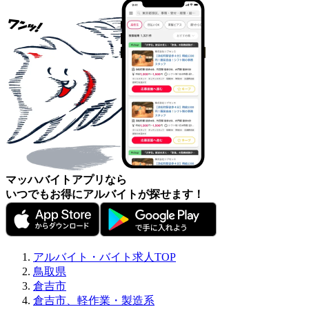
マッハバイトアプリなら
いつでもお得にアルバイトが探せます！
アルバイト・バイト求人TOP
鳥取県
倉吉市
倉吉市、軽作業・製造系