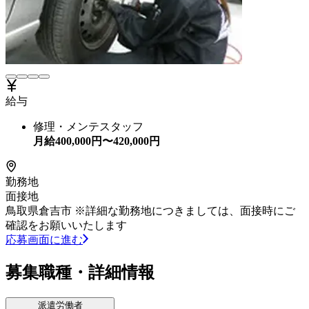
給与
修理・メンテスタッフ
月給
400,000
円〜
420,000
円
勤務地
面接地
鳥取県倉吉市 ※詳細な勤務地につきましては、面接時にご
確認をお願いいたします
応募画面に進む
募集職種・詳細情報
派遣労働者