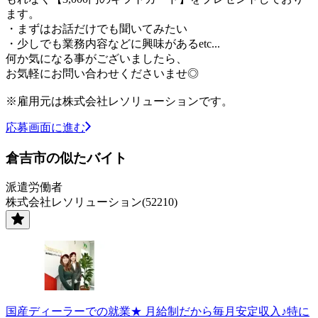
ます。
・まずはお話だけでも聞いてみたい
・少しでも業務内容などに興味があるetc...
何か気になる事がございましたら、
お気軽にお問い合わせくださいませ◎
※雇用元は株式会社レソリューションです。
応募画面に進む
倉吉市の似たバイト
派遣労働者
株式会社レソリューション(52210)
国産ディーラーでの就業★ 月給制だから毎月安定収入♪特に