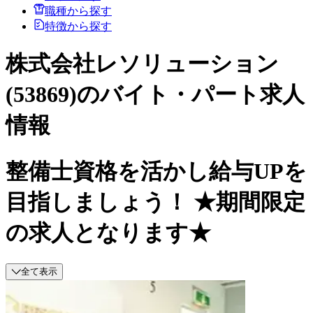
職種から探す
特徴から探す
株式会社レソリューション
(53869)のバイト・パート求人
情報
整備士資格を活かし給与UPを
目指しましょう！ ★期間限定
の求人となります★
全て表示