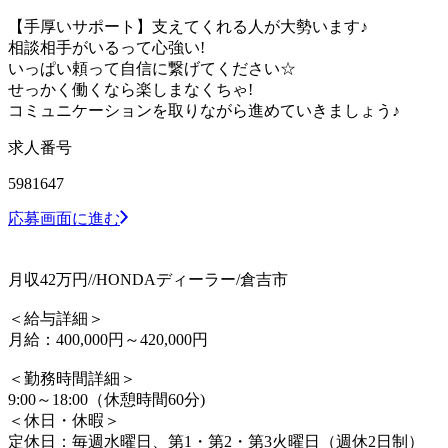
【手厚いサポート】支えてくれる人が大勢います♪
相談相手がいるって心強い!
いっぱい頼って自信に繋げてください☆
せっかく働くなら楽しまなくちゃ!
コミュニケーションを取りながら進めていきましょう♪
求人番号
5981647
応募画面に進む
月収42万円//HONDAディーラー/倉吉市
＜給与詳細＞
月給：400,000円～420,000円
＜勤務時間詳細＞
9:00～18:00（休憩時間60分)
＜休日・休暇＞
定休日：毎週水曜日、第1・第2・第3火曜日（週休2日制）