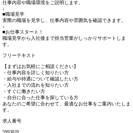
仕事内容や職場環境をご説明します。
↓
■職場見学
実際の職場を見学し、仕事内容や雰囲気を確認できます。
↓
■お仕事スタート！
職場見学から入社後まで担当営業がしっかりサポートしま
す。
フリーテキスト
【まずはお気軽にご相談ください】
・仕事内容を詳しく知りたい方
・給与や待遇について確認したい方
・入社までの流れを知りたい方
・すぐに働きたい方
・自分に合った仕事を探している方
あなたのご希望に合わせて、最適なお仕事をご案内いたしま
す。
求人番号
5993820