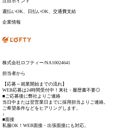
注目ポイント
週払いOK、日払いOK、交通費支給
企業情報
株式会社ロフティー/NA10024641
担当者から
【応募～就業開始までの流れ】
WEB応募は24時間受付中！来社・履歴書不要◎
■ご応募後に弊社よりご連絡
当日中または翌営業日までに採用担当よりご連絡。
ご希望条件などをヒアリングします。
↓
■面接
私服OK！WEB面接・出張面接にも対応。