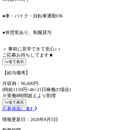
●車・バイク・自転車通勤OK
●休憩室あり、制服貸与
＜ 事前に見学できて安心♪＞
ご応募お待ちしてます★
全て表示
【給与備考】
月収例：96,600円
(時給1150円×4h×21日稼働の場合)
※実働8時間超えより割増
全て表示
応募画面に進む
情報更新日：2026年8月5日