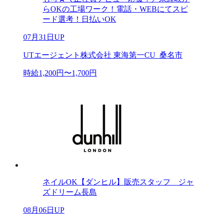
らOKの工場ワーク！電話・WEBにてスピ
ード選考！日払いOK
07月31日UP
UTエージェント株式会社 東海第一CU_桑名市
時給1,200円〜1,700円
ネイルOK【ダンヒル】販売スタッフ ジャ
ズドリーム長島
08月06日UP