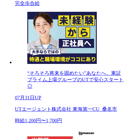
完全歩合給
“そろそろ将来を固めたい”あなたへ。東証
プライム上場グループのUTで安心スタート
◎
07月31日UP
UTエージェント株式会社 東海第一CU_桑名市
時給1,200円〜1,700円