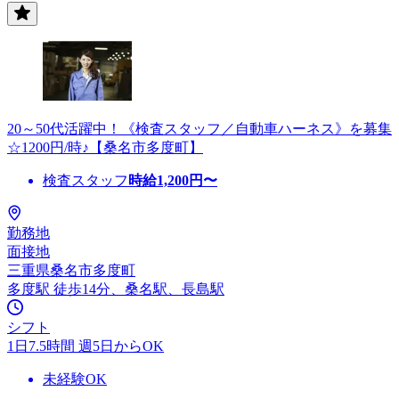
20～50代活躍中！《検査スタッフ／自動車ハーネス》を募集
☆1200円/時♪【桑名市多度町】
検査スタッフ
時給
1,200
円〜
勤務地
面接地
三重県桑名市多度町
多度駅 徒歩14分、桑名駅、長島駅
シフト
1日7.5時間 週5日からOK
未経験OK