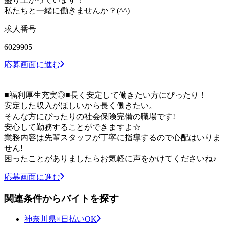
私たちと一緒に働きませんか？(^^)
求人番号
6029905
応募画面に進む
■福利厚生充実◎■長く安定して働きたい方にぴったり！
安定した収入がほしいから長く働きたい。
そんな方にぴったりの社会保険完備の職場です!
安心して勤務することができますよ☆
業務内容は先輩スタッフが丁寧に指導するので心配はいりま
せん!
困ったことがありましたらお気軽に声をかけてくださいね♪
応募画面に進む
関連条件からバイトを探す
神奈川県×日払いOK