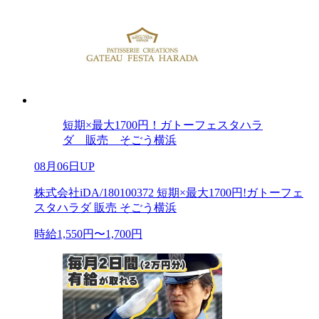
短期×最大1700円！ガトーフェスタハラ
ダ 販売 そごう横浜
08月06日UP
株式会社iDA/180100372 短期×最大1700円!ガトーフェ
スタハラダ 販売 そごう横浜
時給1,550円〜1,700円