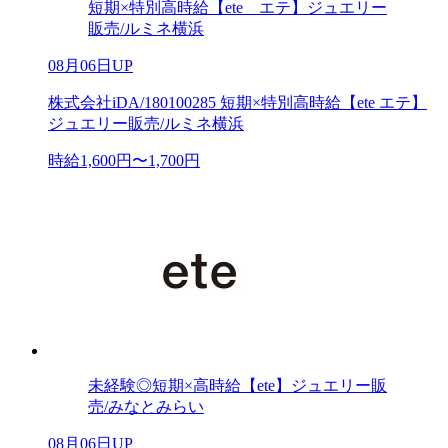
短期×特別高時給【ete エテ】ジュエリー
販売/ルミネ横浜
08月06日UP
株式会社iDA/180100285 短期×特別高時給【ete エテ】
ジュエリー販売/ルミネ横浜
時給1,600円〜1,700円
未経験◎短期×高時給【ete】ジュエリー販
売/みなとみらい
08月06日UP