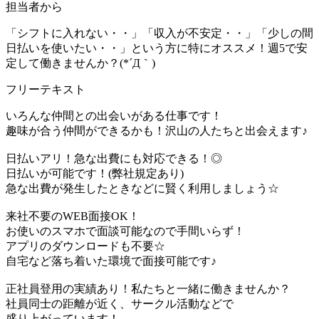
担当者から
「シフトに入れない・・」「収入が不安定・・」「少しの間
日払いを使いたい・・」という方に特にオススメ！週5で安
定して働きませんか？(*´Д｀)
フリーテキスト
いろんな仲間との出会いがある仕事です！
趣味が合う仲間ができるかも！沢山の人たちと出会えます♪
日払いアリ！急な出費にも対応できる！◎
日払いが可能です！(弊社規定あり)
急な出費が発生したときなどに賢く利用しましょう☆
来社不要のWEB面接OK！
お使いのスマホで面談可能なので手間いらず！
アプリのダウンロードも不要☆
自宅など落ち着いた環境で面接可能です♪
正社員登用の実績あり！私たちと一緒に働きませんか？
社員同士の距離が近く、サークル活動などで
盛り上がっています！