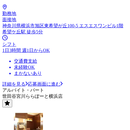
勤務地
面接地
神奈川県横浜市旭区東希望が丘100-5 エスエスワンビル1階
希望ケ丘駅 徒歩5分
シフト
1日3時間 週1日からOK
交通費支給
未経験OK
まかないあり
詳細を見る
応募画面に進む
アルバイト・パート
世田谷宮川ららぽーと横浜店