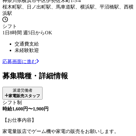
神奈川県横浜市中区伊勢佐木町1-5-4
桜木町駅、日ノ出町駅、馬車道駅、横浜駅、平沼橋駅、西横
浜駅
シフト
1日8時間 週5日からOK
交通費支給
未経験歓迎
応募画面に進む
募集職種・詳細情報
派遣労働者
家電販売スタッフ
シフト制
時給1,600円〜1,900円
【お仕事内容】
家電量販店でゲーム機や家電の販売をお願いします。