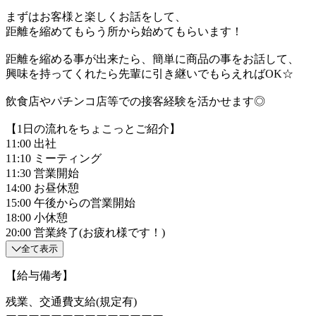
まずはお客様と楽しくお話をして、
距離を縮めてもらう所から始めてもらいます！
距離を縮める事が出来たら、簡単に商品の事をお話して、
興味を持ってくれたら先輩に引き継いでもらえればOK☆
飲食店やパチンコ店等での接客経験を活かせます◎
【1日の流れをちょこっとご紹介】
11:00 出社
11:10 ミーティング
11:30 営業開始
14:00 お昼休憩
15:00 午後からの営業開始
18:00 小休憩
20:00 営業終了(お疲れ様です！)
全て表示
【給与備考】
残業、交通費支給(規定有)