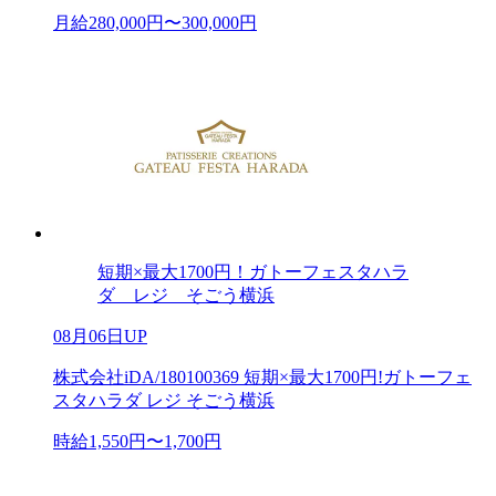
月給280,000円〜300,000円
短期×最大1700円！ガトーフェスタハラ
ダ レジ そごう横浜
08月06日UP
株式会社iDA/180100369 短期×最大1700円!ガトーフェ
スタハラダ レジ そごう横浜
時給1,550円〜1,700円