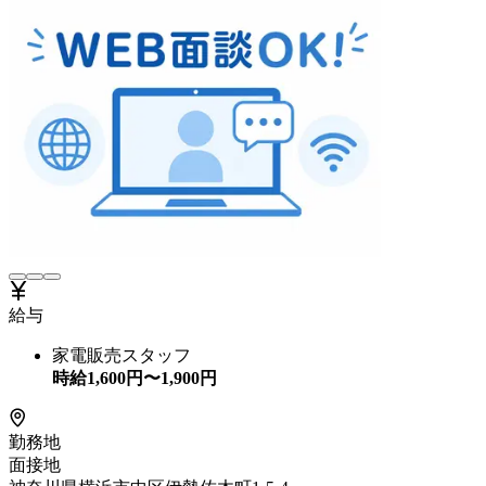
給与
家電販売スタッフ
時給
1,600
円〜
1,900
円
勤務地
面接地