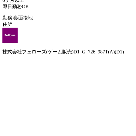
6ヶ月以上
即日勤務OK
勤務地/面接地
住所
株式会社フェローズ(ゲーム販売)D1_G_726_987T(A)(D1)