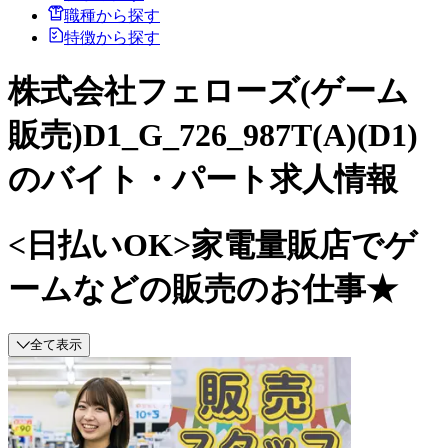
職種から探す
特徴から探す
株式会社フェローズ(ゲーム
販売)D1_G_726_987T(A)(D1)
のバイト・パート求人情報
<日払いOK>家電量販店でゲ
ームなどの販売のお仕事★
全て表示