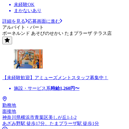
未経験OK
まかないあり
詳細を見る
応募画面に進む
アルバイト・パート
ボーネルンド あそびのせかい たまプラーザ テラス店
【未経験歓迎】アミューズメントスタッフ募集中！
施設・サービス系
時給
1,260
円〜
勤務地
面接地
神奈川県横浜市青葉区美しが丘1-1-2
あざみ野駅 徒歩17分、たまプラーザ駅 徒歩1分