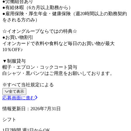
●労働組合あり
●有給休暇（6カ月以上勤務から）
●雇用保険・厚生年金・健康保険（週20時間以上の勤務契約
をされる方のみ）
☆イオングループならではの特典☆
●お買い物割引
イオンカードで衣料や食料など毎日のお買い物が最大
10％OFF♪
▼制服貸与
帽子・エプロン・コックコート貸与
白シャツ・黒パンツはご用意をお願いしております。
※すべて当社規定による
全て表示
応募画面に進む
情報更新日：2026年7月31日
シフト
1日7時間 週1日からOK