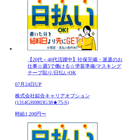
【20代～40代活躍中】社保完備・派遣のお
仕事☆週5で働ける☆塗装準備/マスキング
テープ貼り/日払いOK
07月24日UP
株式会社綜合キャリアオプション
(1314GH0803G38★75-S)
時給1,200円〜