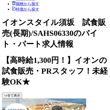
職種から探す
特徴から探す
イオンスタイル須坂 試食販
売(長期)/SAHS06330のバイ
ト・パート求人情報
【高時給1,300円！】イオンの
試食販売・PRスタッフ！未経
験OK★
全て表示