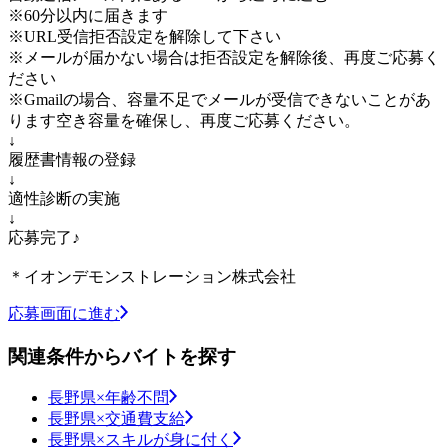
※60分以内に届きます
※URL受信拒否設定を解除して下さい
※メールが届かない場合は拒否設定を解除後、再度ご応募く
ださい
※Gmailの場合、容量不足でメールが受信できないことがあ
ります空き容量を確保し、再度ご応募ください。
↓
履歴書情報の登録
↓
適性診断の実施
↓
応募完了♪
＊イオンデモンストレーション株式会社
応募画面に進む
関連条件からバイトを探す
長野県×年齢不問
長野県×交通費支給
長野県×スキルが身に付く