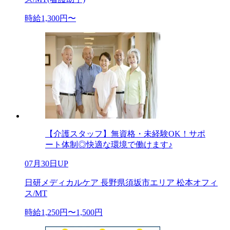
時給1,300円〜
【介護スタッフ】無資格・未経験OK！サポ
ート体制◎快適な環境で働けます♪
07月30日UP
日研メディカルケア 長野県須坂市エリア 松本オフィ
ス/MT
時給1,250円〜1,500円