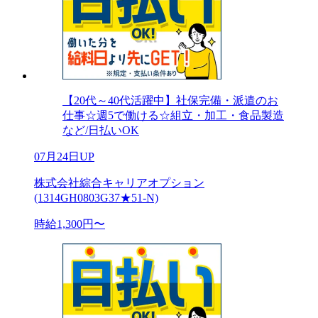
【20代～40代活躍中】社保完備・派遣のお
仕事☆週5で働ける☆組立・加工・食品製造
など/日払いOK
07月24日UP
株式会社綜合キャリアオプション
(1314GH0803G37★51-N)
時給1,300円〜