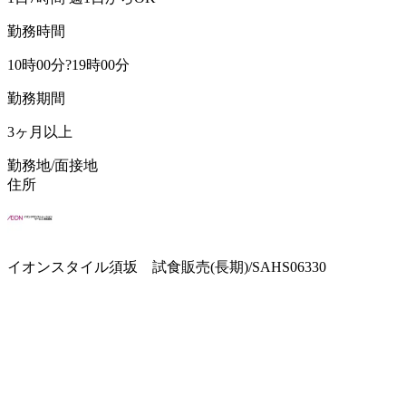
勤務時間
10時00分?19時00分
勤務期間
3ヶ月以上
勤務地/面接地
住所
イオンスタイル須坂 試食販売(長期)/SAHS06330