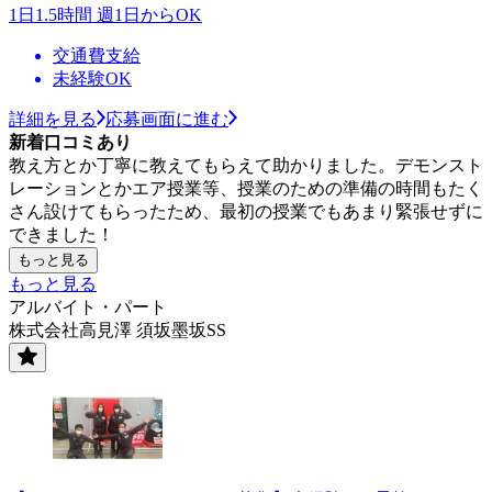
1日1.5時間 週1日からOK
交通費支給
未経験OK
詳細を見る
応募画面に進む
新着口コミあり
教え方とか丁寧に教えてもらえて助かりました。デモンスト
レーションとかエア授業等、授業のための準備の時間もたく
さん設けてもらったため、最初の授業でもあまり緊張せずに
できました！
もっと見る
もっと見る
アルバイト・パート
株式会社高見澤 須坂墨坂SS