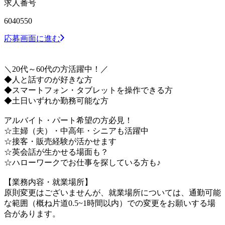
求人番号
6040550
応募画面に進む
＼20代～60代の方活躍中！／
◆人と話すのが好きな方
◆スマートフォン・タブレットを操作できる方
◆土日いずれか勤務可能な方
アルバイト・パート希望の方必見！
☆主婦（夫）・中高年・シニアも活躍中
☆接客・販売経験が活かせます
☆英会話が生かせる場面も？
☆ハローワークでお仕事を探している方も♪
【業務内容・就業場所】
原則変更はございませんが、就業場所については、通勤可能
な範囲（概ね片道0.5~1時間以内）での変更をお願いする場
合があります。