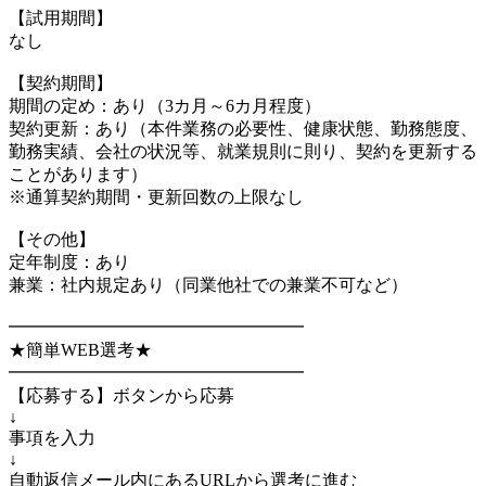
【試用期間】
なし
【契約期間】
期間の定め：あり（3カ月～6カ月程度）
契約更新：あり（本件業務の必要性、健康状態、勤務態度、
勤務実績、会社の状況等、就業規則に則り、契約を更新する
ことがあります）
※通算契約期間・更新回数の上限なし
【その他】
定年制度：あり
兼業：社内規定あり（同業他社での兼業不可など）
━━━━━━━━━━━━━━━━━
★簡単WEB選考★
━━━━━━━━━━━━━━━━━
【応募する】ボタンから応募
↓
事項を入力
↓
自動返信メール内にあるURLから選考に進む