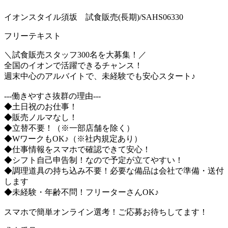
イオンスタイル須坂 試食販売(長期)/SAHS06330
フリーテキスト
＼試食販売スタッフ300名を大募集！／
全国のイオンで活躍できるチャンス！
週末中心のアルバイトで、未経験でも安心スタート♪
---働きやすさ抜群の理由---
◆土日祝のお仕事！
◆販売ノルマなし！
◆立替不要！（※一部店舗を除く）
◆WワークもOK♪（※社内規定あり）
◆仕事情報をスマホで確認できて安心！
◆シフト自己申告制！なので予定が立てやすい！
◆調理道具の持ち込み不要！必要な備品は会社で準備・送付
します
◆未経験・年齢不問！フリーターさんOK♪
スマホで簡単オンライン選考！ご応募お待ちしてます！