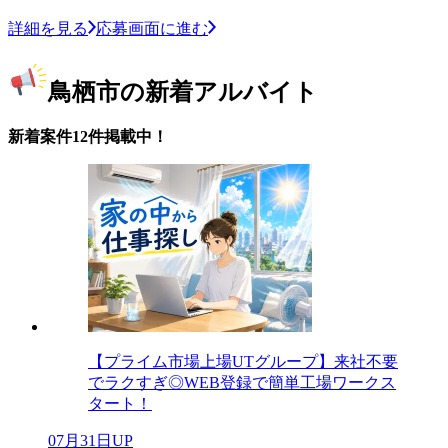
詳細を見る
応募画面に進む
鳥栖市の新着アルバイト
新着案件12件掲載中！
【プライム市場上場UTグループ】来社不要
でラクすぎ◎WEB登録で簡単工場ワークス
タート！
07月31日UP