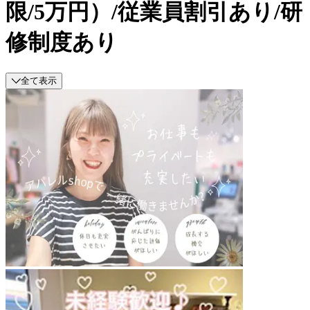
限/5万円）/従業員割引あり/研
修制度あり
全て表示