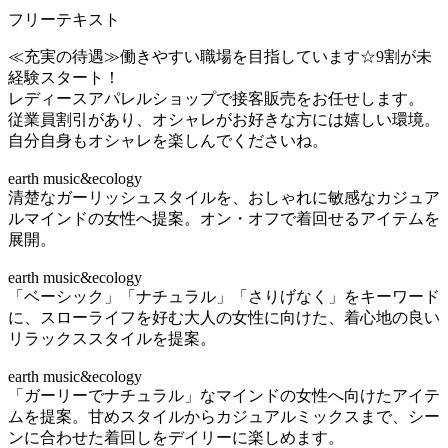
フリーテキスト
≪充実の待遇≫働きやすい職場を目指しています☆9割が未
経験スタート！
レディースアパレルショップで接客販売をお任せします。
従業員割引があり、オシャレがお好きな方には嬉しい環境。
自分自身もオシャレを楽しんでくださいね。
earth music&ecology
清楚なガーリッシュスタイルを、おしゃれに敏感なカジュア
ルマインドの女性へ提案。オン・オフで着回せるアイテムを
展開。
earth music&ecology
「ベーシック」「ナチュラル」「さりげなく」をキーワード
に、スローライフを好む大人の女性に向けた、着心地の良い
リラックススタイルを提案。
earth music&ecology
「ガーリーでナチュラル」なマインドの女性へ向けたアイテ
ムを提案。甘めスタイルからカジュアルミックスまで、シー
ンに合わせた着回しをデイリーに楽しめます。