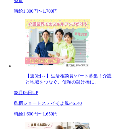
製造
時給1,300円〜1,700円
【週3日～】生活相談員/パート募集！介護
と地域をつなぐ、信頼の架け橋に。
08月06日UP
鳥栖ショートステイそよ風/46140
時給1,600円〜1,650円