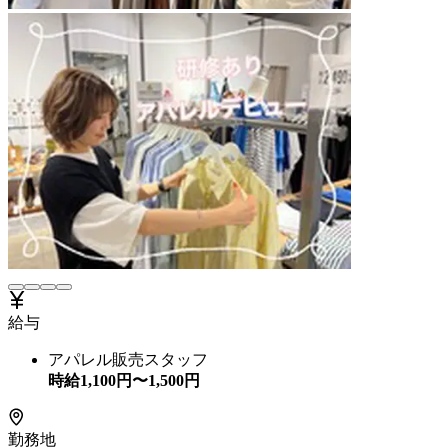
給与
アパレル販売スタッフ
時給
1,100
円〜
1,500
円
勤務地