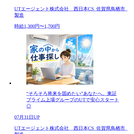
UTエージェント株式会社 西日本CS_佐賀県鳥栖市_
製造
時給1,300円〜1,700円
“そろそろ将来を固めたい”あなたへ。東証
プライム上場グループのUTで安心スタート
◎
07月31日UP
UTエージェント株式会社 西日本CS_佐賀県鳥栖市_