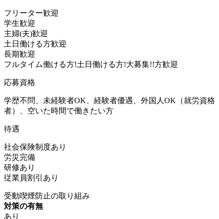
フリーター歓迎
学生歓迎
主婦(夫)歓迎
土日働ける方歓迎
長期歓迎
フルタイム働ける方!土日働ける方!大募集!!方歓迎
応募資格
学歴不問、未経験者OK、経験者優遇、外国人OK（就労資格
者）、空いた時間で働きたい方
待遇
社会保険制度あり
労災完備
研修あり
従業員割引あり
受動喫煙防止の取り組み
対策の有無
あり