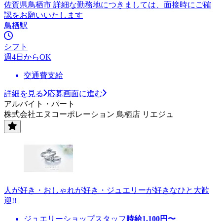
佐賀県鳥栖市 詳細な勤務地につきましては、面接時にご確
認をお願いいたします
鳥栖駅
シフト
週4日からOK
交通費支給
詳細を見る
応募画面に進む
アルバイト・パート
株式会社エヌコーポレーション 鳥栖店 リエジュ
人が好き・おしゃれが好き・ジュエリーが好きなひと大歓
迎!!
ジュエリーショップスタッフ
時給
1,100
円〜