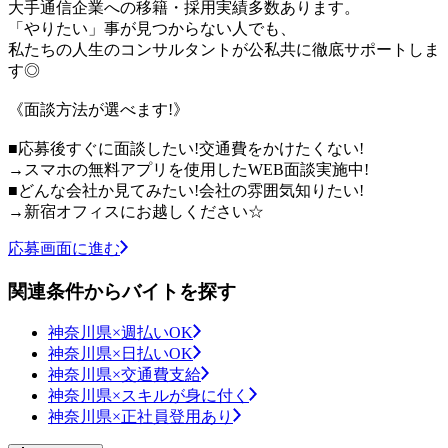
大手通信企業への移籍・採用実績多数あります。
「やりたい」事が見つからない人でも、
私たちの人生のコンサルタントが公私共に徹底サポートしま
す◎
《面談方法が選べます!》
■応募後すぐに面談したい!交通費をかけたくない!
→スマホの無料アプリを使用したWEB面談実施中!
■どんな会社か見てみたい!会社の雰囲気知りたい!
→新宿オフィスにお越しください☆
応募画面に進む
関連条件からバイトを探す
神奈川県×週払いOK
神奈川県×日払いOK
神奈川県×交通費支給
神奈川県×スキルが身に付く
神奈川県×正社員登用あり