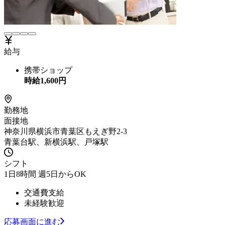
給与
携帯ショップ
時給
1,600
円
勤務地
面接地
神奈川県横浜市青葉区もえぎ野2-3
青葉台駅、新横浜駅、戸塚駅
シフト
1日8時間 週5日からOK
交通費支給
未経験歓迎
応募画面に進む