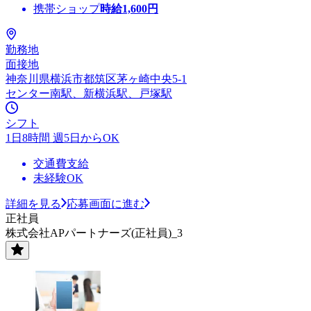
携帯ショップ
時給
1,600
円
勤務地
面接地
神奈川県横浜市都筑区茅ヶ崎中央5-1
センター南駅、新横浜駅、戸塚駅
シフト
1日8時間 週5日からOK
交通費支給
未経験OK
詳細を見る
応募画面に進む
正社員
株式会社APパートナーズ(正社員)_3