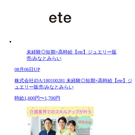
未経験◎短期×高時給【ete】ジュエリー販
売/みなとみらい
08月06日UP
株式会社iDA/180100281 未経験◎短期×高時給【ete】ジ
ュエリー販売/みなとみらい
時給1,600円〜1,700円