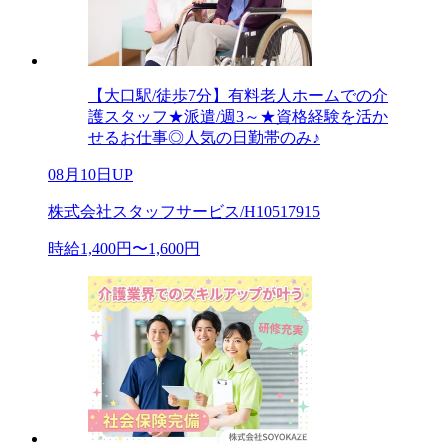
【大口駅/徒歩7分】有料老人ホームでの介
護スタッフ★派遣/週3～★資格経験を活か
せるお仕事◎人気の日勤帯のみ♪
08月10日UP
株式会社スタッフサービス/H10517915
時給1,400円〜1,600円