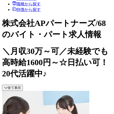
職種から探す
特徴から探す
株式会社APパートナーズ/68
のバイト・パート求人情報
＼月収30万～可／未経験でも
高時給1600円～☆日払い可！
20代活躍中♪
全て表示