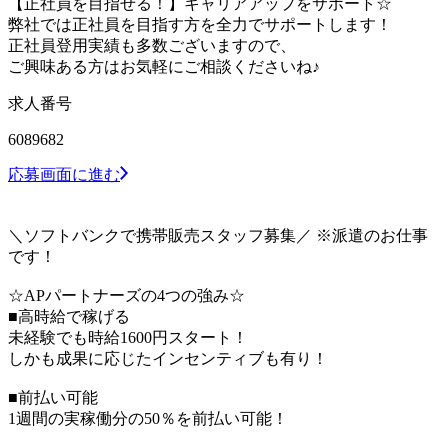
【正社員を目指せる！】キャリアアップをサポート☆
弊社では正社員を目指す方を全力でサポートします！
正社員登用実績も多数ございますので、
ご興味ある方はお気軽にご相談くださいね♪
求人番号
6089682
応募画面に進む
＼ソフトバンクで携帯販売スタッフ募集／ ※派遣のお仕事
です！
☆APパートナーズの4つの強み☆
■高時給で稼げる
未経験でも時給1600円スタート！
しかも成果に応じたインセンティブも有り！
■前払い可能
1週間の実稼働分の50％を前払い可能！