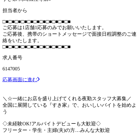
担当者から
□■□■□■□■□■□■□■□■□■□■□■
ご応募は1店舗1応募のみでお願いいたします。
ご応募後、携帯のショートメッセージで面接日程調整のご連
絡をいたします。
□■□■□■□■□■□■□■□■□■□■□■
求人番号
6147005
応募画面に進む
＼☆一緒にお店を盛り上げてくれる夜勤スタッフ大募集／
全国に展開している『すき家』で、おいしいバイトを始めよ
う
◇未経験OK!アルバイトデビューも大歓迎◇
フリーター・学生・主婦(夫)の方…みんな大歓迎