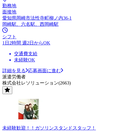
勤務地
面接地
愛知県岡崎市法性寺町柳ノ内36-1
岡崎駅、六名駅、西岡崎駅
シフト
1日2時間 週2日からOK
交通費支給
未経験OK
詳細を見る
応募画面に進む
派遣労働者
株式会社レソリューション(2663)
未経験歓迎！！ガソリンスタンドスタッフ！