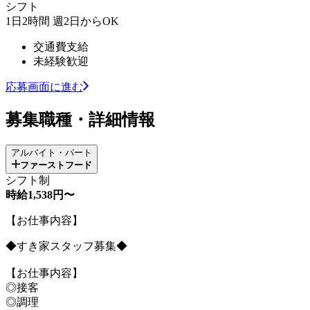
シフト
1日2時間 週2日からOK
交通費支給
未経験歓迎
応募画面に進む
募集職種・詳細情報
アルバイト・パート
ファーストフード
シフト制
時給1,538円〜
【お仕事内容】
◆すき家スタッフ募集◆
【お仕事内容】
◎接客
◎調理