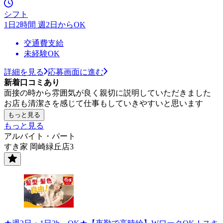
シフト
1日2時間 週2日からOK
交通費支給
未経験OK
詳細を見る
応募画面に進む
新着口コミあり
面接の時から雰囲気が良く親切に説明していただきました
お店も清潔さを感じて仕事もしていきやすいと思います
もっと見る
もっと見る
アルバイト・パート
すき家 岡崎緑丘店3