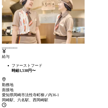
給与
ファーストフード
時給
1,538
円〜
勤務地
面接地
愛知県岡崎市法性寺町柳ノ内36-1
岡崎駅、六名駅、西岡崎駅