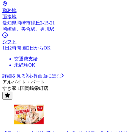
勤務地
面接地
愛知県岡崎市緑丘2-15-21
岡崎駅、美合駅、男川駅
シフト
1日2時間 週2日からOK
交通費支給
未経験OK
詳細を見る
応募画面に進む
アルバイト・パート
すき家 1国岡崎栄町店