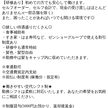
【研修あり】初めての方でも安心して働けます。
セルフオーダー、セルフ会計で、現金の受け渡しはほとんど
ありません♪(一部店舗を除く)
また、困ったことがあればいつでも聞ける環境です◎
◎嬉しい待遇盛りだくさん◎
・食事補助有
・すき家・はま寿司など、ゼンショーグループで使える割引
制度あり
・研修中も通常時給
・髪色・髪型自由
※勤務中は髪をキャップ内に収めていただきます。
※車通勤可
※交通費規定内支給
※前払い制度有 (稼働分・規定有)
★働きやすい交代シフト制★
勤務シフトは柔軟に対応いたします。あなたの希望をお気軽
にご相談ください。
※制服貸与(5000円お預かり、返却後返金)