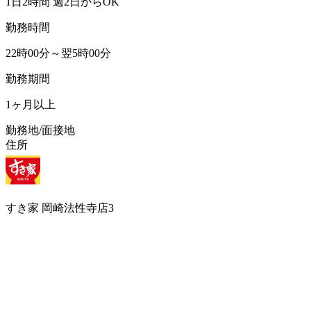
1日2時間 週2日からOK
勤務時間
22時00分～翌5時00分
勤務期間
1ヶ月以上
勤務地/面接地
住所
すき家 岡崎法性寺店3