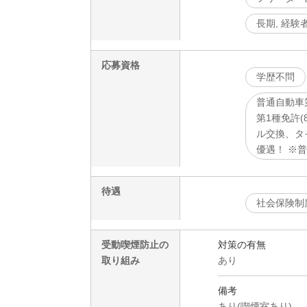
長期, 経験
応募資格
学歴不問
普通自動車
第1種免許(
ル交換、タイ
優遇！ ※普
待遇
社会保険制
受動喫煙防止の
対策の有無
取り組み
あり
備考
あり(喫煙室あり)