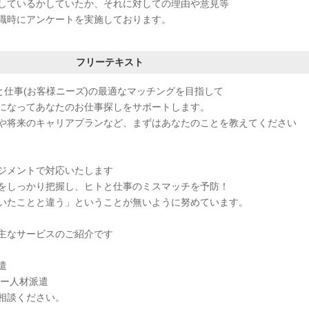
しているかしていたか、それに対しての理由や意見等
職時にアンケートを実施しております。
フリーテキスト
と仕事(お客様ニーズ)の最適なマッチングを目指して
になってあなたのお仕事探しをサポートします。
や将来のキャリアプランなど、まずはあなたのことを教えてください
ジメントで対応いたします
をしっかり把握し、ヒトと仕事のミスマッチを予防！
いたことと違う」ということが無いように努めています。
主なサービスのご紹介です
遣
ター人材派遣
相談ください。