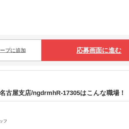
応募画面に進む
ープに追加
屋支店/ngdrmhR-17305はこんな職場！
ッフ