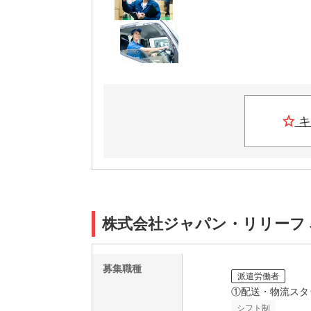
キ
株式会社ジャパン・リリーフ 名古
募集職種
派遣労働者
①配送・物流スタ
シフト制