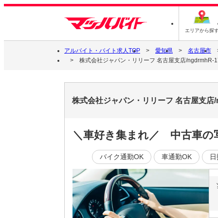
エリアから探
アルバイト・バイト求人TOP
愛知県
名古屋市
株式会社ジャパン・リリーフ 名古屋支店/ngdrmhR-17
株式会社ジャパン・リリーフ 名古屋支店/ng
＼車好き集まれ／ 中古車の
バイク通勤OK
車通勤OK
日