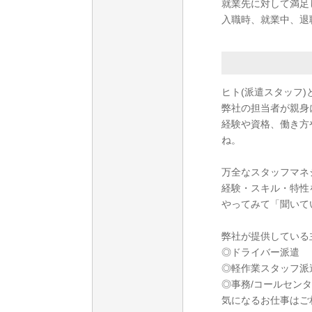
就業先に対して満足
入職時、就業中、退
ヒト(派遣スタッフ)
弊社の担当者が親身
経験や資格、働き方
ね。
万全なスタッフマネ
経験・スキル・特性
やってみて「聞いて
弊社が提供している
◎ドライバー派遣
◎軽作業スタッフ派
◎事務/コールセン
気になるお仕事はご