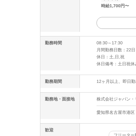
時給
1,700
円〜
勤務時間
08:30～17:30
月間勤務日数：22日
休日：土,日,祝
休日備考：土日祝休み
勤務期間
12ヶ月以上、即日勤
勤務地・面接地
株式会社ジャパン・リリ
愛知県名古屋市港区
歓迎
フリーター