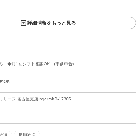
詳細情報をもっと見る
 ◆月1回シフト相談OK！(事前申告)
務OK
ーフ 名古屋支店/ngdrmhR-17305
歓迎
長期歓迎