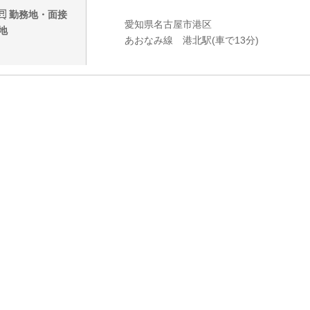
勤務地・面接
愛知県名古屋市港区
地
あおなみ線 港北駅(車で13分)