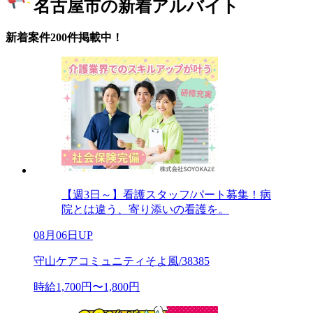
名古屋市の新着アルバイト
新着案件200件掲載中！
【週3日～】看護スタッフ/パート募集！病
院とは違う、寄り添いの看護を。
08月06日UP
守山ケアコミュニティそよ風/38385
時給1,700円〜1,800円