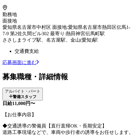
勤務地
面接地
愛知県名古屋市中村区 面接地:愛知県名古屋市熱田区伝馬1-
7-9 第2佐久間ビル302 最寄り:熱田神宮伝馬町駅
ささしまライブ駅、名古屋駅、金山(愛知)駅
交通費支給
応募画面に進む
募集職種・詳細情報
アルバイト・パート
警備スタッフ
日給11,000円〜
【お仕事内容】
◆交通誘導の警備員【直行直帰OK・長期安定】
道路工事現場などで、車両や歩行者の誘導をお任せします。