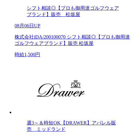
シフト相談◎【プロも御用達ゴルフウェア
ブランド】販売 松坂屋
08月06日UP
株式会社iDA/200100070 シフト相談◎【プロも御用達
ゴルフウェアブランド】販売 松坂屋
時給1,500円
週3～＆時短OK【DRAWER】アパレル販
売 ミッドランド