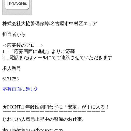
株式会社大協警備保障/名古屋市中村区エリア
担当者から
＜応募後のフロー＞
1．「応募画面に進む」よりご応募
2．電話またはメールにてご連絡させていただきます
求人番号
6171753
応募画面に進む
★POINT.1 年齢性別問わずに「安定」が手に入る！
￣￣￣￣￣￣￣￣￣￣￣￣￣￣￣￣￣￣￣￣￣￣
じわじわ人気急上昇中の警備のお仕事。
実は身体負担が少なめなので、