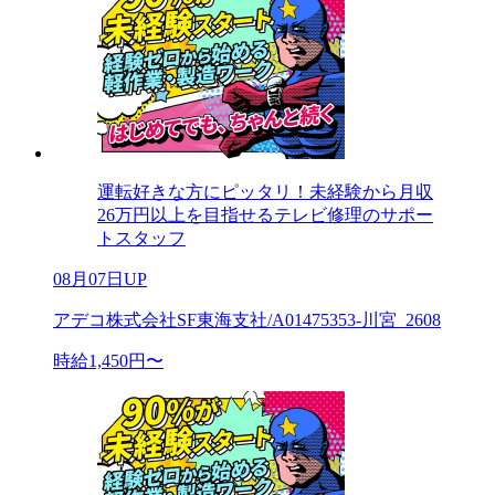
運転好きな方にピッタリ！未経験から月収
26万円以上を目指せるテレビ修理のサポー
トスタッフ
08月07日UP
アデコ株式会社SF東海支社/A01475353-川宮_2608
時給1,450円〜