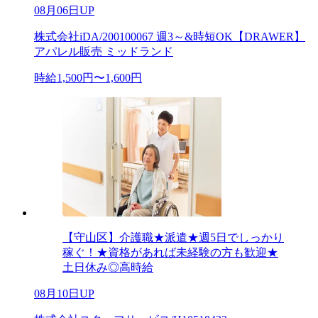
08月06日UP
株式会社iDA/200100067 週3～&時短OK【DRAWER】
アパレル販売 ミッドランド
時給1,500円〜1,600円
【守山区】介護職★派遣★週5日でしっかり
稼ぐ！★資格があれば未経験の方も歓迎★
土日休み◎高時給
08月10日UP