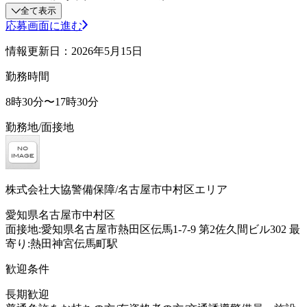
全て表示
応募画面に進む
情報更新日：2026年5月15日
勤務時間
8時30分〜17時30分
勤務地/面接地
株式会社大協警備保障/名古屋市中村区エリア
愛知県名古屋市中村区
面接地:愛知県名古屋市熱田区伝馬1-7-9 第2佐久間ビル302 最
寄り:熱田神宮伝馬町駅
歓迎条件
長期歓迎