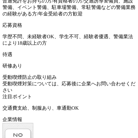
普通免許をお持ちの方/有資格者の方/交通誘導警備員、施設
警備、イベント警備、駐車場警備、常駐警備などの警備業務
の経験がある方/年金受給者の方歓迎
応募資格
学歴不問、未経験者OK、学生不可、経験者優遇、警備業法
により18歳以上の方
待遇
研修あり
受動喫煙防止の取り組み
受動喫煙対策については、応募後に企業へお問い合わせくだ
さい
注目ポイント
交通費支給、制服あり、車通勤OK
企業情報