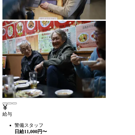
給与
警備スタッフ
日給
11,000
円〜