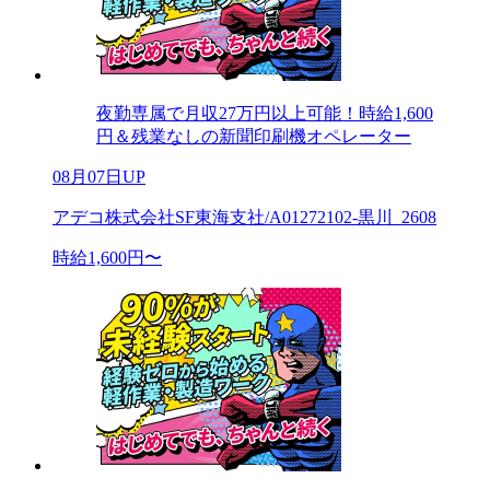
夜勤専属で月収27万円以上可能！時給1,600
円＆残業なしの新聞印刷機オペレーター
08月07日UP
アデコ株式会社SF東海支社/A01272102-黒川_2608
時給1,600円〜