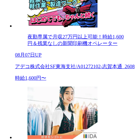
夜勤専属で月収27万円以上可能！時給1,600
円＆残業なしの新聞印刷機オペレーター
08月07日UP
アデコ株式会社SF東海支社/A01272102-志賀本通_2608
時給1,600円〜