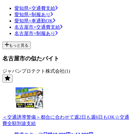
愛知県×交通費支給
愛知県×制服あり
愛知県×車通勤OK
名古屋市×交通費支給
名古屋市×制服あり
もっと見る
名古屋市の似たバイト
ジャパンプロテクト株式会社(1)
＜交通誘導警備＞都合に合わせて週2日も週6日もOK☆交通
費全額別途支給