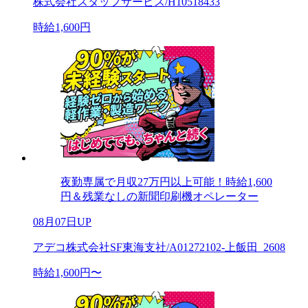
株式会社スタッフサービス/H10518433
時給1,600円
夜勤専属で月収27万円以上可能！時給1,600
円＆残業なしの新聞印刷機オペレーター
08月07日UP
アデコ株式会社SF東海支社/A01272102-上飯田_2608
時給1,600円〜