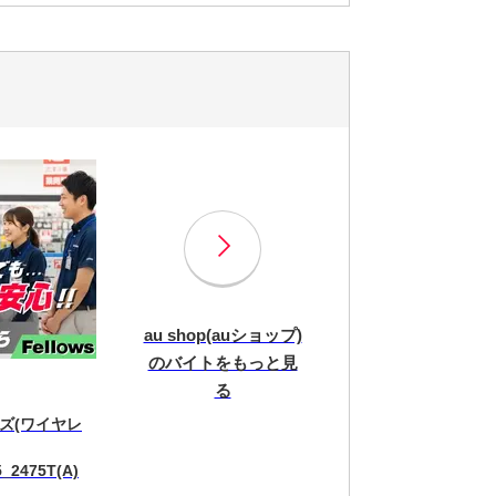
au shop(auショップ)
のバイトをもっと見
る
ズ(ワイヤレ
_2475T(A)