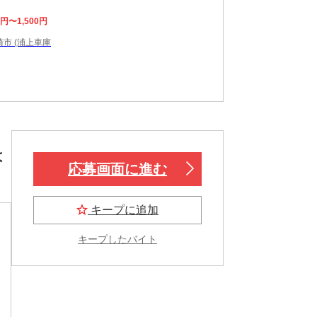
0円〜1,500円
市 (浦上車庫
は
応募画面に進む
キープに追加
キープしたバイト