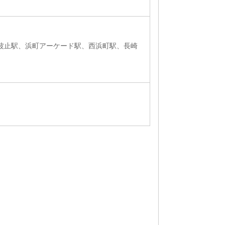
大波止駅、浜町アーケード駅、西浜町駅、長崎