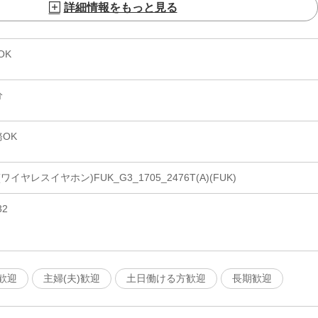
詳細情報をもっと見る
OK
分
OK
ヤレスイヤホン)FUK_G3_1705_2476T(A)(FUK)
2
歓迎
主婦(夫)歓迎
土日働ける方歓迎
長期歓迎