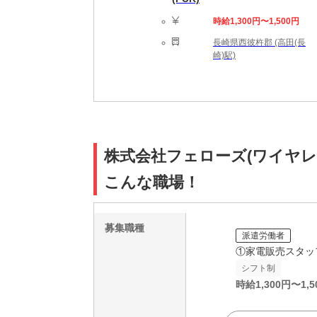
時給1,300円〜1,500円
長崎県西彼杵郡 (高田(長
崎)駅)
株式会社フェローズ(ワイヤレスイヤホ
こんな職場！
募集職種
派遣労働者
①家電販売スタッ
シフト制
時給
1,300
円〜
1,5