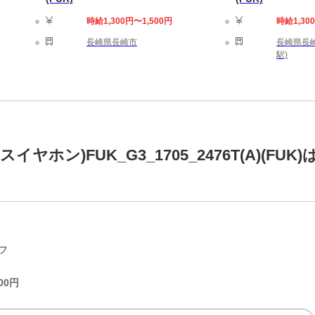
時給1,300円〜1,500円
時給1,30
長崎県長崎市
長崎県長崎
駅)
ン)FUK_G3_1705_2476T(A)(FUK)
フ
00
円