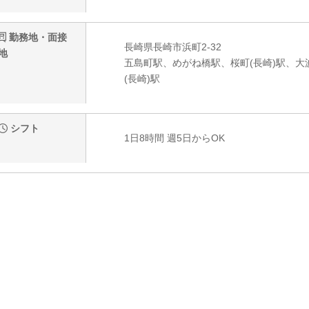
勤務地・面接
長崎県長崎市浜町2-32
地
五島町駅、めがね橋駅、桜町(長崎)駅、
(長崎)駅
シフト
1日8時間 週5日からOK