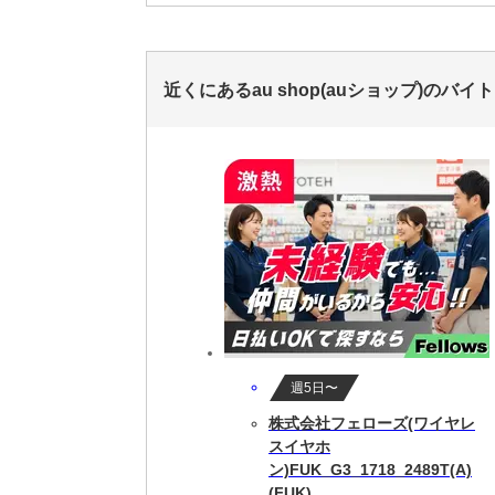
近くにあるau shop(auショップ)のバイ
週5日〜
株式会社フェローズ(ワイヤレ
スイヤホ
ン)FUK_G3_1718_2489T(A)
(FUK)