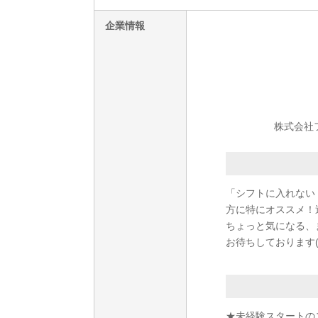
企業情報
株式会社フェ
「シフトに入れない
方に特にオススメ！
ちょっと気になる、
お待ちしております(^
★未経験スタートの