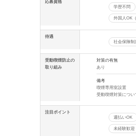
応募資格
学歴不問
外国人OK
待遇
社会保険制
受動喫煙防止の
対策の有無
取り組み
あり
備考
喫煙専用室設置
受動喫煙対策につい
注目ポイント
週払いOK
未経験歓迎