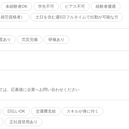
未経験者OK
学生不可
ピアス不可
経験者優遇
（就労資格者）
土日を含む週5日フルタイムで出勤が可能な方
度あり
労災完備
研修あり
ては、応募後に企業へお問い合わせください
日払いOK
交通費支給
スキルが身に付く
正社員登用あり