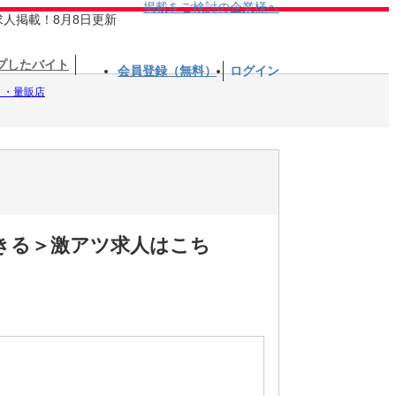
掲載をご検討の企業様へ
求人掲載！8月8日更新
プしたバイト
会員登録（無料）
ログイン
ト・量販店
できる＞激アツ求人はこち