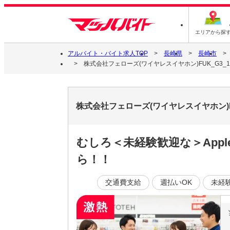
エリアから探
アルバイト・バイト求人TOP
長崎県
長崎市
株式会社フェローズ(ワイヤレスイヤホン)FUK_G3_1705_
株式会社フェローズ(ワイヤレスイヤホン)FUK
むしろ＜未経験歓迎な＞Ap
ら！！
交通費支給
週払いOK
未経