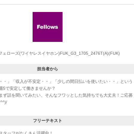
ローズ(ワイヤレスイヤホン)FUK_G3_1705_2476T(A)(FUK)
担当者から
・・」「収入が不安定・・」「少しの間日払いを使いたい・・」という
週5で安定して働きませんか？
まず話を聞いてみたい、そんなフワッとした気持ちでも大丈夫！ご応募
^)/
フリーテキスト
スタッフがたくさん活躍中！