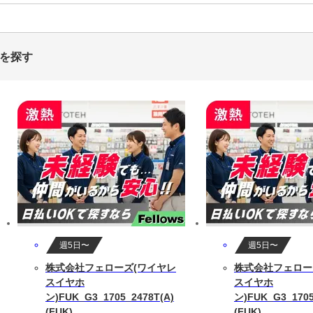
トを探す
週5日〜
週5日〜
株式会社フェローズ(ワイヤレ
株式会社フェロー
スイヤホ
スイヤホ
ン)FUK_G3_1705_2478T(A)
ン)FUK_G3_1705
(FUK)
(FUK)