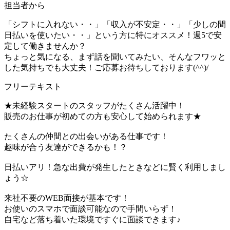
担当者から
「シフトに入れない・・」「収入が不安定・・」「少しの間
日払いを使いたい・・」という方に特にオススメ！週5で安
定して働きませんか？
ちょっと気になる、まず話を聞いてみたい、そんなフワッと
した気持ちでも大丈夫！ご応募お待ちしております(^^)/
フリーテキスト
★未経験スタートのスタッフがたくさん活躍中！
販売のお仕事が初めての方も安心して始められます★
たくさんの仲間との出会いがある仕事です！
趣味が合う友達ができるかも！？
日払いアリ！急な出費が発生したときなどに賢く利用しまし
ょう☆
来社不要のWEB面接が基本です！
お使いのスマホで面談可能なので手間いらず！
自宅など落ち着いた環境ですぐに面談できます♪