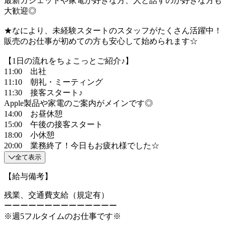
最新ガジェットや家電が好きな方、人と話すのが好きな方も
大歓迎◎
★なにより、未経験スタートのスタッフがたくさん活躍中！
販売のお仕事が初めての方も安心して始められます☆
【1日の流れをちょこっとご紹介♪】
11:00 出社
11:10 朝礼・ミーティング
11:30 接客スタート♪
Apple製品や家電のご案内がメインです◎
14:00 お昼休憩
15:00 午後の接客スタート
18:00 小休憩
20:00 業務終了！今日もお疲れ様でした☆
全て表示
【給与備考】
残業、交通費支給（規定有）
ーーーーーーーーーーーーーー
※週5フルタイムのお仕事です※