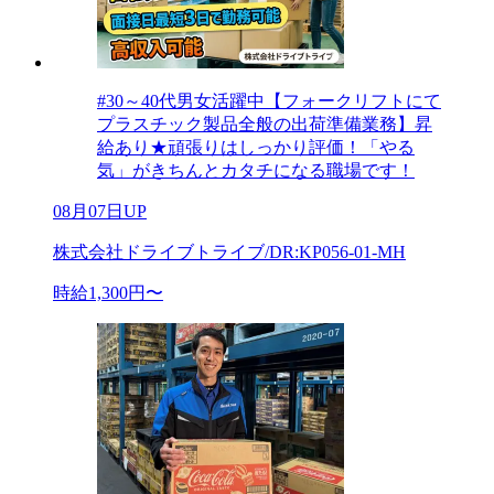
#30～40代男女活躍中【フォークリフトにて
プラスチック製品全般の出荷準備業務】昇
給あり★頑張りはしっかり評価！「やる
気」がきちんとカタチになる職場です！
08月07日UP
株式会社ドライブトライブ/DR:KP056-01-MH
時給1,300円〜