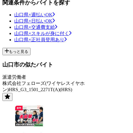
関連条件からバイトを探す
山口県×週払いOK
山口県×日払いOK
山口県×交通費支給
山口県×スキルが身に付く
山口県×正社員登用あり
もっと見る
山口市の似たバイト
派遣労働者
株式会社フェローズ(ワイヤレスイヤホ
ン)HRS_G3_1501_2271T(A)(HRS)