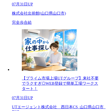
07月31日UP
株式会社出前館(山口県山口市)
完全歩合給
【プライム市場上場UTグループ】来社不要
でラクすぎ◎WEB登録で簡単工場ワークス
タート！
07月31日UP
UTエージェント株式会社 西日本CS_山口県山口市_