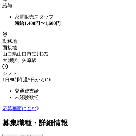
給与
家電販売スタッフ
時給
1,400
円〜
1,600
円
勤務地
面接地
山口県山口市黒川372
大歳駅、矢原駅
シフト
1日8時間 週5日からOK
交通費支給
未経験歓迎
応募画面に進む
募集職種・詳細情報