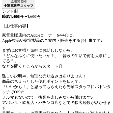
派遣労働者
家電販売スタッフ
シフト制
時給1,400円〜1,600円
【お仕事内容】
家電量販店内のAppleコーナーを中心に、
Apple製品や家電製品のご案内・販売をするお仕事です♪
まずはお客様と気軽にお話ししながら、
「どんなふうに使いたいか？」「普段の生活で何を大事にし
てる？」
などを聞くところからスタート◎
難しい説明や、無理な売り込みはありません！
商品のちょっとした便利ポイントを伝えて、
「いいかも！」と思ってもらえたら先輩スタッフにバトンタ
ッチでOK☆
ノルマもないので、接客を楽しみながら働けます♪
アパレル・飲食店・パチンコ店などでの接客経験が活かせま
す！