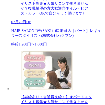
イリスト募集★人気サロンで働きません
か？復職希望の方大歓迎◎ネイル・ピア
ス・カラーOKで自分らしく働けます♪
07月29日UP
HAIR SALON IWASAKI 山口湯田店［パート］レギュ
ラースタイリスト(株式会社ハクブン)
時給1,200円〜1,600円
【昇給あり！交通費支給！】★パートスタ
イリスト募集★人気サロンで働きません