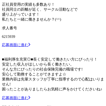
正社員登用の実績も多数あり！
社員同士の距離が近く、サークル活動などで
盛り上がっています！
私たちと一緒に働きませんか？(^^)
求人番号
6215939
応募画面に進む
■福利厚生充実◎■長く安定して働きたい方にぴったり！
安定した収入がほしいから長く働きたい。
そんな方にぴったりの社会保険完備の職場です!
安心して勤務することができますよ☆
業務内容は先輩スタッフが丁寧に指導するので心配はいりま
せん!
困ったことがありましたらお気軽に声をかけてくださいね♪
応募画面に進む