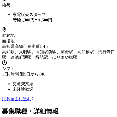
給与
家電販売スタッフ
時給
1,300
円〜
1,500
円
勤務地
面接地
高知県高知市秦南町1-4-8
高知駅、入明駅、高知駅前駅、薊野駅、高知橋駅、円行寺口
駅、蓮池町通駅、堀詰駅、はりまや橋駅
シフト
1日8時間 週5日からOK
交通費支給
未経験歓迎
応募画面に進む
募集職種・詳細情報