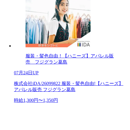
服装・髪色自由！【ハニーズ】アパレル販
売 フジグラン葛島
07月24日UP
株式会社iDA/26099822 服装・髪色自由!【ハニーズ】
アパレル販売 フジグラン葛島
時給1,300円〜1,350円