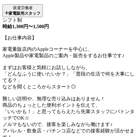
派遣労働者
家電販売スタッフ
シフト制
時給1,300円〜1,500円
【お仕事内容】
家電量販店内のAppleコーナーを中心に、
Apple製品や家電製品のご案内・販売をするお仕事です♪
まずはお客様と気軽にお話ししながら、
「どんなふうに使いたいか？」「普段の生活で何を大事にし
てる？」
などを聞くところからスタート◎
難しい説明や、無理な売り込みはありません！
商品のちょっとした便利ポイントを伝えて、
「いいかも！」と思ってもらえたら先輩スタッフにバトンタ
ッチでOK☆
ノルマもないので、接客を楽しみながら働けます♪
アパレル・飲食店・パチンコ店などでの接客経験が活かせま