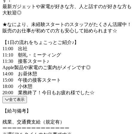
す！
最新ガジェットや家電が好きな方、人と話すのが好きな方も
大歓迎◎
★なにより、未経験スタートのスタッフがたくさん活躍中！
販売のお仕事が初めての方も安心して始められます☆
【1日の流れをちょこっとご紹介♪】
11:00 出社
11:10 朝礼・ミーティング
11:30 接客スタート♪
Apple製品や家電のご案内がメインです◎
14:00 お昼休憩
15:00 午後の接客スタート
18:00 小休憩
20:00 業務終了！今日もお疲れ様でした☆
全て表示
【給与備考】
残業、交通費支給（規定有）
ーーーーーーーーーーーーーー