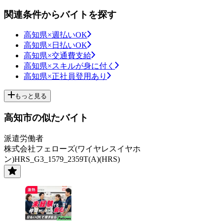
関連条件からバイトを探す
高知県×週払いOK
高知県×日払いOK
高知県×交通費支給
高知県×スキルが身に付く
高知県×正社員登用あり
もっと見る
高知市の似たバイト
派遣労働者
株式会社フェローズ(ワイヤレスイヤホ
ン)HRS_G3_1579_2359T(A)(HRS)