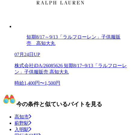
短期8/17～9/13「ラルフローレン」子供服販
売 高知大丸
07月24日UP
株式会社iDA/26085626 短期8/17~9/13「ラルフローレ
ン」子供服販売 高知大丸
時給1,400円〜1,500円
今の条件と似ているバイトを見る
高知市
薊野駅
入明駅