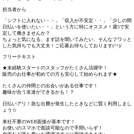
担当者から
「シフトに入れない・・」「収入が不安定・・」「少しの間
日払いを使いたい・・」という方に特にオススメ！週5で安
定して働きませんか？
ちょっと気になる、まず話を聞いてみたい、そんなフワッと
した気持ちでも大丈夫！ご応募お待ちしております(^^)/
フリーテキスト
★未経験スタートのスタッフがたくさん活躍中！
販売のお仕事が初めての方も安心して始められます★
たくさんの仲間との出会いがある仕事です！
趣味が合う友達ができるかも！？
日払いアリ！急な出費が発生したときなどに賢く利用しまし
ょう☆
来社不要のWEB面接が基本です！
お使いのスマホで面談可能なので手間いらず！