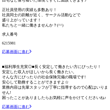
自宅など落ち着いた環境ですぐに面談できます♪
正社員登用の実績も多数あり！
社員同士の距離が近く、サークル活動などで
盛り上がっています！
私たちと一緒に働きませんか？(^^)
求人番号
6215981
応募画面に進む
■福利厚生充実◎■長く安定して働きたい方にぴったり！
安定した収入がほしいから長く働きたい。
そんな方にぴったりの社会保険完備の職場です!
安心して勤務することができますよ☆
業務内容は先輩スタッフが丁寧に指導するので心配はいりま
せん!
困ったことがありましたらお気軽に声をかけてくださいね♪
応募画面に進む