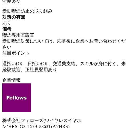
研修あり
受動喫煙防止の取り組み
対策の有無
あり
備考
喫煙専用室設置
受動喫煙対策については、応募後に企業へお問い合わせくだ
さい
注目ポイント
週払いOK、日払いOK、交通費支給、スキルが身に付く、未
経験歓迎、正社員登用あり
企業情報
株式会社フェローズ(ワイヤレスイヤホ
ン)HRS_G3_1579_2363T(A)(HRS)