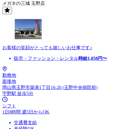
メガネの三城 玉野店
お客様の笑顔がとっても嬉しいお仕事です♪
販売・ファッション・レンタル
時給
1,050
円〜
勤務地
面接地
岡山県玉野市築港1丁目16-20 (玉野中央病院前)
宇野駅 徒歩5分
シフト
1日8時間 週5日からOK
交通費支給
未経験OK