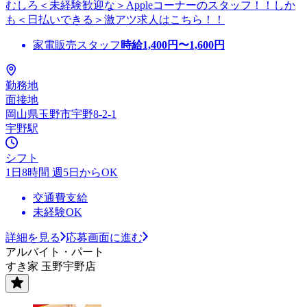
むしろ＜未経験歓迎な＞Appleコーナーのスタッフ！！しか
も＜日払いできる＞激アツ求人はこちら！！
家電販売スタッフ
時給
1,400
円〜
1,600
円
勤務地
面接地
岡山県玉野市宇野8-2-1
宇野駅
シフト
1日8時間 週5日からOK
交通費支給
未経験OK
詳細を見る
応募画面に進む
アルバイト・パート
すき家 玉野宇野店