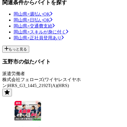
関連条件からバイトを探す
岡山県×週払いOK
岡山県×日払いOK
岡山県×交通費支給
岡山県×スキルが身に付く
岡山県×正社員登用あり
もっと見る
玉野市の似たバイト
派遣労働者
株式会社フェローズ(ワイヤレスイヤホ
ン)HRS_G3_1445_2192T(A)(HRS)