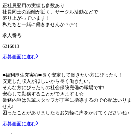
正社員登用の実績も多数あり！
社員同士の距離が近く、サークル活動などで
盛り上がっています！
私たちと一緒に働きませんか？(^^)
求人番号
6216013
応募画面に進む
■福利厚生充実◎■長く安定して働きたい方にぴったり！
安定した収入がほしいから長く働きたい。
そんな方にぴったりの社会保険完備の職場です!
安心して勤務することができますよ☆
業務内容は先輩スタッフが丁寧に指導するので心配はいりま
せん!
困ったことがありましたらお気軽に声をかけてくださいね♪
応募画面に進む