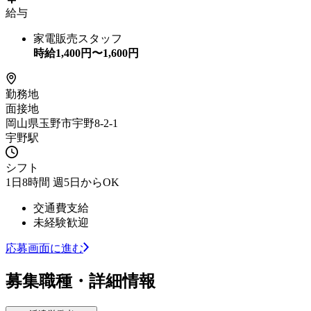
給与
家電販売スタッフ
時給
1,400
円〜
1,600
円
勤務地
面接地
岡山県玉野市宇野8-2-1
宇野駅
シフト
1日8時間 週5日からOK
交通費支給
未経験歓迎
応募画面に進む
募集職種・詳細情報