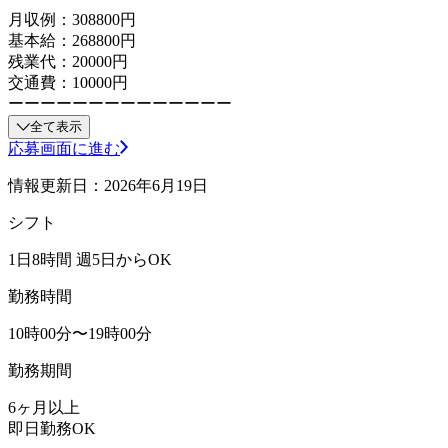
月収例：308800円
基本給：268800円
残業代：20000円
交通費：10000円
ーーーーーーーーーーーーーー
全て表示
応募画面に進む
情報更新日：2026年6月19日
シフト
1日8時間 週5日からOK
勤務時間
10時00分〜19時00分
勤務期間
6ヶ月以上
即日勤務OK