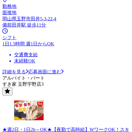
勤務地
面接地
岡山県玉野市田井5-3-22-4
備前田井駅 徒歩11分
シフト
1日1.5時間 週1日からOK
交通費支給
未経験OK
詳細を見る
応募画面に進む
アルバイト・パート
すき家 玉野宇野店3
★週2日・1日2h～OK★【夜勤で高時給】WワークOK！スキ