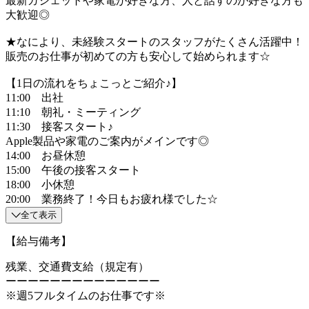
最新ガジェットや家電が好きな方、人と話すのが好きな方も
大歓迎◎
★なにより、未経験スタートのスタッフがたくさん活躍中！
販売のお仕事が初めての方も安心して始められます☆
【1日の流れをちょこっとご紹介♪】
11:00 出社
11:10 朝礼・ミーティング
11:30 接客スタート♪
Apple製品や家電のご案内がメインです◎
14:00 お昼休憩
15:00 午後の接客スタート
18:00 小休憩
20:00 業務終了！今日もお疲れ様でした☆
全て表示
【給与備考】
残業、交通費支給（規定有）
ーーーーーーーーーーーーーー
※週5フルタイムのお仕事です※