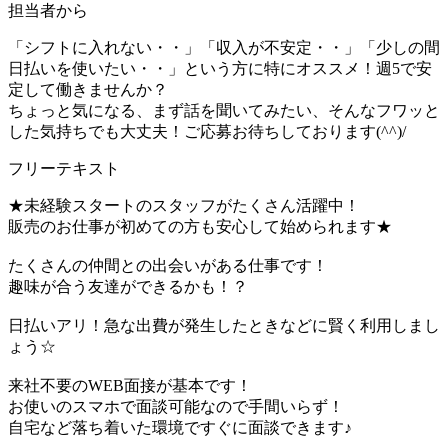
担当者から
「シフトに入れない・・」「収入が不安定・・」「少しの間
日払いを使いたい・・」という方に特にオススメ！週5で安
定して働きませんか？
ちょっと気になる、まず話を聞いてみたい、そんなフワッと
した気持ちでも大丈夫！ご応募お待ちしております(^^)/
フリーテキスト
★未経験スタートのスタッフがたくさん活躍中！
販売のお仕事が初めての方も安心して始められます★
たくさんの仲間との出会いがある仕事です！
趣味が合う友達ができるかも！？
日払いアリ！急な出費が発生したときなどに賢く利用しまし
ょう☆
来社不要のWEB面接が基本です！
お使いのスマホで面談可能なので手間いらず！
自宅など落ち着いた環境ですぐに面談できます♪