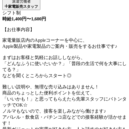
派遣労働者
家電販売スタッフ
シフト制
時給1,400円〜1,600円
【お仕事内容】
家電量販店内のAppleコーナーを中心に、
Apple製品や家電製品のご案内・販売をするお仕事です♪
まずはお客様と気軽にお話ししながら、
「どんなふうに使いたいか？」「普段の生活で何を大事にし
てる？」
などを聞くところからスタート◎
難しい説明や、無理な売り込みはありません！
商品のちょっとした便利ポイントを伝えて、
「いいかも！」と思ってもらえたら先輩スタッフにバトンタ
ッチでOK☆
ノルマもないので、接客を楽しみながら働けます♪
アパレル・飲食店・パチンコ店などでの接客経験が活かせま
す！