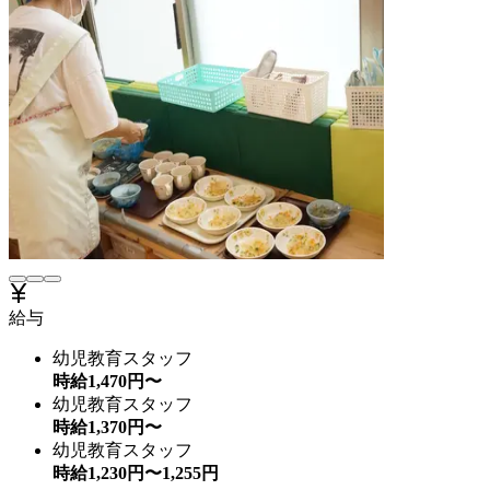
給与
幼児教育スタッフ
時給
1,470
円〜
幼児教育スタッフ
時給
1,370
円〜
幼児教育スタッフ
時給
1,230
円〜
1,255
円