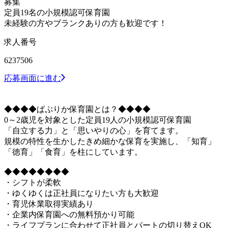
募集
定員19名の小規模認可保育園
未経験の方やブランクありの方も歓迎です！
求人番号
6237506
応募画面に進む
◆◆◆◆ぱぷりか保育園とは？◆◆◆◆
0～2歳児を対象とした定員19人の小規模認可保育園
「自立する力」と「思いやりの心」を育てます。
規模の特性を生かしたきめ細かな保育を実施し、「知育」
「徳育」「食育」を柱にしています。
◆◆◆◆◆◆◆◆
・シフトが柔軟
・ゆくゆくは正社員になりたい方も大歓迎
・育児休業取得実績あり
・企業内保育園への無料預かり可能
・ライフプランに合わせて正社員とパートの切り替えOK