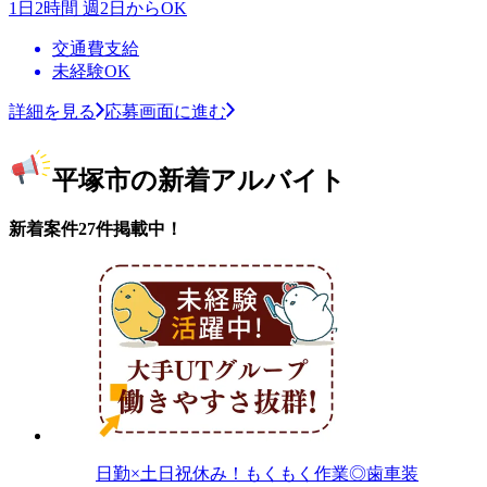
1日2時間 週2日からOK
交通費支給
未経験OK
詳細を見る
応募画面に進む
平塚市の新着アルバイト
新着案件27件掲載中！
日勤×土日祝休み！もくもく作業◎歯車装