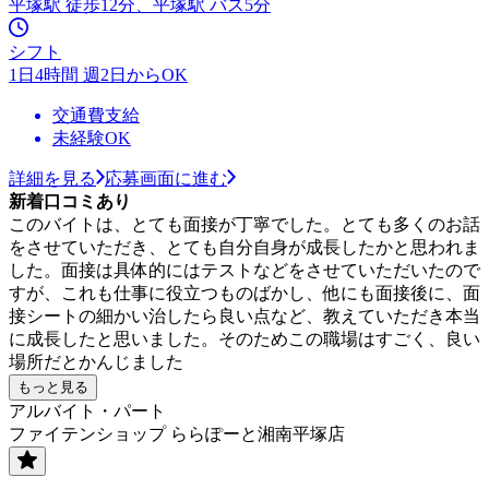
平塚駅 徒歩12分、平塚駅 バス5分
シフト
1日4時間 週2日からOK
交通費支給
未経験OK
詳細を見る
応募画面に進む
新着口コミあり
このバイトは、とても面接が丁寧でした。とても多くのお話
をさせていただき、とても自分自身が成長したかと思われま
した。面接は具体的にはテストなどをさせていただいたので
すが、これも仕事に役立つものばかし、他にも面接後に、面
接シートの細かい治したら良い点など、教えていただき本当
に成長したと思いました。そのためこの職場はすごく、良い
場所だとかんじました
もっと見る
アルバイト・パート
ファイテンショップ ららぽーと湘南平塚店