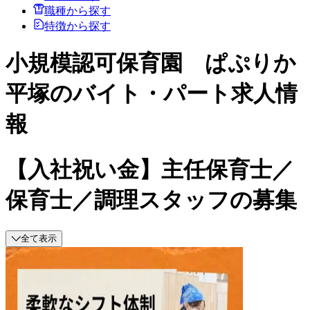
職種から探す
特徴から探す
小規模認可保育園 ぱぷりか
平塚のバイト・パート求人情
報
【入社祝い金】主任保育士／
保育士／調理スタッフの募集
全て表示