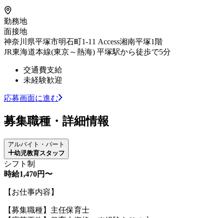
勤務地
面接地
神奈川県平塚市明石町1-11 Access湘南平塚1階
JR東海道本線(東京～熱海) 平塚駅から徒歩で5分
交通費支給
未経験歓迎
応募画面に進む
募集職種・詳細情報
アルバイト・パート
幼児教育スタッフ
シフト制
時給1,470円〜
【お仕事内容】
【募集職種】主任保育士