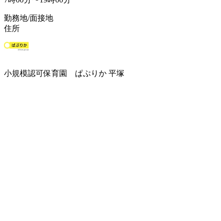
勤務地/面接地
住所
小規模認可保育園 ぱぷりか 平塚