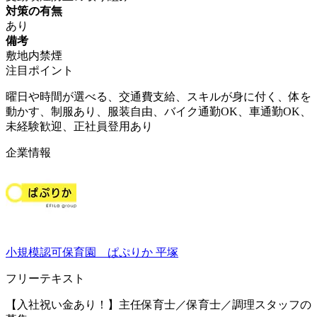
対策の有無
あり
備考
敷地内禁煙
注目ポイント
曜日や時間が選べる、交通費支給、スキルが身に付く、体を
動かす、制服あり、服装自由、バイク通勤OK、車通勤OK、
未経験歓迎、正社員登用あり
企業情報
小規模認可保育園 ぱぷりか 平塚
フリーテキスト
【入社祝い金あり！】主任保育士／保育士／調理スタッフの