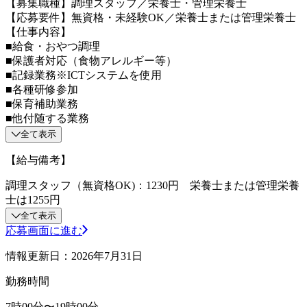
【募集職種】調理スタッフ／栄養士・管理栄養士
【応募要件】無資格・未経験OK／栄養士または管理栄養士
【仕事内容】
■給食・おやつ調理
■保護者対応（食物アレルギー等）
■記録業務※ICTシステムを使用
■各種研修参加
■保育補助業務
■他付随する業務
全て表示
【給与備考】
調理スタッフ（無資格OK)：1230円 栄養士または管理栄養
士は1255円
全て表示
応募画面に進む
情報更新日：2026年7月31日
勤務時間
7時00分〜19時00分