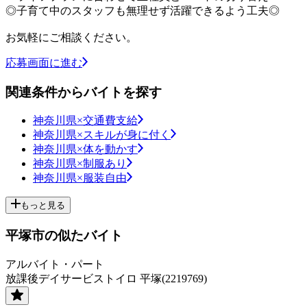
◎子育て中のスタッフも無理せず活躍できるよう工夫◎
お気軽にご相談ください。
応募画面に進む
関連条件からバイトを探す
神奈川県×交通費支給
神奈川県×スキルが身に付く
神奈川県×体を動かす
神奈川県×制服あり
神奈川県×服装自由
もっと見る
平塚市の似たバイト
アルバイト・パート
放課後デイサービストイロ 平塚(2219769)