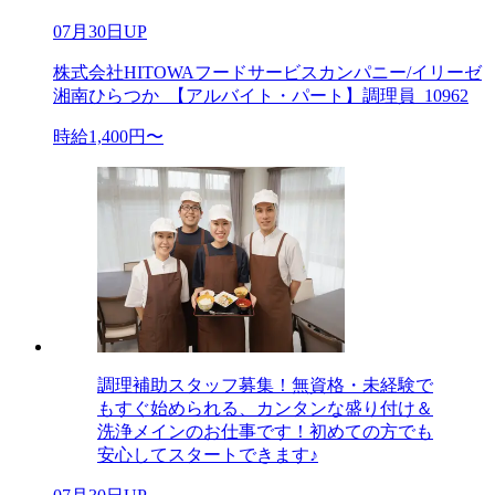
07月30日UP
株式会社HITOWAフードサービスカンパニー/イリーゼ
湘南ひらつか_【アルバイト・パート】調理員_10962
時給1,400円〜
調理補助スタッフ募集！無資格・未経験で
もすぐ始められる、カンタンな盛り付け＆
洗浄メインのお仕事です！初めての方でも
安心してスタートできます♪