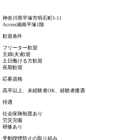
神奈川県平塚市明石町1-11
Access湘南平塚1階
歓迎条件
フリーター歓迎
主婦(夫)歓迎
土日働ける方歓迎
長期歓迎
応募資格
高卒以上、未経験者OK、経験者優遇
待遇
社会保険制度あり
労災完備
研修あり
受動喫煙防止の取り組み