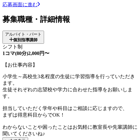
応募画面に進む
募集職種・詳細情報
アルバイト・パート
個別指導講師
シフト制
1コマ(80分)2,000円〜
【お仕事内容】
小学生～高校生3名程度の生徒に学習指導を行っていただき
ます。
生徒それぞれの志望校や学力に合わせた指導をお願いしま
す。
担当していただく学年や科目はご相談に応じますので、
まずは得意科目からでOK！
わからないことや困ったことはお気軽に教室長や先輩講師に
聞いてくださいね♪