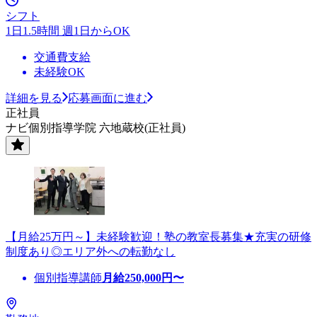
シフト
1日1.5時間 週1日からOK
交通費支給
未経験OK
詳細を見る
応募画面に進む
正社員
ナビ個別指導学院 六地蔵校(正社員)
【月給25万円～】未経験歓迎！塾の教室長募集★充実の研修
制度あり◎エリア外への転勤なし
個別指導講師
月給
250,000
円〜