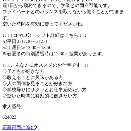
週1日から勤務できるので、学業との両立可能です。
プライベートとのバランスを取りながら働くことができま
す。
空いた時間を有効に使ってくださいね。
↓↓↓ 1コマ80分！シフト詳細はこちら ↓↓↓
≪平日≫17:30～21:50
≪土曜日≫13:00～18:50
※春夏冬の特別講習時は12:30～授業があります。
↓↓↓ こんな方にオススメのお仕事です ↓↓↓
◇子どもが好きな方
◇教えることに興味がある方
◇人の面倒を見ることが好きな方
◇学校帰りにサクッとお仕事始めたい方
◇空いた時間に有効的に働きたい方
求人番号
624023
応募画面に進む