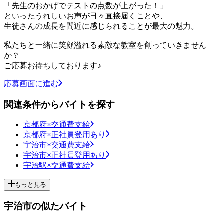
「先生のおかげでテストの点数が上がった！」
といったうれしいお声が日々直接届くことや、
生徒さんの成長を間近に感じられることが最大の魅力。
私たちと一緒に笑顔溢れる素敵な教室を創っていきません
か？
ご応募お待ちしております♪
応募画面に進む
関連条件からバイトを探す
京都府×交通費支給
京都府×正社員登用あり
宇治市×交通費支給
宇治市×正社員登用あり
宇治駅×交通費支給
もっと見る
宇治市の似たバイト