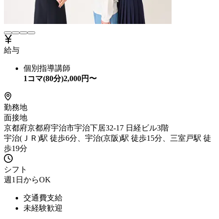
給与
個別指導講師
1コマ(80分)
2,000
円〜
勤務地
面接地
京都府京都府宇治市宇治下居32-17 日経ビル3階
宇治(ＪＲ)駅 徒歩6分、宇治(京阪)駅 徒歩15分、三室戸駅 徒
歩19分
シフト
週1日からOK
交通費支給
未経験歓迎