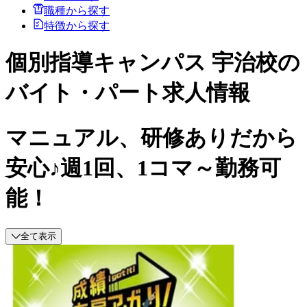
職種から探す
特徴から探す
個別指導キャンパス 宇治校の
バイト・パート求人情報
マニュアル、研修ありだから
安心♪週1回、1コマ～勤務可
能！
全て表示