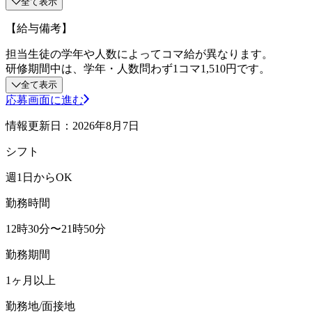
全て表示
【給与備考】
担当生徒の学年や人数によってコマ給が異なります。
研修期間中は、学年・人数問わず1コマ1,510円です。
全て表示
応募画面に進む
情報更新日：2026年8月7日
シフト
週1日からOK
勤務時間
12時30分〜21時50分
勤務期間
1ヶ月以上
勤務地/面接地