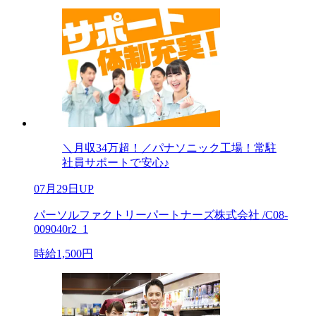
＼月収34万超！／パナソニック工場！常駐
社員サポートで安心♪
07月29日UP
パーソルファクトリーパートナーズ株式会社 /C08-
009040r2_1
時給1,500円