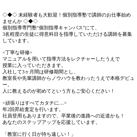
◇◆◇ 未経験者も大歓迎！個別指導塾で講師のお仕事始め
ませんか ◇◆◇
個別指導専門塾“個別指導キャンパス”にて、
3名程度の生徒に得意科目を指導していただける講師を募集
しています。
<丁寧な研修>
マニュアルを用いて指導方法をレクチャーしたうえで
授業に入っていただきます。
入社して3ヶ月間は研修期間とし、
教室長や先輩講師からノウハウを教わったうえで本格デビュ
ー。
人に教えるのが初めてという方もご安心ください！
<頑張りはすべてカタチに…>
年2回昇給査定を行います。
社員登用もありますので、卒業後の進路への近道かも！
あなたのステップアップを応援しています。
「教室に行く日が待ち遠しい！」