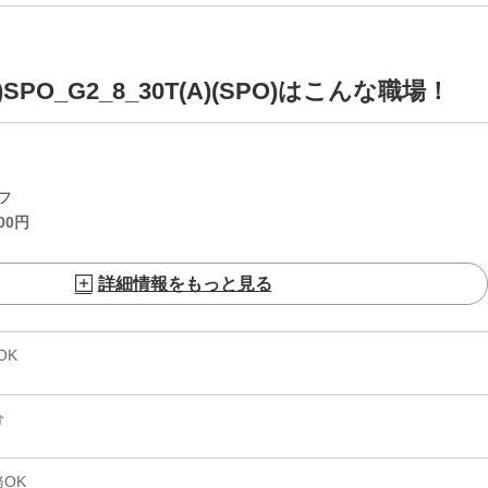
O_G2_8_30T(A)(SPO)はこんな職場！
フ
00
円
詳細情報をもっと見る
OK
分
OK