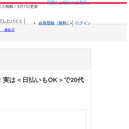
掲載をご検討の企業様へ
求人掲載！8月7日更新
プしたバイト
会員登録（無料）
ログイン
ト・量販店
！実は＜日払いもOK＞で20代