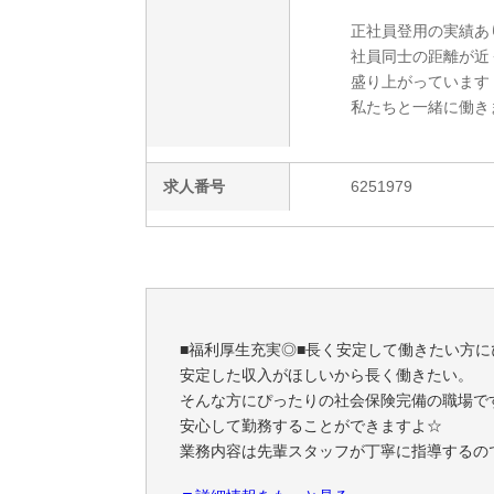
正社員登用の実績あ
社員同士の距離が近
盛り上がっています
私たちと一緒に働きま
求人番号
6251979
■福利厚生充実◎■長く安定して働きたい方に
安定した収入がほしいから長く働きたい。
そんな方にぴったりの社会保険完備の職場です
安心して勤務することができますよ☆
業務内容は先輩スタッフが丁寧に指導するの
困ったことがありましたらお気軽に声をかけ