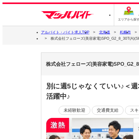
エリアから探
アルバイト・バイト求人TOP
北海道
札幌市
株式会社フェローズ(美容家電)SPO_G2_8_30T(A)(S
株式会社フェローズ(美容家電)SPO_G2_8
別に週5じゃなくていい♪＜週
活躍中♪
未経験歓迎
交通費支給
スキ