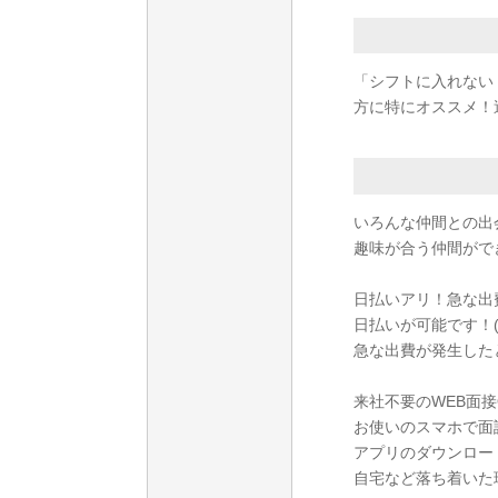
「シフトに入れない
方に特にオススメ！週
いろんな仲間との出
趣味が合う仲間がで
日払いアリ！急な出
日払いが可能です！(
急な出費が発生した
来社不要のWEB面接
お使いのスマホで面
アプリのダウンロー
自宅など落ち着いた