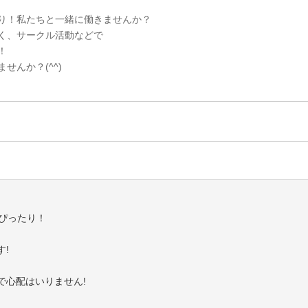
り！私たちと一緒に働きませんか？
く、サークル活動などで
！
せんか？(^^)
ぴったり！
!
で心配はいりません!
てくださいね♪