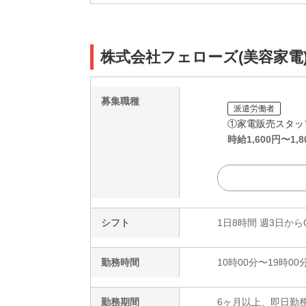
株式会社フェローズ(美容家電)SP
募集職種
派遣労働者
①家電販売スタッ
時給
1,600
円〜
1,8
シフト
1日8時間 週3日から
勤務時間
10時00分〜19時00
勤務期間
6ヶ月以上、即日勤務