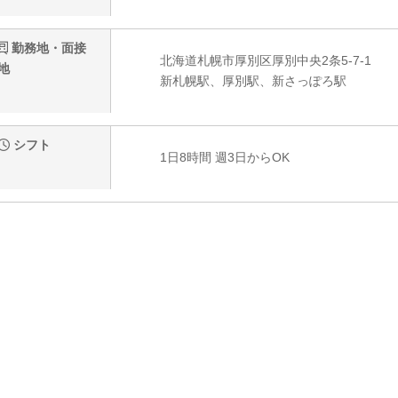
勤務地・面接
北海道札幌市厚別区厚別中央2条5-7-1
地
新札幌駅、厚別駅、新さっぽろ駅
シフト
1日8時間 週3日からOK