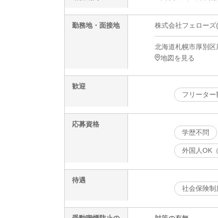
勤務地・面接地
株式会社フェローズ(美容
北海道札幌市厚別区厚
地図を見る
歓迎
フリーター
応募資格
学歴不問
外国人OK
待遇
社会保険制
受動喫煙防止の
対策の有無