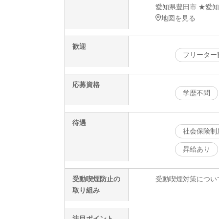
愛知県豊田市 ★愛
地図を見る
歓迎
フリーター
応募資格
学歴不問
待遇
社会保険制
昇給あり
受動喫煙防止の
受動喫煙対策につい
取り組み
注目ポイント