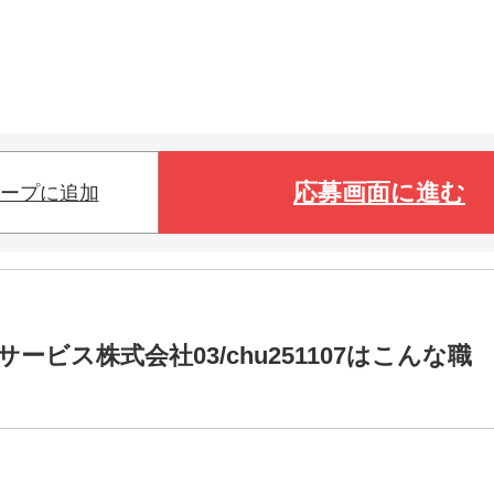
応募画面に進む
ープに追加
ビス株式会社03/chu251107はこんな職