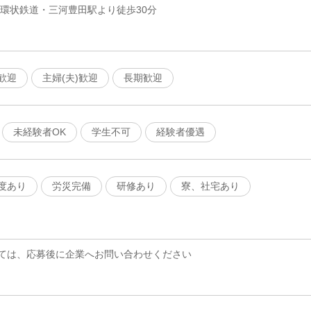
知環状鉄道・三河豊田駅より徒歩30分
歓迎
主婦(夫)歓迎
長期歓迎
未経験者OK
学生不可
経験者優遇
度あり
労災完備
研修あり
寮、社宅あり
ては、応募後に企業へお問い合わせください