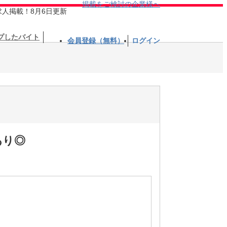
掲載をご検討の企業様へ
求人掲載！8月6日更新
プしたバイト
会員登録（無料）
ログイン
あり◎