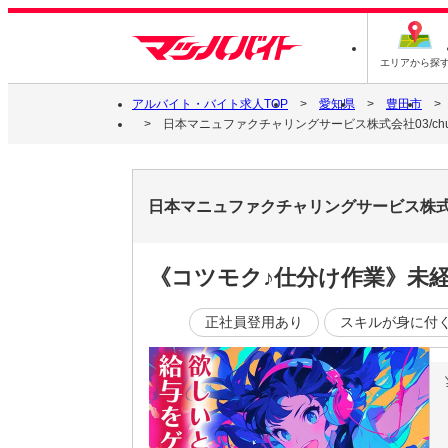
エリアから探
アルバイト・バイト求人TOP
愛知県
豊田市
日本マニュファクチャリングサービス株式会社03/chu2
日本マニュファクチャリングサービス株式会社
《コツモク♪仕分け作業》未経
正社員登用あり
スキルが身に付