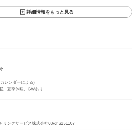
詳細情報をもっと見る
分
社カレンダーによる)
夏季休暇、GWあり
ングサービス株式会社03/chu251107