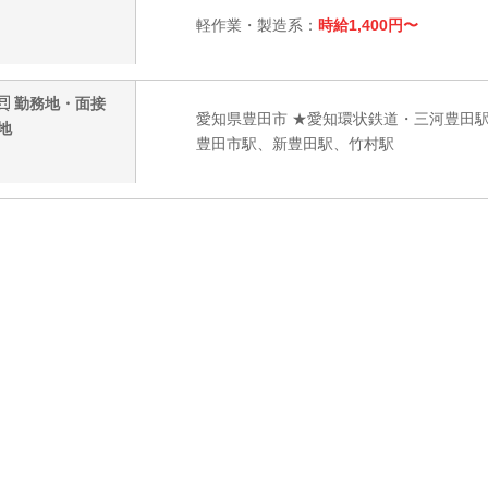
軽作業・製造系：
時給1,400円〜
勤務地・面接
愛知県豊田市 ★愛知環状鉄道・三河豊田駅
地
豊田市駅、新豊田駅、竹村駅