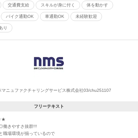
交通費支給
スキルが身に付く
体を動かす
バイク通勤OK
車通勤OK
未経験歓迎
あり
本マニュファクチャリングサービス株式会社03/chu251107
フリーテキスト
☆★
働きやすさ抜群!!!
と職場環境が揃っているので