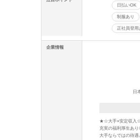
日払いOK
制服あり
正社員登用
企業情報
日
★☆大手×安定収入
充実の福利厚生あり◎
大手ならではの待遇