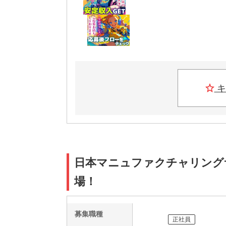
キ
日本マニュファクチャリングサー
場！
募集職種
正社員