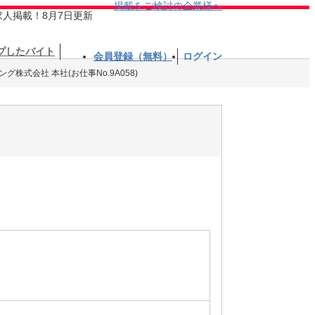
掲載をご検討の企業様へ
求人掲載！8月7日更新
プしたバイト
会員登録（無料）
ログイン
株式会社 本社(お仕事No.9A058)