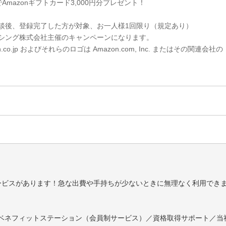
Amazonギフトカード3,000円分プレゼント！
談後、登録完了した方が対象、お一人様1回限り（規定あり）
シング株式会社主催のキャンペーンになります。
n.co.jp およびそれらのロゴは Amazon.com, Inc. またはその関連会社の
ービスがあります！急な出費や手持ちが少ないときに無理なく利用できま
ベネフィットステーション（会員制サービス）／資格取得サポート／当