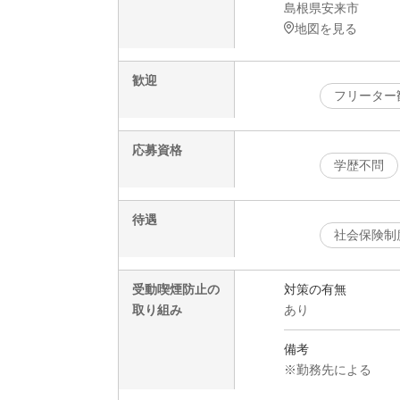
島根県安来市
地図を見る
歓迎
フリーター
応募資格
学歴不問
待遇
社会保険制
受動喫煙防止の
対策の有無
取り組み
あり
備考
※勤務先による