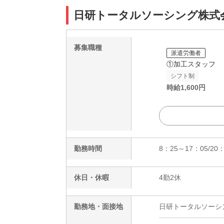
日研トータルソーシング株式会社
募集職種
派遣労働者
①加工スタッフ
シフト制
時給
1,600
円
勤務時間
8：25～17：05/2
休日・休暇
4勤2休
勤務地・面接地
日研トータルソーシング