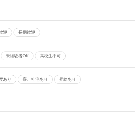
歓迎
長期歓迎
未経験者OK
高校生不可
度あり
寮、社宅あり
昇給あり