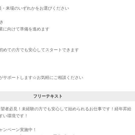
面談・来場のいずれかをお選びください
続き
業に向けて準備を進めます
初めての方でも安心してスタートできます
がサポートします☆お気軽にご相談ください
フリーテキスト
希望者必見！未経験の方でも安心して始められるお仕事です！経年昇給
すい環境です！
ャンペーン実施中！