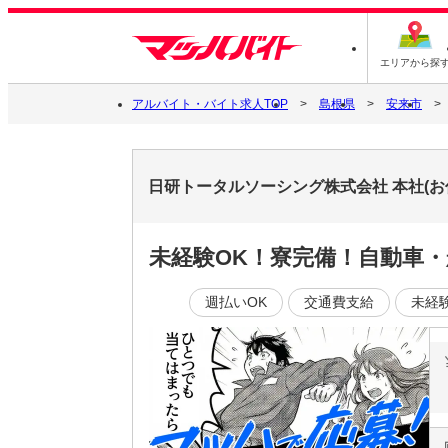
エリアから探
アルバイト・バイト求人TOP
島根県
安来市
日研トータルソーシング株式会社 本社(お仕
未経験OK！寮完備！自動車
週払いOK
交通費支給
未経