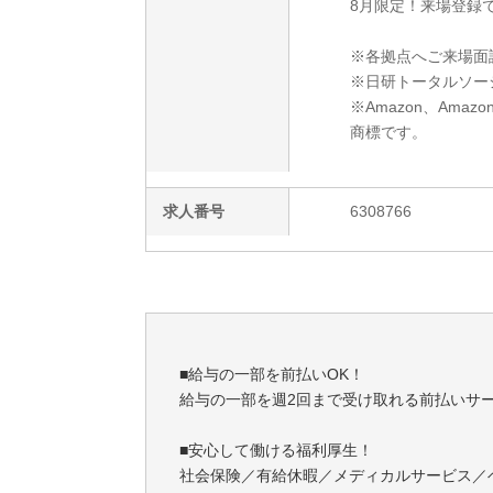
8月限定！来場登録で
※各拠点へご来場面
※日研トータルソー
※Amazon、Amazo
商標です。
求人番号
6308766
■給与の一部を前払いOK！
給与の一部を週2回まで受け取れる前払いサ
■安心して働ける福利厚生！
社会保険／有給休暇／メディカルサービス／