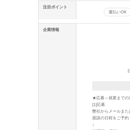
注目ポイント
週払いOK
企業情報
★応募～就業までの
[1]応募
弊社からメールまた
面談の日程をご予約
↓