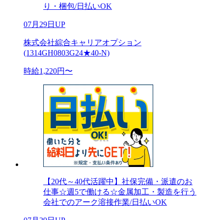
り・梱包/日払いOK
07月29日UP
株式会社綜合キャリアオプション
(1314GH0803G24★40-N)
時給1,220円〜
【20代～40代活躍中】社保完備・派遣のお
仕事☆週5で働ける☆金属加工・製造を行う
会社でのアーク溶接作業/日払いOK