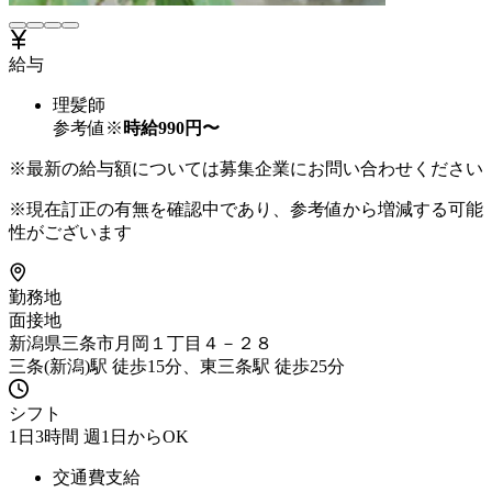
給与
理髪師
参考値※
時給
990
円〜
※最新の給与額については募集企業にお問い合わせください
※現在訂正の有無を確認中であり、参考値から増減する可能
性がございます
勤務地
面接地
新潟県三条市月岡１丁目４－２８
三条(新潟)駅 徒歩15分、東三条駅 徒歩25分
シフト
1日3時間 週1日からOK
交通費支給