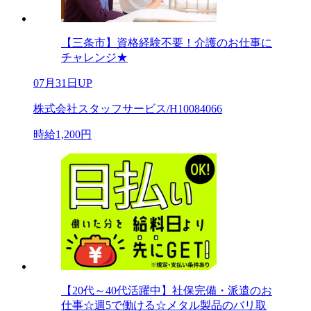
【三条市】資格経験不要！介護のお仕事に
チャレンジ★
07月31日UP
株式会社スタッフサービス/H10084066
時給1,200円
【20代～40代活躍中】社保完備・派遣のお
仕事☆週5で働ける☆メタル製品のバリ取