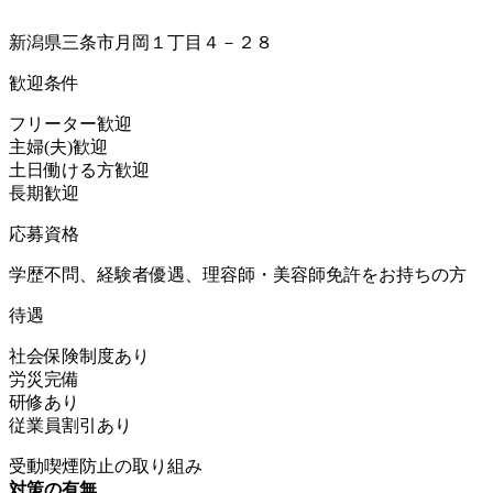
新潟県三条市月岡１丁目４－２８
歓迎条件
フリーター歓迎
主婦(夫)歓迎
土日働ける方歓迎
長期歓迎
応募資格
学歴不問、経験者優遇、理容師・美容師免許をお持ちの方
待遇
社会保険制度あり
労災完備
研修あり
従業員割引あり
受動喫煙防止の取り組み
対策の有無