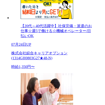
【20代～40代活躍中】社保完備・派遣のお
仕事☆週5で働ける☆機械オペレーター/日
払いOK
07月24日UP
株式会社綜合キャリアオプション
(1314GH0803G27★48-N)
時給1,350円〜