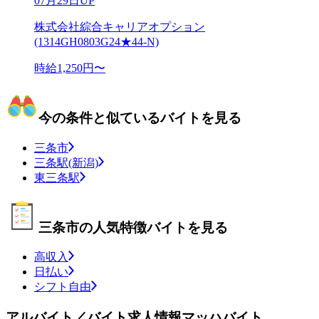
07月29日UP
株式会社綜合キャリアオプション
(1314GH0803G24★44-N)
時給1,250円〜
今の条件と似ているバイトを見る
三条市
三条駅(新潟)
東三条駅
三条市の人気特徴バイトを見る
高収入
日払い
シフト自由
アルバイト／バイト求人情報マッハバイト