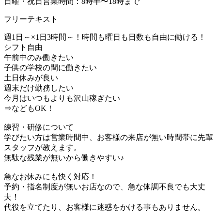
日曜・祝日営業時間：8時半〜18時まで
フリーテキスト
週1日～×1日3時間～！時間も曜日も日数も自由に働ける！
シフト自由
午前中のみ働きたい
子供の学校の間に働きたい
土日休みが良い
週末だけ勤務したい
今月はいつもよりも沢山稼ぎたい
⇒などもOK！
練習・研修について
学びたい方は営業時間中、お客様の来店が無い時間帯に先輩
スタッフが教えます。
無駄な残業が無いから働きやすい♪
急なお休みにも快く対応！
予約・指名制度が無いお店なので、急な体調不良でも大丈
夫！
代役を立てたり、お客様に迷惑をかける事もありません。