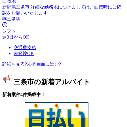
面接地
新潟県三条市 詳細な勤務地につきましては、面接時にご確
認をお願いいたします
燕三条駅
シフト
週3日からOK
交通費支給
未経験OK
詳細を見る
応募画面に進む
三条市の新着アルバイト
新着案件4件掲載中！