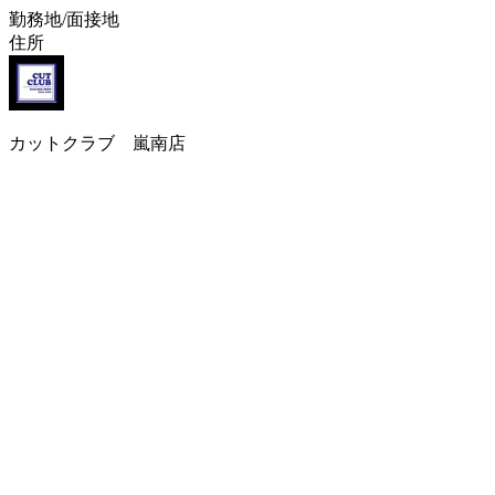
勤務地/面接地
住所
カットクラブ 嵐南店