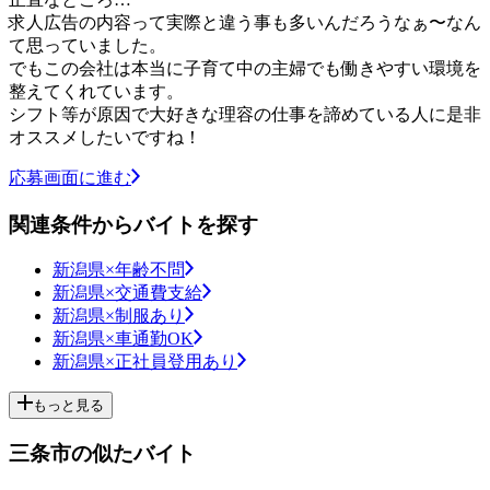
求⼈広告の内容って実際と違う事も多いんだろうなぁ〜なん
て思っていました。
でもこの会社は本当に⼦育て中の主婦でも働きやすい環境を
整えてくれています。
シフト等が原因で⼤好きな理容の仕事を諦めている⼈に是⾮
オススメしたいですね！
応募画面に進む
関連条件からバイトを探す
新潟県×年齢不問
新潟県×交通費支給
新潟県×制服あり
新潟県×車通勤OK
新潟県×正社員登用あり
もっと見る
三条市の似たバイト