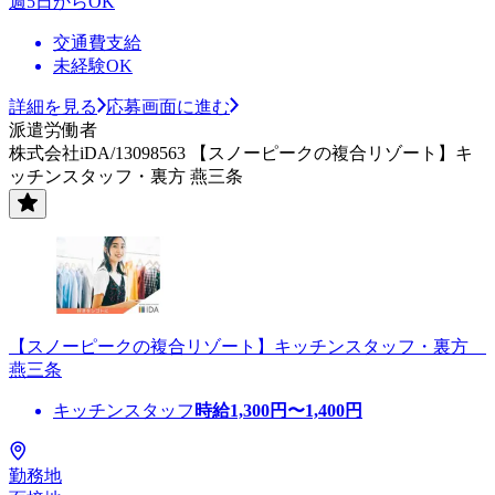
週5日からOK
交通費支給
未経験OK
詳細を見る
応募画面に進む
派遣労働者
株式会社iDA/13098563 【スノーピークの複合リゾート】キ
ッチンスタッフ・裏方 燕三条
【スノーピークの複合リゾート】キッチンスタッフ・裏方
燕三条
キッチンスタッフ
時給
1,300
円〜
1,400
円
勤務地