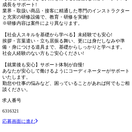
成長をサポート!
業界・取扱い商品・接客に精通した専門のインストラクター
と充実の研修設備で、教育・研修を実施!
※研修内容は案件により異なります。
【社会人スキルを基礎から学べる】未経験でも安心!
挨拶・言葉遣い・立ち居振る舞い、更には身だしなみや準
備・身につける道具まで、基礎からしっかりと学べます。
社会人経験のない方もご安心ください!
【就業後も安心】サポート体制が自慢!
あなたが安心して働けるようにコーディネーターがサポート
いたします。
勤怠や仕事の悩みなど、困っていることがあれば何でもご相
談ください。
求人番号
6316321
応募画面に進む