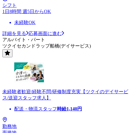
シフト
1日8時間 週5日からOK
未経験OK
詳細を見る
応募画面に進む
アルバイト・パート
ツクイセカンドラップ船橋(デイサービス)
未経験者歓迎/経験不問/研修制度充実【ツクイのデイサービ
ス/送迎スタッフ求人】
配送・物流スタッフ
時給
1,140
円
勤務地
面接地