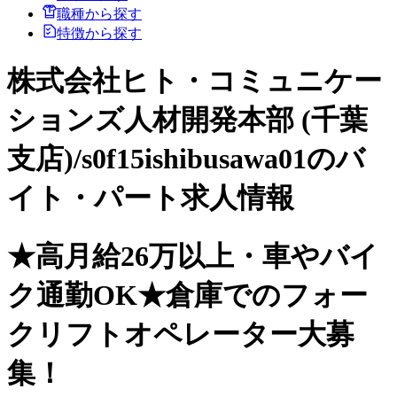
職種から探す
特徴から探す
株式会社ヒト・コミュニケー
ションズ人材開発本部 (千葉
支店)/s0f15ishibusawa01のバ
イト・パート求人情報
★高月給26万以上・車やバイ
ク通勤OK★倉庫でのフォー
クリフトオペレーター大募
集！