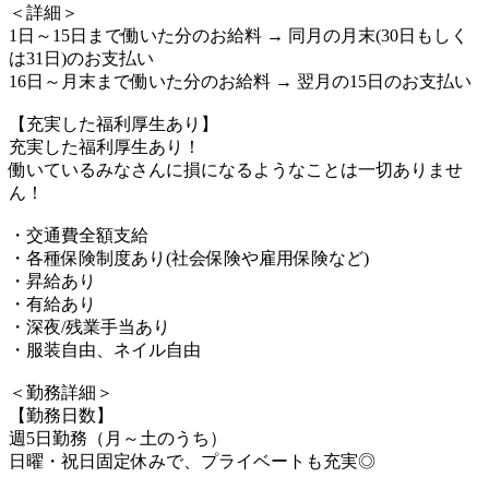
＜詳細＞
1日～15日まで働いた分のお給料 → 同月の月末(30日もしく
は31日)のお支払い
16日～月末まで働いた分のお給料 → 翌月の15日のお支払い
【充実した福利厚生あり】
充実した福利厚生あり！
働いているみなさんに損になるようなことは一切ありませ
ん！
・交通費全額支給
・各種保険制度あり(社会保険や雇用保険など)
・昇給あり
・有給あり
・深夜/残業手当あり
・服装自由、ネイル自由
＜勤務詳細＞
【勤務日数】
週5日勤務（月～土のうち）
日曜・祝日固定休みで、プライベートも充実◎