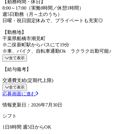
【勤務時間・休日】
8:00～17:00（実働8時間／休憩1時間）
週5日勤務（月～土のうち）
日曜・祝日固定休みで、プライベートも充実◎
【勤務地】
千葉県船橋市潮見町
※二俣新町駅からバスにて19分
※車、バイク、自転車通勤Ok ラクラク出勤可能♪
全て表示
【給与備考】
交通費支給(定期代上限)
全て表示
応募画面に進む
情報更新日：2026年7月30日
シフト
1日8時間 週5日からOK