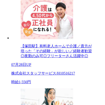
【塚田駅】有料老人ホームで介護／貴方が
培った「その経験」が欲しい／経験者歓迎
◎夜勤のみ可◎フリーターさん活躍中◎
07月28日UP
株式会社スタッフサービス/H10516217
時給1,550円