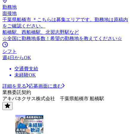
勤務地
面接地
千葉県船橋市 ＊こちらは募集エリアです。勤務地は原稿内
をご確認ください。
船橋駅、西船橋駅、北習志野駅など
☆全国に勤務地多数！希望の勤務地を教えてください☆
シフト
週4日からOK
交通費支給
未経験OK
詳細を見る
応募画面に進む
業務委託契約
アキバネクサス株式会社 千葉県船橋市 船橋駅