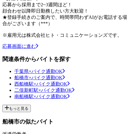
応募から採用まで2~3週間ほど！
顔合わせ以降即日勤務したい方大歓迎！
★登録手続きのご案内で、時間帯問わずAIがお電話する場
合がございます（***）
※雇用元は株式会社ヒト・コミュニケーションズです。
応募画面に進む
関連条件からバイトを探す
千葉県×バイク通勤OK
船橋市×バイク通勤OK
西船橋駅×バイク通勤OK
二俣新町駅×バイク通勤OK
南船橋駅×バイク通勤OK
もっと見る
船橋市の似たバイト