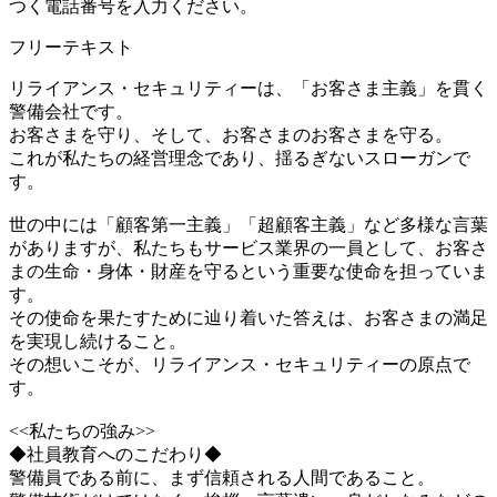
つく電話番号を入力ください。
フリーテキスト
リライアンス・セキュリティーは、「お客さま主義」を貫く
警備会社です。
お客さまを守り、そして、お客さまのお客さまを守る。
これが私たちの経営理念であり、揺るぎないスローガンで
す。
世の中には「顧客第一主義」「超顧客主義」など多様な言葉
がありますが、私たちもサービス業界の一員として、お客さ
まの生命・身体・財産を守るという重要な使命を担っていま
す。
その使命を果たすために辿り着いた答えは、お客さまの満足
を実現し続けること。
その想いこそが、リライアンス・セキュリティーの原点で
す。
<<私たちの強み>>
◆社員教育へのこだわり◆
警備員である前に、まず信頼される人間であること。