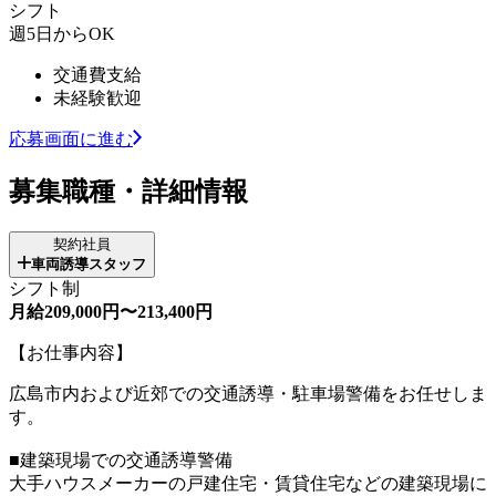
シフト
週5日からOK
交通費支給
未経験歓迎
応募画面に進む
募集職種・詳細情報
契約社員
車両誘導スタッフ
シフト制
月給209,000円〜213,400円
【お仕事内容】
広島市内および近郊での交通誘導・駐車場警備をお任せしま
す。
■建築現場での交通誘導警備
大手ハウスメーカーの戸建住宅・賃貸住宅などの建築現場に