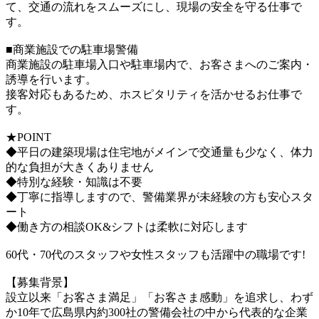
て、交通の流れをスムーズにし、現場の安全を守る仕事で
す。
■商業施設での駐車場警備
商業施設の駐車場入口や駐車場内で、お客さまへのご案内・
誘導を行います。
接客対応もあるため、ホスピタリティを活かせるお仕事で
す。
★POINT
◆平日の建築現場は住宅地がメインで交通量も少なく、体力
的な負担が大きくありません
◆特別な経験・知識は不要
◆丁寧に指導しますので、警備業界が未経験の方も安心スタ
ート
◆働き方の相談OK&シフトは柔軟に対応します
60代・70代のスタッフや女性スタッフも活躍中の職場です!
【募集背景】
設立以来「お客さま満足」「お客さま感動」を追求し、わず
か10年で広島県内約300社の警備会社の中から代表的な企業