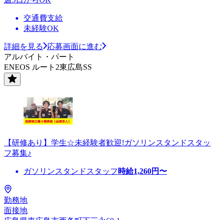
交通費支給
未経験OK
詳細を見る
応募画面に進む
アルバイト・パート
ENEOS ルート2東広島SS
【研修あり】学生☆未経験者歓迎!ガソリンスタンドスタッ
フ募集♪
ガソリンスタンドスタッフ
時給
1,260
円〜
勤務地
面接地