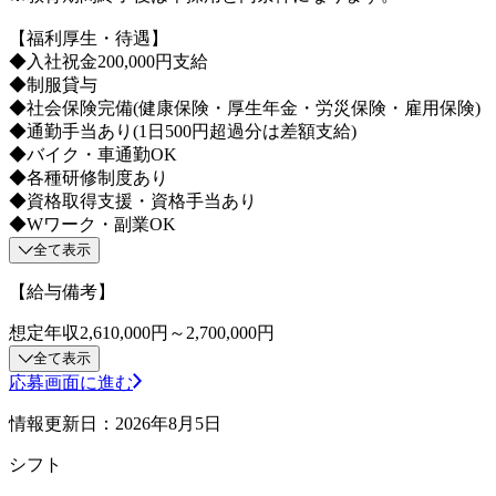
【福利厚生・待遇】
◆入社祝金200,000円支給
◆制服貸与
◆社会保険完備(健康保険・厚生年金・労災保険・雇用保険)
◆通勤手当あり(1日500円超過分は差額支給)
◆バイク・車通勤OK
◆各種研修制度あり
◆資格取得支援・資格手当あり
◆Wワーク・副業OK
全て表示
【給与備考】
想定年収2,610,000円～2,700,000円
全て表示
応募画面に進む
情報更新日：2026年8月5日
シフト