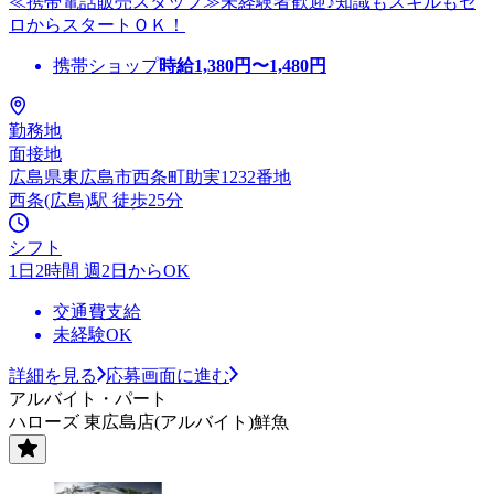
≪携帯電話販売スタッフ≫未経験者歓迎♪知識もスキルもゼ
ロからスタートＯＫ！
携帯ショップ
時給
1,380
円〜
1,480
円
勤務地
面接地
広島県東広島市西条町助実1232番地
西条(広島)駅 徒歩25分
シフト
1日2時間 週2日からOK
交通費支給
未経験OK
詳細を見る
応募画面に進む
アルバイト・パート
ハローズ 東広島店(アルバイト)鮮魚