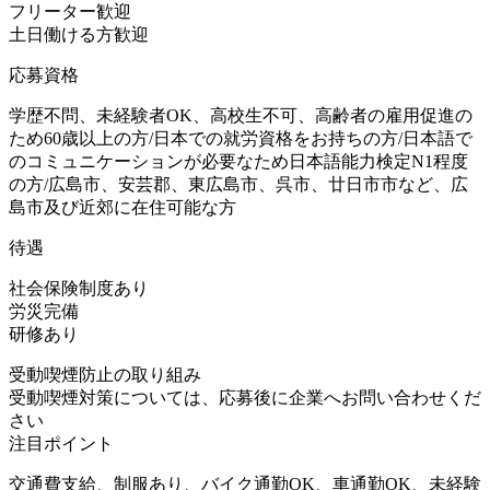
フリーター歓迎
土日働ける方歓迎
応募資格
学歴不問、未経験者OK、高校生不可、高齢者の雇用促進の
ため60歳以上の方/日本での就労資格をお持ちの方/日本語で
のコミュニケーションが必要なため日本語能力検定N1程度
の方/広島市、安芸郡、東広島市、呉市、廿日市市など、広
島市及び近郊に在住可能な方
待遇
社会保険制度あり
労災完備
研修あり
受動喫煙防止の取り組み
受動喫煙対策については、応募後に企業へお問い合わせくだ
さい
注目ポイント
交通費支給、制服あり、バイク通勤OK、車通勤OK、未経験