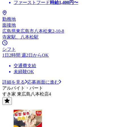
ファーストフード
時給
1,400
円〜
勤務地
面接地
広島県東広島市八本松東2-10-8
寺家駅、八本松駅
シフト
1日2時間 週2日からOK
交通費支給
未経験OK
詳細を見る
応募画面に進む
アルバイト・パート
すき家 東広島八本松店4