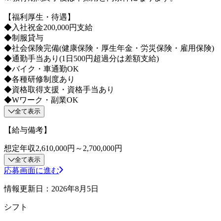
【福利厚生・待遇】
◆入社祝金200,000円支給
◆制服貸与
◆社会保険完備(健康保険・厚生年金・労災保険・雇用保険)
◆通勤手当あり(1日500円超過分は差額支給)
◆バイク・車通勤OK
◆各種研修制度あり
◆資格取得支援・資格手当あり
◆Wワーク・副業OK
全て表示
【給与備考】
想定年収2,610,000円～2,700,000円
全て表示
応募画面に進む
情報更新日：2026年8月5日
シフト