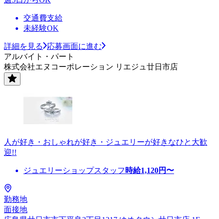
交通費支給
未経験OK
詳細を見る
応募画面に進む
アルバイト・パート
株式会社エヌコーポレーション リエジュ廿日市店
人が好き・おしゃれが好き・ジュエリーが好きなひと大歓
迎!!
ジュエリーショップスタッフ
時給
1,120
円〜
勤務地
面接地