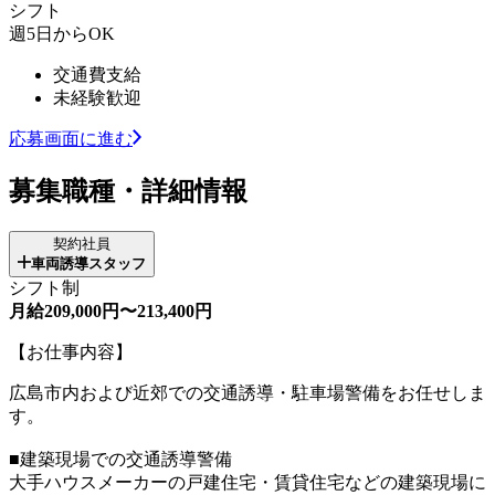
シフト
週5日からOK
交通費支給
未経験歓迎
応募画面に進む
募集職種・詳細情報
契約社員
車両誘導スタッフ
シフト制
月給209,000円〜213,400円
【お仕事内容】
広島市内および近郊での交通誘導・駐車場警備をお任せしま
す。
■建築現場での交通誘導警備
大手ハウスメーカーの戸建住宅・賃貸住宅などの建築現場に