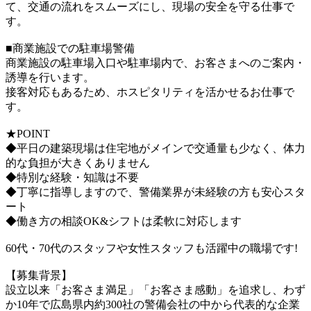
て、交通の流れをスムーズにし、現場の安全を守る仕事で
す。
■商業施設での駐車場警備
商業施設の駐車場入口や駐車場内で、お客さまへのご案内・
誘導を行います。
接客対応もあるため、ホスピタリティを活かせるお仕事で
す。
★POINT
◆平日の建築現場は住宅地がメインで交通量も少なく、体力
的な負担が大きくありません
◆特別な経験・知識は不要
◆丁寧に指導しますので、警備業界が未経験の方も安心スタ
ート
◆働き方の相談OK&シフトは柔軟に対応します
60代・70代のスタッフや女性スタッフも活躍中の職場です!
【募集背景】
設立以来「お客さま満足」「お客さま感動」を追求し、わず
か10年で広島県内約300社の警備会社の中から代表的な企業