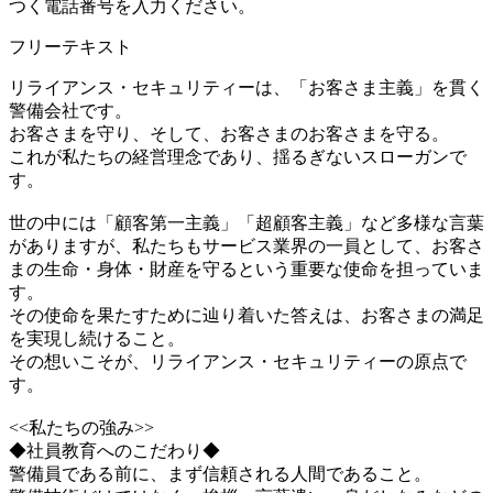
つく電話番号を入力ください。
フリーテキスト
リライアンス・セキュリティーは、「お客さま主義」を貫く
警備会社です。
お客さまを守り、そして、お客さまのお客さまを守る。
これが私たちの経営理念であり、揺るぎないスローガンで
す。
世の中には「顧客第一主義」「超顧客主義」など多様な言葉
がありますが、私たちもサービス業界の一員として、お客さ
まの生命・身体・財産を守るという重要な使命を担っていま
す。
その使命を果たすために辿り着いた答えは、お客さまの満足
を実現し続けること。
その想いこそが、リライアンス・セキュリティーの原点で
す。
<<私たちの強み>>
◆社員教育へのこだわり◆
警備員である前に、まず信頼される人間であること。