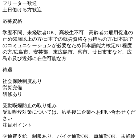
フリーター歓迎
土日働ける方歓迎
応募資格
学歴不問、未経験者OK、高校生不可、高齢者の雇用促進の
ため60歳以上の方/日本での就労資格をお持ちの方/日本語で
のコミュニケーションが必要なため日本語能力検定N1程度
の方/広島市、安芸郡、東広島市、呉市、廿日市市など、広
島市及び近郊に在住可能な方
待遇
社会保険制度あり
労災完備
研修あり
受動喫煙防止の取り組み
受動喫煙対策については、応募後に企業へお問い合わせくだ
さい
注目ポイント
交通費支給、制服あり、バイク通勤OK、車通勤OK、未経験