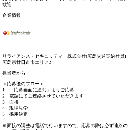
歓迎
企業情報
リライアンス・セキュリティー株式会社(広島交通契約社員)
広島県廿日市市エリア2
担当者から
＜応募後のフロー＞
1．「応募画面に進む」よりご応募
2．電話にてご連絡させていただきます
3．面接
4．現場見学
5．採用決定
※面接の調整は電話で行いますので、応募の際は必ず連絡の