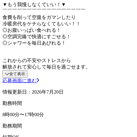
▼もう我慢しなくていい！▼
￣￣￣￣￣￣￣￣￣￣￣￣￣￣￣￣￣
食費を削って空腹をガマンしたり
冷暖房代をケチらなくてもいい！！
◎お腹いっぱい食べれる！
◎空調完備で快適にすごせる！
◎シャワーを毎日あびれる！
これからの不安やストレスから
解放されて安心して毎日を過ごせます。
全て表示
応募画面に進む
情報更新日：2026年7月20日
勤務時間
8時00分〜17時00分
勤務期間