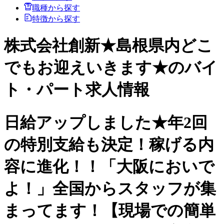
職種から探す
特徴から探す
株式会社創新★島根県内どこ
でもお迎えいきます★のバイ
ト・パート求人情報
日給アップしました★年2回
の特別支給も決定！稼げる内
容に進化！！「大阪においで
よ！」全国からスタッフが集
まってます！【現場での簡単