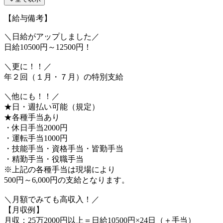
【給与備考】
＼日給がアップしました／
日給10500円～12500円！
＼更に！！／
年２回（１月・７月）の特別支給
＼他にも！！／
★日・週払い可能（規定）
★各種手当あり
・休日手当2000円
・運転手当1000円
・技能手当・資格手当・皆勤手当
・精勤手当・役職手当
※上記の各種手当は現場により
500円～6,000円の支給となります。
＼月額でみても高収入！／
【月収例】
月収：25万2000円以上＝日給10500円×24日（＋手当）