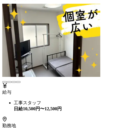
給与
工事スタッフ
日給
10,500
円〜
12,500
円
勤務地