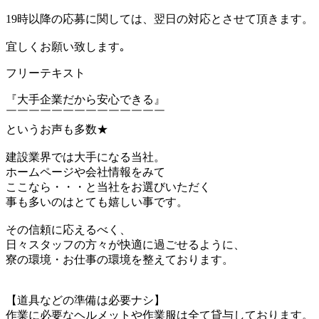
19時以降の応募に関しては、翌日の対応とさせて頂きます。
宜しくお願い致します｡
フリーテキスト
『大手企業だから安心できる』
￣￣￣￣￣￣￣￣￣￣￣￣￣￣
というお声も多数★
建設業界では大手になる当社。
ホームページや会社情報をみて
ここなら・・・と当社をお選びいただく
事も多いのはとても嬉しい事です。
その信頼に応えるべく、
日々スタッフの方々が快適に過ごせるように、
寮の環境・お仕事の環境を整えております。
【道具などの準備は必要ナシ】
作業に必要なヘルメットや作業服は全て貸与しております。