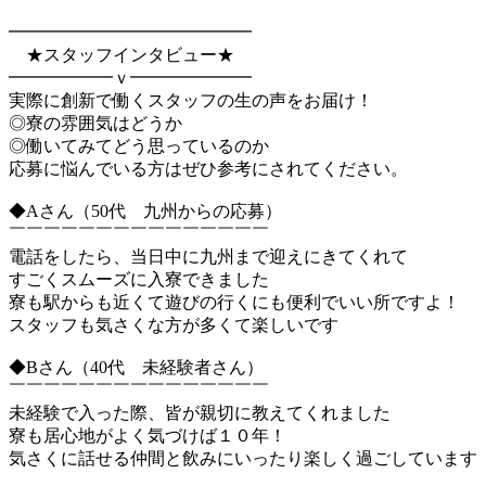
━━━━━━━━━━━━━━
★スタッフインタビュー★
━━━━━━ｖ━━━━━━━
実際に創新で働くスタッフの生の声をお届け！
◎寮の雰囲気はどうか
◎働いてみてどう思っているのか
応募に悩んでいる方はぜひ参考にされてください。
◆Aさん（50代 九州からの応募）
￣￣￣￣￣￣￣￣￣￣￣￣￣￣￣
電話をしたら、当日中に九州まで迎えにきてくれて
すごくスムーズに入寮できました
寮も駅からも近くて遊びの行くにも便利でいい所ですよ！
スタッフも気さくな方が多くて楽しいです
◆Bさん（40代 未経験者さん）
￣￣￣￣￣￣￣￣￣￣￣￣￣￣￣
未経験で入った際、皆が親切に教えてくれました
寮も居心地がよく気づけば１０年！
気さくに話せる仲間と飲みにいったり楽しく過ごしています