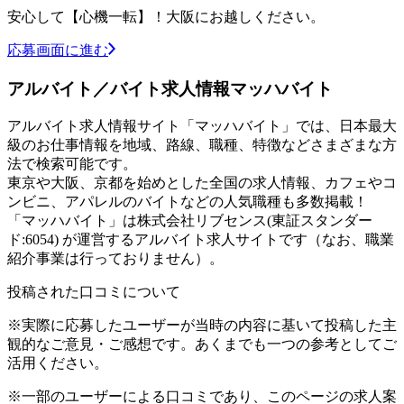
安心して【心機一転】！大阪にお越しください。
応募画面に進む
アルバイト／バイト求人情報マッハバイト
アルバイト求人情報サイト「マッハバイト」では、日本最大
級のお仕事情報を地域、路線、職種、特徴などさまざまな方
法で検索可能です。
東京や大阪、京都を始めとした全国の求人情報、カフェやコ
ンビニ、アパレルのバイトなどの人気職種も多数掲載！
「マッハバイト」は株式会社リブセンス(東証スタンダー
ド:6054) が運営するアルバイト求人サイトです（なお、職業
紹介事業は行っておりません）。
投稿された口コミについて
※実際に応募したユーザーが当時の内容に基いて投稿した主
観的なご意見・ご感想です。あくまでも一つの参考としてご
活用ください。
※一部のユーザーによる口コミであり、このページの求人案