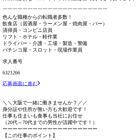
￣￣￣￣￣￣￣￣￣￣￣￣￣￣￣￣￣￣￣￣￣
色んな職種からの転職者多数！
飲食店（居酒屋・ラーメン屋・焼肉屋・バー）
清掃員・コンビニ店員
リフト・ホテル・軽作業
ドライバー・介護・工場・製造・警備
パチンコ屋・スロット・現場作業員
求人番号
6321266
応募画面に進む
＼＼大阪で一緒に働きませんか？／／
身分証や住所が無い方も大歓迎です！
仕事も住まいも食事も当社にお任せ
（20代～70代までの男性が活躍中です！）
ーーーーーーーーーーーーーーーーーーー
【この仕事のポイント】