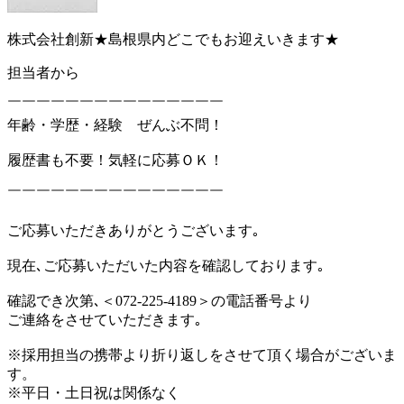
株式会社創新★島根県内どこでもお迎えいきます★
担当者から
￣￣￣￣￣￣￣￣￣￣￣￣￣￣￣
年齢・学歴・経験 ぜんぶ不問！
履歴書も不要！気軽に応募ＯＫ！
￣￣￣￣￣￣￣￣￣￣￣￣￣￣￣
ご応募いただきありがとうございます｡
現在､ご応募いただいた内容を確認しております｡
確認でき次第､＜072-225-4189＞の電話番号より
ご連絡をさせていただきます｡
※採用担当の携帯より折り返しをさせて頂く場合がございま
す。
※平日・土日祝は関係なく