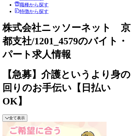
職種から探す
特徴から探す
株式会社ニッソーネット 京
都支社/1201_4579のバイト・
パート求人情報
【急募】介護というより身の
回りのお手伝い【日払い
OK】
全て表示