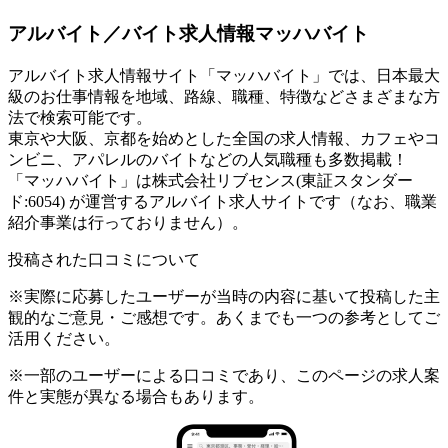
アルバイト／バイト求人情報マッハバイト
アルバイト求人情報サイト「マッハバイト」では、日本最大
級のお仕事情報を地域、路線、職種、特徴などさまざまな方
法で検索可能です。
東京や大阪、京都を始めとした全国の求人情報、カフェやコ
ンビニ、アパレルのバイトなどの人気職種も多数掲載！
「マッハバイト」は株式会社リブセンス(東証スタンダー
ド:6054) が運営するアルバイト求人サイトです（なお、職業
紹介事業は行っておりません）。
投稿された口コミについて
※実際に応募したユーザーが当時の内容に基いて投稿した主
観的なご意見・ご感想です。あくまでも一つの参考としてご
活用ください。
※一部のユーザーによる口コミであり、このページの求人案
件と実態が異なる場合もあります。