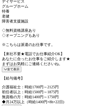
デイサービス
グループホーム
特養
老健
障害者支援施設
◇無料資格講座あり
◇オープニングもあり
※こちらは派遣のお仕事です。
【来社不要★電話でお仕事紹介OK】
あなたに合ったお仕事をご紹介します★
まずはお気軽にご連絡くださいね。
全て表示
【給与備考】
介護福祉士：時給1700円～2125円
初任者以上：時給1500円～1875円
無資格の方：時給1400円～1750円
◆月24万以上（時給1400円×8h×22日)