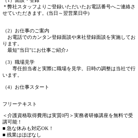
（1）面談・登録
＊弊社スタッフよりご登録いただいたお電話番号へご連絡さ
せていただきます。(当日～翌営業日中)
（2）お仕事のご案内
お電話でのカンタン登録面談や来社登録面談を実施してお
ります。
最短”当日”にお仕事ご紹介♪
（3）職場見学
専任担当者と実際に職場を見学。日時の調整は当社で行
います。
（4）お仕事スタート
フリーテキスト
＜介護資格取得費用は実質0円＞実務者研修講座を無料で受
講可能！
■ 急な休みも対応OK！
■ 残業はほぼなし