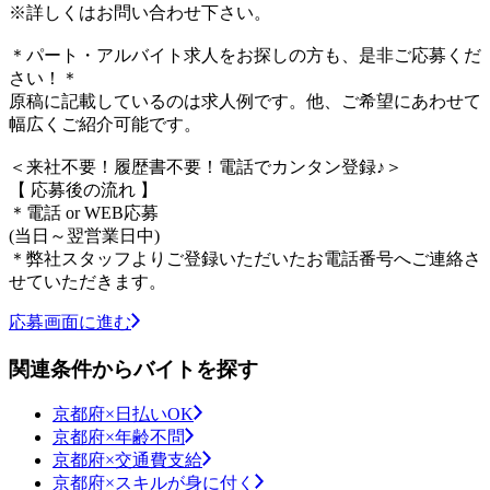
※詳しくはお問い合わせ下さい。
＊パート・アルバイト求人をお探しの方も、是非ご応募くだ
さい！＊
原稿に記載しているのは求人例です。他、ご希望にあわせて
幅広くご紹介可能です。
＜来社不要！履歴書不要！電話でカンタン登録♪＞
【 応募後の流れ 】
＊電話 or WEB応募
(当日～翌営業日中)
＊弊社スタッフよりご登録いただいたお電話番号へご連絡さ
せていただきます。
応募画面に進む
関連条件からバイトを探す
京都府×日払いOK
京都府×年齢不問
京都府×交通費支給
京都府×スキルが身に付く