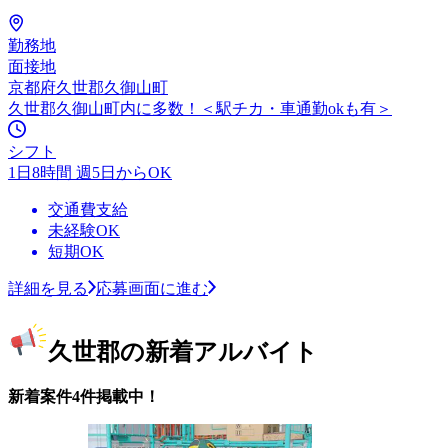
勤務地
面接地
京都府久世郡久御山町
久世郡久御山町内に多数！＜駅チカ・車通勤okも有＞
シフト
1日8時間 週5日からOK
交通費支給
未経験OK
短期OK
詳細を見る
応募画面に進む
久世郡の新着アルバイト
新着案件4件掲載中！