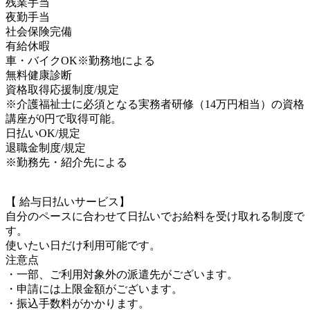
残業手当
夜勤手当
社会保険完備
有給休暇
車・バイクOK※勤務地による
無料健康診断
資格取得応援制度/規定
※介護福祉士に必須となる実務者研修（14万円相当）の資格
講座が0円で取得可能。
日払いOK/規定
退職金制度/規定
※勤務先・紹介先による
【 給与日払いサービス】
自分のペースに合わせて日払いでお給料を受け取れる制度で
す。
使いたい日だけ利用可能です。
注意点
・一部、ご利用対象外の派遣先がございます。
・申請には上限金額がございます。
・振込手数料がかかります。