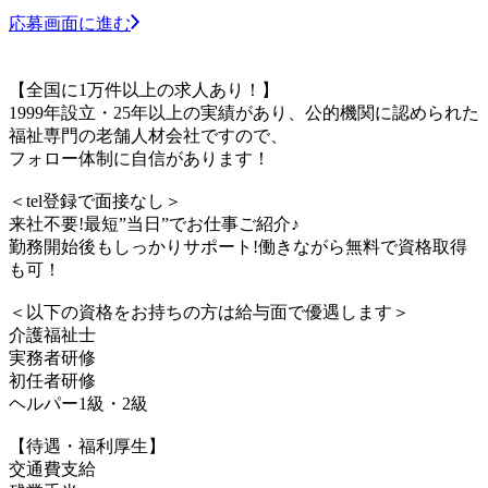
応募画面に進む
【全国に1万件以上の求人あり！】
1999年設立・25年以上の実績があり、公的機関に認められた
福祉専門の老舗人材会社ですので、
フォロー体制に自信があります！
＜tel登録で面接なし＞
来社不要!最短”当日”でお仕事ご紹介♪
勤務開始後もしっかりサポート!働きながら無料で資格取得
も可！
＜以下の資格をお持ちの方は給与面で優遇します＞
介護福祉士
実務者研修
初任者研修
ヘルパー1級・2級
【待遇・福利厚生】
交通費支給