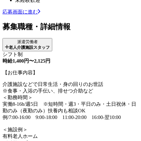
未経験歓迎
応募画面に進む
募集職種・詳細情報
派遣労働者
老人介護施設スタッフ
シフト制
時給1,400円〜2,125円
【お仕事内容】
介護施設などで日常生活・身の回りのお世話
※食事・入浴の手伝い、排せつ介助など
＜勤務時間＞
実働8-16h/週5日 ※短時間・週3・平日のみ・土日祝休・日
勤のみ（夜勤のみ）扶養内も相談OK
例/7:00-16:00 9:00-18:00 11:00-20:00 16:00-翌10:00
＜施設例＞
有料老人ホーム