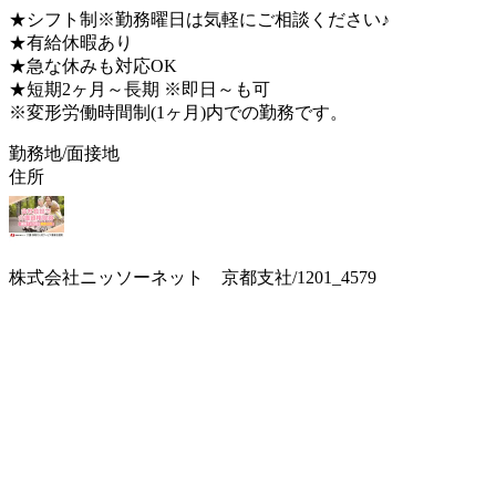
★シフト制※勤務曜日は気軽にご相談ください♪
★有給休暇あり
★急な休みも対応OK
★短期2ヶ月～長期 ※即日～も可
※変形労働時間制(1ヶ月)内での勤務です。
勤務地/面接地
住所
株式会社ニッソーネット 京都支社/1201_4579