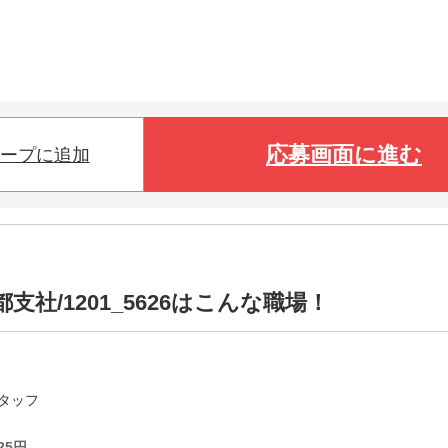
応募画面に進む
ープに追加
社/1201_5626はこんな職場！
タッフ
25
円