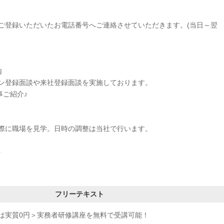
ご登録いただいたお電話番号へご連絡させていただきます。(当日～翌
内
ン登録面談や来社登録面談を実施しております。
事ご紹介♪
に職場を見学。日時の調整は当社で行います。
ト
フリーテキスト
は実質0円＞実務者研修講座を無料で受講可能！