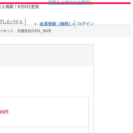
掲載をご検討の企業様へ
求人掲載！8月6日更新
プしたバイト
会員登録（無料）
ログイン
ネット 京都支社/1201_5626
25円