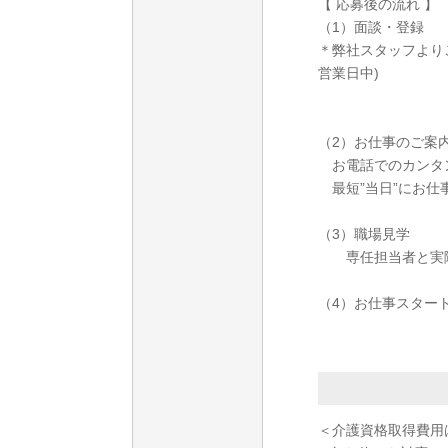
【 応募後の流れ 】
（1）面談・登録
＊弊社スタッフより
営業日中)
（2）お仕事のご案
お電話でのカンタ
最短”当日”にお仕
（3）職場見学
専任担当者と実際
（4）お仕事スター
＜介護資格取得費用