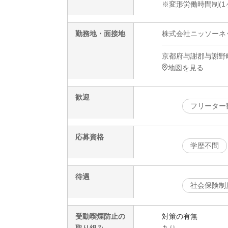
※変形労働時間制(1
勤務地・面接地
株式会社ニッソーネット
京都府与謝郡与謝野
地図を見る
歓迎
フリーター
応募資格
学歴不問
待遇
社会保険制
受動喫煙防止の
対策の有無
取り組み
あり