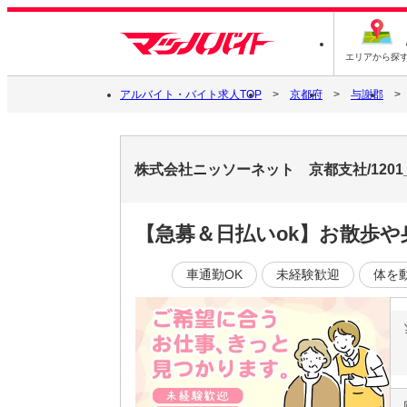
エリアから探
アルバイト・バイト求人TOP
京都府
与謝郡
株式会社ニッソーネット 京都支社/1201
【急募＆日払いok】お散歩
車通勤OK
未経験歓迎
体を