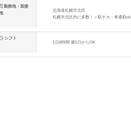
勤務地・面接
北海道札幌市北区
地
札幌市北区内に多数！＜駅チカ・車通勤o
シフト
1日8時間 週5日からOK