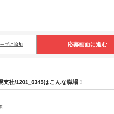
応募画面に進む
ープに追加
社/1201_6345はこんな職場！
系