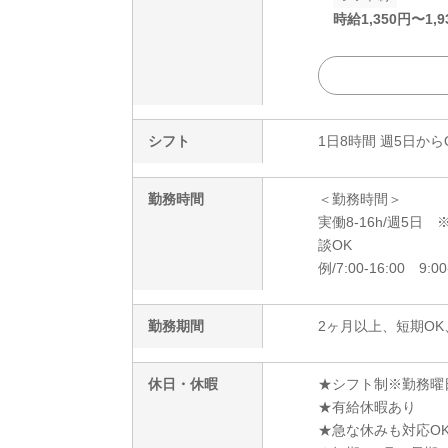
時給
1,350
円〜
1,9
シフト
1日8時間 週5日から
勤務時間
＜勤務時間＞
実働8-16h/週5
談OK
例/7:00-16:00 9:00
勤務期間
2ヶ月以上、短期OK
休日・休暇
★シフト制※勤務曜
★有給休暇あり
★急な休みも対応O