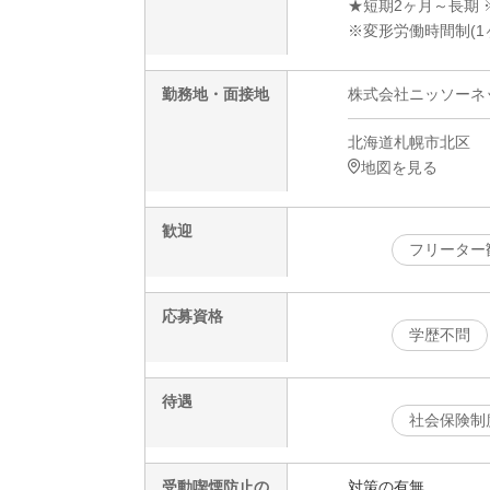
★短期2ヶ月～長期 
※変形労働時間制(1
勤務地・面接地
株式会社ニッソーネット
北海道札幌市北区
地図を見る
歓迎
フリーター
応募資格
学歴不問
待遇
社会保険制
受動喫煙防止の
対策の有無