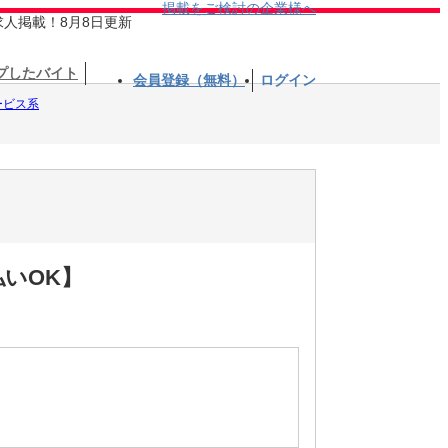
掲載をご検討の企業様へ
求人掲載！8月8日更新
プしたバイト
会員登録（無料）
ログイン
ービス系
いOK】