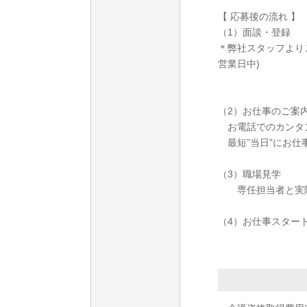
【 応募後の流れ 】
（1）面談・登録
＊弊社スタッフより
営業日中)
（2）お仕事のご案
お電話でのカンタ
最短”当日”にお仕
（3）職場見学
専任担当者と実際
（4）お仕事スター