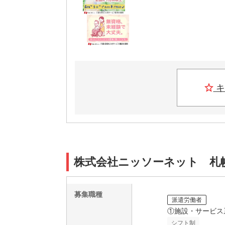
キ
株式会社ニッソーネット 札幌支
募集職種
派遣労働者
①施設・サービス
シフト制