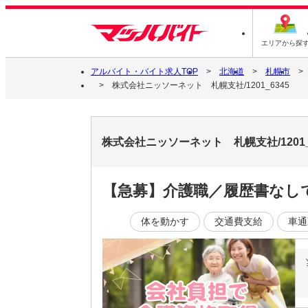
エリアから探
アルバイト・バイト求人TOP
北海道
札幌市
株式会社ニッソーネット 札幌支社/1201_6345
株式会社ニッソーネット 札幌支社/1201
【急募】介護職／履歴書なしで
体を動かす
交通費支給
車通