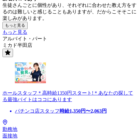
生徒さんごとに個性があり、それぞれに合わせた教え方をす
るのは難しいと感じることもありますが、だからこそそこに
楽しみがあります。
もっと見る
もっと見る
アルバイト・パート
ミカド半田店
ホールスタッフ＊高時給1350円スタート!＊あなたの探して
る最強バイトはココにあります
パチンコ店スタッフ
時給
1,350
円〜
2,063
円
勤務地
面接地