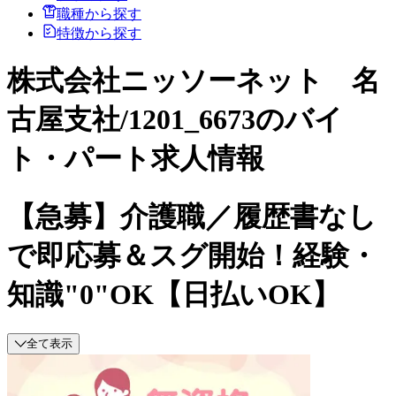
職種から探す
特徴から探す
株式会社ニッソーネット 名
古屋支社/1201_6673のバイ
ト・パート求人情報
【急募】介護職／履歴書なし
で即応募＆スグ開始！経験・
知識"0"OK【日払いOK】
全て表示