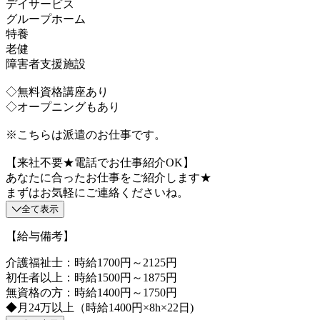
デイサービス
グループホーム
特養
老健
障害者支援施設
◇無料資格講座あり
◇オープニングもあり
※こちらは派遣のお仕事です。
【来社不要★電話でお仕事紹介OK】
あなたに合ったお仕事をご紹介します★
まずはお気軽にご連絡くださいね。
全て表示
【給与備考】
介護福祉士：時給1700円～2125円
初任者以上：時給1500円～1875円
無資格の方：時給1400円～1750円
◆月24万以上（時給1400円×8h×22日)