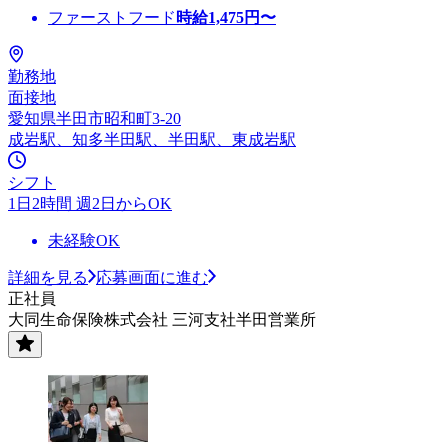
ファーストフード
時給
1,475
円〜
勤務地
面接地
愛知県半田市昭和町3-20
成岩駅、知多半田駅、半田駅、東成岩駅
シフト
1日2時間 週2日からOK
未経験OK
詳細を見る
応募画面に進む
正社員
大同生命保険株式会社 三河支社半田営業所