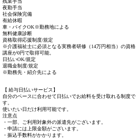
残業手当
夜勤手当
社会保険完備
有給休暇
車・バイクOK※勤務地による
無料健康診断
資格取得応援制度/規定
※介護福祉士に必須となる実務者研修（14万円相当）の資格
講座が0円で取得可能。
日払いOK/規定
退職金制度/規定
※勤務先・紹介先による
【 給与日払いサービス】
自分のペースに合わせて日払いでお給料を受け取れる制度で
す。
使いたい日だけ利用可能です。
注意点
・一部、ご利用対象外の派遣先がございます。
・申請には上限金額がございます。
・振込手数料がかかります。