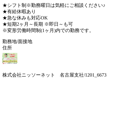
★シフト制※勤務曜日は気軽にご相談ください♪
★有給休暇あり
★急な休みも対応OK
★短期2ヶ月～長期 ※即日～も可
※変形労働時間制(1ヶ月)内での勤務です。
勤務地/面接地
住所
株式会社ニッソーネット 名古屋支社/1201_6673