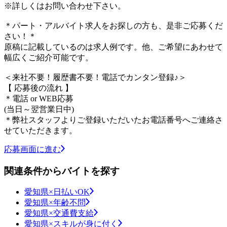
※詳しくはお問い合わせ下さい。
＊パート・アルバイト求人をお探しの方も、是非ご応募くだ
さい！＊
原稿に記載しているのは求人例です。他、ご希望にあわせて
幅広くご紹介可能です。
＜来社不要！履歴書不要！電話でカンタン登録♪＞
【 応募後の流れ 】
＊電話 or WEB応募
(当日～翌営業日中)
＊弊社スタッフよりご登録いただいたお電話番号へご連絡さ
せていただきます。
応募画面に進む
関連条件からバイトを探す
愛知県×日払いOK
愛知県×年齢不問
愛知県×交通費支給
愛知県×スキルが身に付く