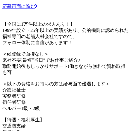
応募画面に進む
【全国に1万件以上の求人あり！】
1999年設立・25年以上の実績があり、公的機関に認められた
福祉専門の老舗人材会社ですので、
フォロー体制に自信があります！
＜tel登録で面接なし＞
来社不要!最短”当日”でお仕事ご紹介♪
勤務開始後もしっかりサポート!働きながら無料で資格取得
も可！
＜以下の資格をお持ちの方は給与面で優遇します＞
介護福祉士
実務者研修
初任者研修
ヘルパー1級・2級
【待遇・福利厚生】
交通費支給