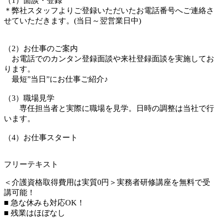
（1）面談・登録
＊弊社スタッフよりご登録いただいたお電話番号へご連絡さ
せていただきます。(当日～翌営業日中)
（2）お仕事のご案内
お電話でのカンタン登録面談や来社登録面談を実施してお
ります。
最短”当日”にお仕事ご紹介♪
（3）職場見学
専任担当者と実際に職場を見学。日時の調整は当社で行
います。
（4）お仕事スタート
フリーテキスト
＜介護資格取得費用は実質0円＞実務者研修講座を無料で受
講可能！
■ 急な休みも対応OK！
■ 残業はほぼなし