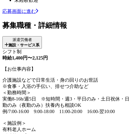
未経験歓迎
応募画面に進む
募集職種・詳細情報
派遣労働者
施設・サービス系
シフト制
時給1,400円〜2,125円
【お仕事内容】
介護施設などで日常生活・身の回りのお世話
※食事・入浴の手伝い、排せつ介助など
＜勤務時間＞
実働8-16h/週5日 ※短時間・週3・平日のみ・土日祝休・日
勤のみ（夜勤のみ）扶養内も相談OK
例/7:00-16:00 9:00-18:00 11:00-20:00 16:00-翌10:00
＜施設例＞
有料老人ホーム