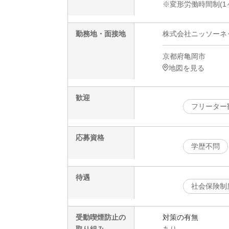
※変形労働時間制(1
勤務地・面接地
株式会社ニッソーネット
京都府亀岡市
地図を見る
歓迎
フリーター
応募資格
学歴不問
待遇
社会保険制
受動喫煙防止の
対策の有無
取り組み
あり