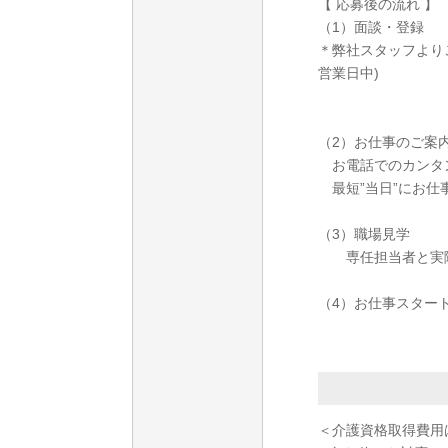
【 応募後の流れ 】
（1）面談・登録
＊弊社スタッフより
営業日中)
（2）お仕事のご案
お電話でのカンタ
最短”当日”にお仕
（3）職場見学
専任担当者と実際
（4）お仕事スター
＜介護資格取得費用