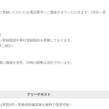
ご登録いただいたお電話番号へご連絡させていただきます。(当日～翌
内
ン登録面談や来社登録面談を実施しております。
事ご紹介♪
に職場を見学。日時の調整は当社で行います。
ト
フリーテキスト
は実質0円＞実務者研修講座を無料で受講可能！