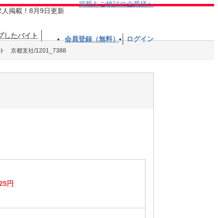
掲載をご検討の企業様へ
求人掲載！8月9日更新
プしたバイト
会員登録（無料）
ログイン
京都支社/1201_7388
25円