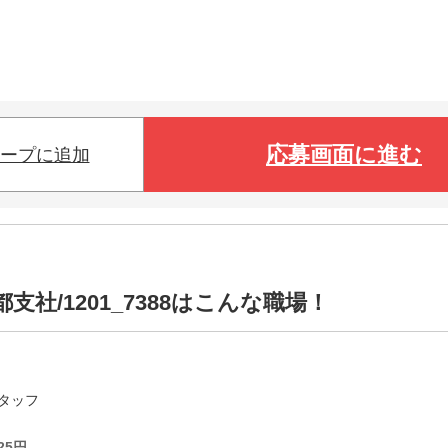
応募画面に進む
ープに追加
社/1201_7388はこんな職場！
タッフ
25
円