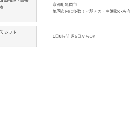
勤務地・面接
京都府亀岡市
地
亀岡市内に多数！＜駅チカ・車通勤okも有
シフト
1日8時間 週5日からOK