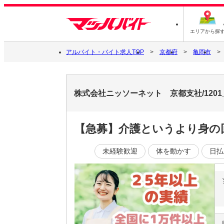
エリアから探
アルバイト・バイト求人TOP
京都府
亀岡市
株式会社ニッソーネット 京都支社/1201
【急募】介護というより身の
未経験歓迎
体を動かす
日払