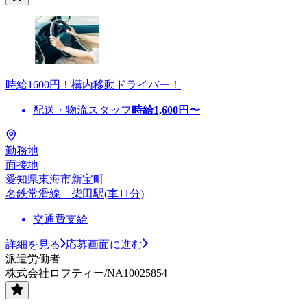
時給1600円！構内移動ドライバー！
配送・物流スタッフ
時給
1,600
円〜
勤務地
面接地
愛知県東海市新宝町
名鉄常滑線 柴田駅(車11分)
交通費支給
詳細を見る
応募画面に進む
派遣労働者
株式会社ロフティー/NA10025854