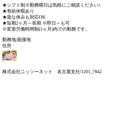
★シフト制※勤務曜日は気軽にご相談ください♪
★有給休暇あり
★急な休みも対応OK
★短期2ヶ月～長期 ※即日～も可
※変形労働時間制(1ヶ月)内での勤務です。
勤務地/面接地
住所
株式会社ニッソーネット 名古屋支社/1201_7842