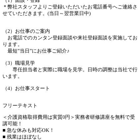
（1）面談・登録
＊弊社スタッフよりご登録いただいたお電話番号へご連絡さ
せていただきます。(当日～翌営業日中)
（2）お仕事のご案内
お電話でのカンタン登録面談や来社登録面談を実施してお
ります。
最短”当日”にお仕事ご紹介♪
（3）職場見学
専任担当者と実際に職場を見学。日時の調整は当社で行
います。
（4）お仕事スタート
フリーテキスト
＜介護資格取得費用は実質0円＞実務者研修講座を無料で受
講可能！
■ 急な休みも対応OK！
■ 残業はほぼなし