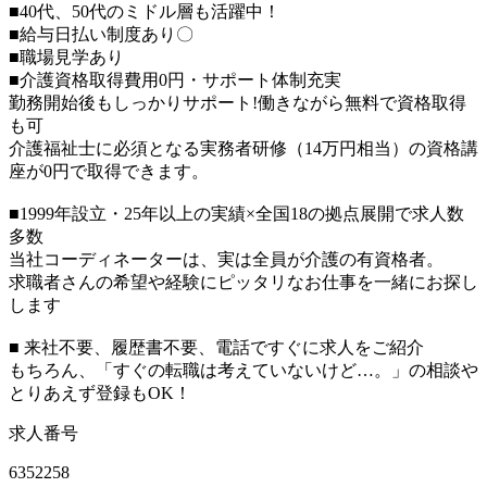
■40代、50代のミドル層も活躍中！
■給与日払い制度あり〇
■職場見学あり
■介護資格取得費用0円・サポート体制充実
勤務開始後もしっかりサポート!働きながら無料で資格取得
も可
介護福祉士に必須となる実務者研修（14万円相当）の資格講
座が0円で取得できます。
■1999年設立・25年以上の実績×全国18の拠点展開で求人数
多数
当社コーディネーターは、実は全員が介護の有資格者。
求職者さんの希望や経験にピッタリなお仕事を一緒にお探し
します
■ 来社不要、履歴書不要、電話ですぐに求人をご紹介
もちろん、「すぐの転職は考えていないけど…。」の相談や
とりあえず登録もOK！
求人番号
6352258