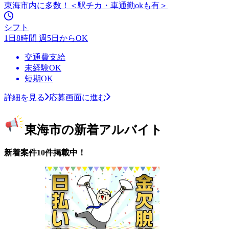
東海市内に多数！＜駅チカ・車通勤okも有＞
シフト
1日8時間 週5日からOK
交通費支給
未経験OK
短期OK
詳細を見る
応募画面に進む
東海市の新着アルバイト
新着案件10件掲載中！