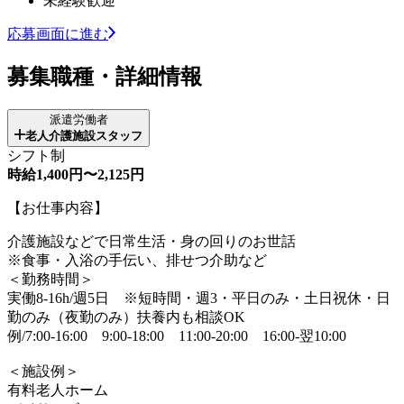
未経験歓迎
応募画面に進む
募集職種・詳細情報
派遣労働者
老人介護施設スタッフ
シフト制
時給1,400円〜2,125円
【お仕事内容】
介護施設などで日常生活・身の回りのお世話
※食事・入浴の手伝い、排せつ介助など
＜勤務時間＞
実働8-16h/週5日 ※短時間・週3・平日のみ・土日祝休・日
勤のみ（夜勤のみ）扶養内も相談OK
例/7:00-16:00 9:00-18:00 11:00-20:00 16:00-翌10:00
＜施設例＞
有料老人ホーム