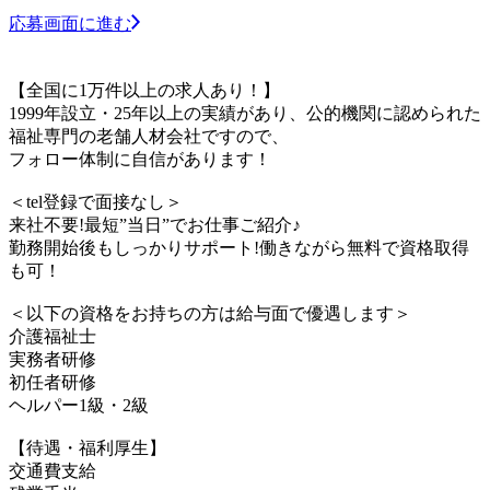
応募画面に進む
【全国に1万件以上の求人あり！】
1999年設立・25年以上の実績があり、公的機関に認められた
福祉専門の老舗人材会社ですので、
フォロー体制に自信があります！
＜tel登録で面接なし＞
来社不要!最短”当日”でお仕事ご紹介♪
勤務開始後もしっかりサポート!働きながら無料で資格取得
も可！
＜以下の資格をお持ちの方は給与面で優遇します＞
介護福祉士
実務者研修
初任者研修
ヘルパー1級・2級
【待遇・福利厚生】
交通費支給