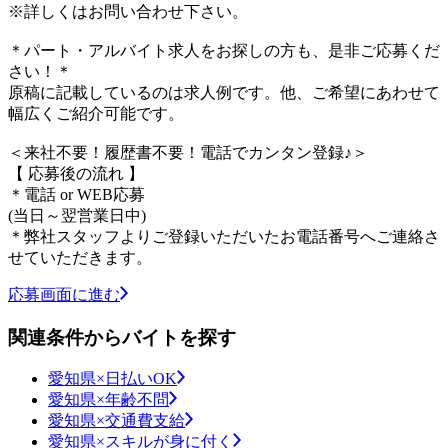
※詳しくはお問い合わせ下さい。
＊パート・アルバイト求人をお探しの方も、是非ご応募くだ
さい！＊
原稿に記載しているのは求人例です。他、ご希望にあわせて
幅広くご紹介可能です。
＜来社不要！履歴書不要！電話でカンタン登録♪＞
【 応募後の流れ 】
＊電話 or WEB応募
(当日～翌営業日中)
＊弊社スタッフよりご登録いただいたお電話番号へご連絡さ
せていただきます。
応募画面に進む
関連条件からバイトを探す
愛知県×日払いOK
愛知県×年齢不問
愛知県×交通費支給
愛知県×スキルが身に付く