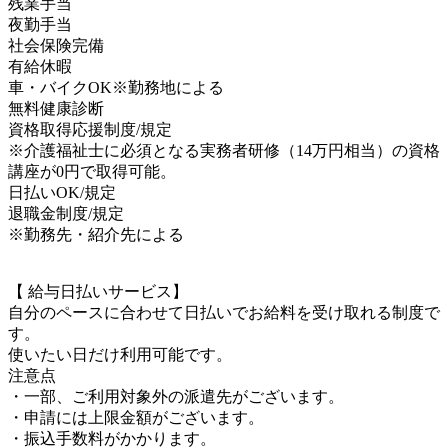
残業手当
夜勤手当
社会保険完備
有給休暇
車・バイクOK※勤務地による
無料健康診断
資格取得応援制度/規定
※介護福祉士に必須となる実務者研修（14万円相当）の資格
講座が0円で取得可能。
日払いOK/規定
退職金制度/規定
※勤務先・紹介先による
【 給与日払いサービス】
自分のペースに合わせて日払いでお給料を受け取れる制度で
す。
使いたい日だけ利用可能です。
注意点
・一部、ご利用対象外の派遣先がございます。
・申請には上限金額がございます。
・振込手数料がかかります。