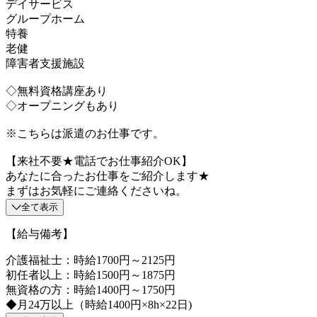
デイサービス
グループホーム
特養
老健
障害者支援施設
◇無料資格講座あり
◇オープニングもあり
※こちらは派遣のお仕事です。
【来社不要★電話でお仕事紹介OK】
あなたに合ったお仕事をご紹介します★
まずはお気軽にご連絡くださいね。
全て表示
【給与備考】
介護福祉士：時給1700円～2125円
初任者以上：時給1500円～1875円
無資格の方：時給1400円～1750円
◆月24万以上（時給1400円×8h×22日)