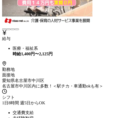
給与
医療・福祉系
時給
1,400
円〜
2,125
円
勤務地
面接地
愛知県名古屋市中川区
名古屋市中川区内に多数！＜駅チカ・車通勤okも有＞
シフト
1日8時間 週5日からOK
交通費支給