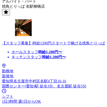
アルバイト・パート
焼鳥とりっぱ 名駅柳橋店
【スタッフ募集】時給1200円スタートで稼げる焼鳥とりっぱ
ホールスタッフ
時給
1,200
円〜
キッチンスタッフ
時給
1,200
円〜
勤務地
面接地
愛知県名古屋市中村区名駅4丁目16-16
国際センター(愛知)駅 徒歩3分、名古屋駅 徒歩5分
シフト
1日3時間 週1日からOK