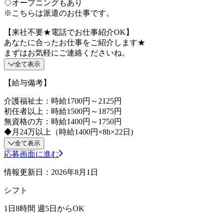
◇オープニングもあり
※こちらは派遣のお仕事です。
【来社不要★電話でお仕事紹介OK】
あなたに合ったお仕事をご紹介します★
まずはお気軽にご連絡くださいね。
全て表示
【給与備考】
介護福祉士：時給1700円～2125円
初任者以上：時給1500円～1875円
無資格の方：時給1400円～1750円
◆月24万以上（時給1400円×8h×22日)
全て表示
応募画面に進む
情報更新日：2026年8月1日
シフト
1日8時間 週5日からOK