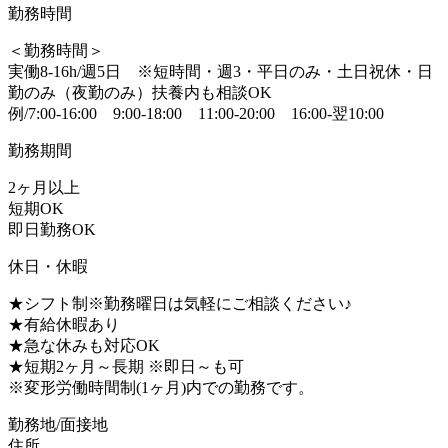
勤務時間
＜勤務時間＞
実働8-16h/週5日 ※短時間・週3・平日のみ・土日祝休・日
勤のみ（夜勤のみ）扶養内も相談OK
例/7:00-16:00 9:00-18:00 11:00-20:00 16:00-翌10:00
勤務期間
2ヶ月以上
短期OK
即日勤務OK
休日・休暇
★シフト制※勤務曜日は気軽にご相談ください♪
★有給休暇あり
★急な休みも対応OK
★短期2ヶ月～長期 ※即日～も可
※変形労働時間制(1ヶ月)内での勤務です。
勤務地/面接地
住所