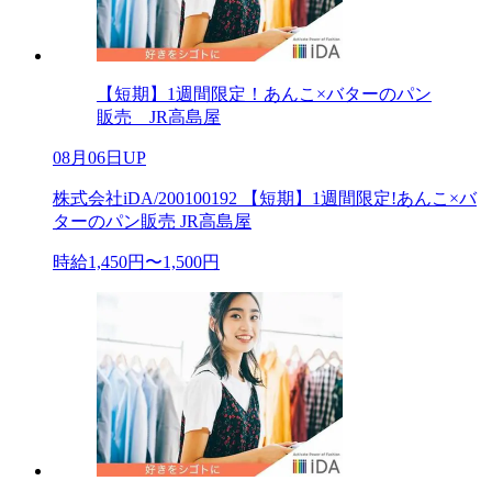
【短期】1週間限定！あんこ×バターのパン
販売 JR高島屋
08月06日UP
株式会社iDA/200100192 【短期】1週間限定!あんこ×バ
ターのパン販売 JR高島屋
時給1,450円〜1,500円