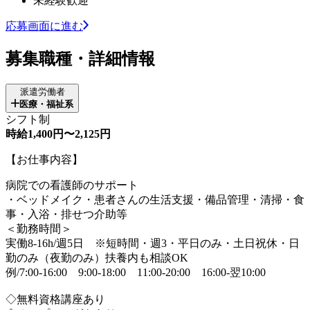
未経験歓迎
応募画面に進む
募集職種・詳細情報
派遣労働者
医療・福祉系
シフト制
時給1,400円〜2,125円
【お仕事内容】
病院での看護師のサポート
・ベッドメイク・患者さんの生活支援・備品管理・清掃・食
事・入浴・排せつ介助等
＜勤務時間＞
実働8-16h/週5日 ※短時間・週3・平日のみ・土日祝休・日
勤のみ（夜勤のみ）扶養内も相談OK
例/7:00-16:00 9:00-18:00 11:00-20:00 16:00-翌10:00
◇無料資格講座あり