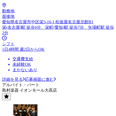
勤務地
面接地
愛知県名古屋市中区栄3-16-1 松坂屋名古屋北館B1
栄(名古屋)駅 徒歩6分、栄町(愛知)駅 徒歩7分、矢場町駅 徒歩
2分
シフト
1日4時間 週2日からOK
交通費支給
未経験OK
まかないあり
詳細を見る
応募画面に進む
アルバイト・パート
島村楽器 イオンモール大高店