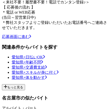
＜来社不要！履歴書不要！電話でカンタン登録♪＞
【 応募後の流れ 】
＊電話 or WEB応募
(当日～翌営業日中)
＊弊社スタッフよりご登録いただいたお電話番号へご連絡さ
せていただきます。
応募画面に進む
関連条件からバイトを探す
愛知県×日払いOK
愛知県×年齢不問
愛知県×交通費支給
愛知県×スキルが身に付く
愛知県×体を動かす
もっと見る
名古屋市の似たバイト
アルバイト・パート