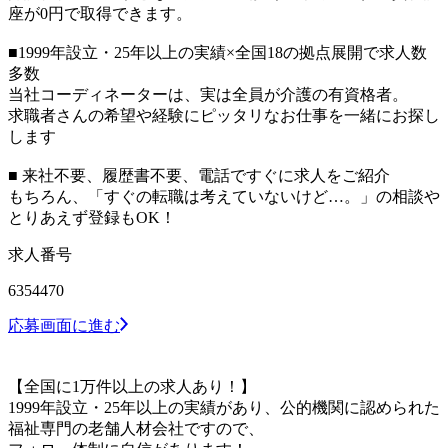
座が0円で取得できます。
■1999年設立・25年以上の実績×全国18の拠点展開で求人数
多数
当社コーディネーターは、実は全員が介護の有資格者。
求職者さんの希望や経験にピッタリなお仕事を一緒にお探し
します
■ 来社不要、履歴書不要、電話ですぐに求人をご紹介
もちろん、「すぐの転職は考えていないけど…。」の相談や
とりあえず登録もOK！
求人番号
6354470
応募画面に進む
【全国に1万件以上の求人あり！】
1999年設立・25年以上の実績があり、公的機関に認められた
福祉専門の老舗人材会社ですので、