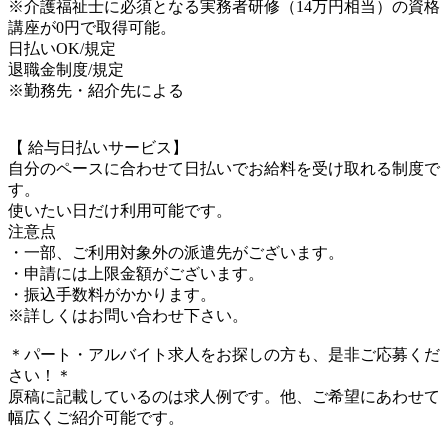
※介護福祉士に必須となる実務者研修（14万円相当）の資格
講座が0円で取得可能。
日払いOK/規定
退職金制度/規定
※勤務先・紹介先による
【 給与日払いサービス】
自分のペースに合わせて日払いでお給料を受け取れる制度で
す。
使いたい日だけ利用可能です。
注意点
・一部、ご利用対象外の派遣先がございます。
・申請には上限金額がございます。
・振込手数料がかかります。
※詳しくはお問い合わせ下さい。
＊パート・アルバイト求人をお探しの方も、是非ご応募くだ
さい！＊
原稿に記載しているのは求人例です。他、ご希望にあわせて
幅広くご紹介可能です。