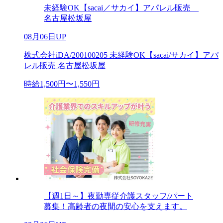
未経験OK【sacai／サカイ】アパレル販売
名古屋松坂屋
08月06日UP
株式会社iDA/200100205 未経験OK【sacai/サカイ】アパ
レル販売 名古屋松坂屋
時給1,500円〜1,550円
【週1日～】夜勤専従介護スタッフ/パート
募集！高齢者の夜間の安心を支えます。