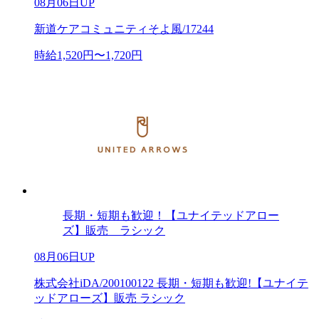
08月06日UP
新道ケアコミュニティそよ風/17244
時給1,520円〜1,720円
長期・短期も歓迎！【ユナイテッドアロー
ズ】販売 ラシック
08月06日UP
株式会社iDA/200100122 長期・短期も歓迎!【ユナイテ
ッドアローズ】販売 ラシック