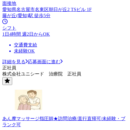
面接地
愛知県名古屋市名東区朝日が丘2 TSビル 1F
藤が丘(愛知)駅 徒歩5分
シフト
1日4時間 週2日からOK
交通費支給
未経験OK
詳細を見る
応募画面に進む
正社員
株式会社ユニシード 治療院 正社員
あん摩マッサージ指圧師★訪問治療/直行直帰可/未経験・ブ
ランク可