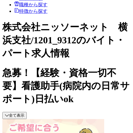
職種から探す
特徴から探す
株式会社ニッソーネット 横
浜支社/1201_9312のバイト・
パート求人情報
急募！【経験・資格一切不
要】看護助手(病院内の日常サ
ポート)日払いok
全て表示