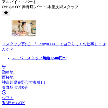
アルバイト・パート
Odakyu OX 秦野店(パート)水産技術スタッフ
〈スタッフ募集〉『Odakyu OX』で自分らしくお仕事しませ
んか？
スーパースタッフ
時給
1,500
円〜
勤務地
面接地
神奈川県秦野市大秦町1-1
秦野駅 徒歩0分
シフト
週3日からOK