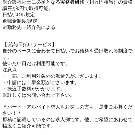
※介護福祉士に必須となる実務者研修（14万円相当）の資格
講座が0円で取得可能。
日払いOK/規定
退職金制度/規定
※勤務先・紹介先による
【 給与日払いサービス】
自分のペースに合わせて日払いでお給料を受け取れる制度で
す。
使いたい日だけ利用可能です。
注意点
・一部、ご利用対象外の派遣先がございます。
・申請には上限金額がございます。
・振込手数料がかかります。
※詳しくはお問い合わせ下さい。
＊パート・アルバイト求人をお探しの方も、是非ご応募くだ
さい！＊
原稿に記載しているのは求人例です。他、ご希望にあわせて
幅広くご紹介可能です。