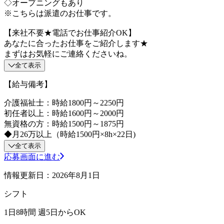
◇オープニングもあり
※こちらは派遣のお仕事です。
【来社不要★電話でお仕事紹介OK】
あなたに合ったお仕事をご紹介します★
まずはお気軽にご連絡くださいね。
全て表示
【給与備考】
介護福祉士：時給1800円～2250円
初任者以上：時給1600円～2000円
無資格の方：時給1500円～1875円
◆月26万以上（時給1500円×8h×22日)
全て表示
応募画面に進む
情報更新日：2026年8月1日
シフト
1日8時間 週5日からOK