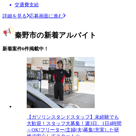
交通費支給
詳細を見る
応募画面に進む
秦野市の新着アルバイト
新着案件6件掲載中！
【ガソリンスタンドスタッフ】未経験でも
大歓迎！スタッフ大募集！週3日、1日4時間
～OK!フリーター/主婦(夫)募集!充実した研