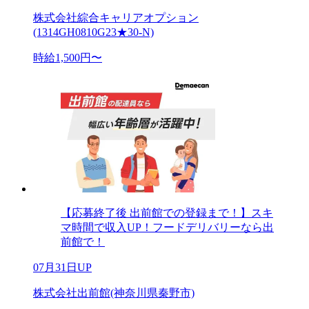
株式会社綜合キャリアオプション
(1314GH0810G23★30-N)
時給1,500円〜
【応募終了後 出前館での登録まで！】スキ
マ時間で収入UP！フードデリバリーなら出
前館で！
07月31日UP
株式会社出前館(神奈川県秦野市)