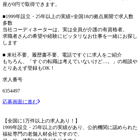
座が0円で取得できます。
■1999年設立・25年以上の実績×全国18の拠点展開で求人数
多数
当社コーディネーターは、実は全員が介護の有資格者。
求職者さんの希望や経験にピッタリなお仕事を一緒にお探し
します
■ 来社不要、履歴書不要、電話ですぐに求人をご紹介
もちろん、「すぐの転職は考えていないけど…。」の相談や
とりあえず登録もOK！
求人番号
6354497
応募画面に進む
【全国に1万件以上の求人あり！】
1999年設立・25年以上の実績があり、公的機関に認められた
福祉専門の老舗人材会社ですので、