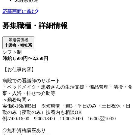
未経験歓迎
応募画面に進む
募集職種・詳細情報
派遣労働者
医療・福祉系
シフト制
時給1,500円〜2,250円
【お仕事内容】
病院での看護師のサポート
・ベッドメイク・患者さんの生活支援・備品管理・清掃・食
事・入浴・排せつ介助等
＜勤務時間＞
実働8-16h/週5日 ※短時間・週3・平日のみ・土日祝休・日
勤のみ（夜勤のみ）扶養内も相談OK
例/7:00-16:00 9:00-18:00 11:00-20:00 16:00-翌10:00
◇無料資格講座あり