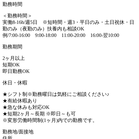
勤務時間
＜勤務時間＞
実働8-16h/週5日 ※短時間・週3・平日のみ・土日祝休・日
勤のみ（夜勤のみ）扶養内も相談OK
例/7:00-16:00 9:00-18:00 11:00-20:00 16:00-翌10:00
勤務期間
2ヶ月以上
短期OK
即日勤務OK
休日・休暇
★シフト制※勤務曜日は気軽にご相談ください♪
★有給休暇あり
★急な休みも対応OK
★短期2ヶ月～長期 ※即日～も可
※変形労働時間制(1ヶ月)内での勤務です。
勤務地/面接地
住所