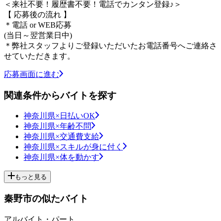
＜来社不要！履歴書不要！電話でカンタン登録♪＞
【 応募後の流れ 】
＊電話 or WEB応募
(当日～翌営業日中)
＊弊社スタッフよりご登録いただいたお電話番号へご連絡さ
せていただきます。
応募画面に進む
関連条件からバイトを探す
神奈川県×日払いOK
神奈川県×年齢不問
神奈川県×交通費支給
神奈川県×スキルが身に付く
神奈川県×体を動かす
もっと見る
秦野市の似たバイト
アルバイト・パート