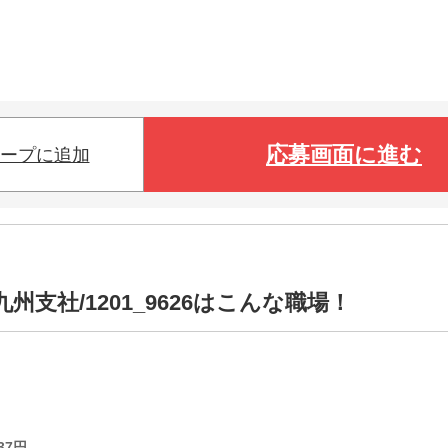
応募画面に進む
ープに追加
支社/1201_9626はこんな職場！
37
円