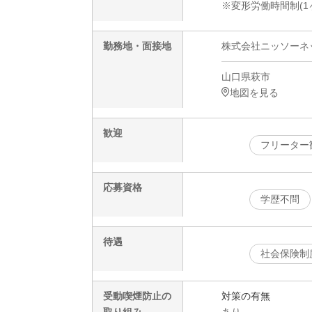
※変形労働時間制(1
勤務地・面接地
株式会社ニッソーネット
山口県萩市
地図を見る
歓迎
フリーター
応募資格
学歴不問
待遇
社会保険制
受動喫煙防止の
対策の有無
取り組み
あり