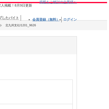
掲載をご検討の企業様へ
求人掲載！8月9日更新
プしたバイト
会員登録（無料）
ログイン
北九州支社/1201_9626