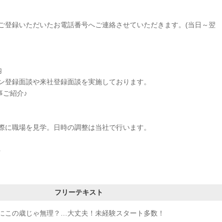
ご登録いただいたお電話番号へご連絡させていただきます。(当日～翌
内
ン登録面談や来社登録面談を実施しております。
事ご紹介♪
に職場を見学。日時の調整は当社で行います。
ト
フリーテキスト
にこの歳じゃ無理？…大丈夫！未経験スタート多数！