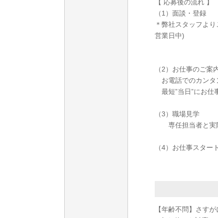
【 応募後の流れ 】
（1）面談・登録
＊弊社スタッフより
営業日中)
（2）お仕事のご案
お電話でのカンタ
最短”当日”にお仕
（3）職場見学
専任担当者と実際
（4）お仕事スター
【年齢不問】さすが