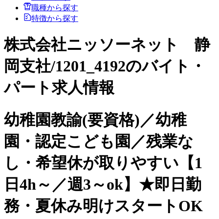
職種から探す
特徴から探す
株式会社ニッソーネット 静
岡支社/1201_4192のバイト・
パート求人情報
幼稚園教諭(要資格)／幼稚
園・認定こども園／残業な
し・希望休が取りやすい【1
日4h～／週3～ok】★即日勤
務・夏休み明けスタートOK