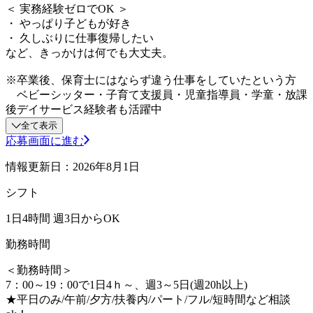
＜ 実務経験ゼロでOK ＞
・ やっぱり子どもが好き
・ 久しぶりに仕事復帰したい
など、きっかけは何でも大丈夫。
※卒業後、保育士にはならず違う仕事をしていたという方
ベビーシッター・子育て支援員・児童指導員・学童・放課
後デイサービス経験者も活躍中
全て表示
応募画面に進む
情報更新日：2026年8月1日
シフト
1日4時間 週3日からOK
勤務時間
＜勤務時間＞
7：00～19：00で1日4ｈ～、週3～5日(週20h以上)
★平日のみ/午前/夕方/扶養内/パート/フル/短時間など相談