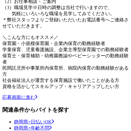
（2）お仕事相談・ご案内
（3）職場見学※日時の調整は当社で行いますので、
気軽にいろいろな職場を見学してみてください。
＊弊社スタッフよりご登録いただいたお電話番号へご連絡さ
せていただきます。
＼こんな方にもオススメ／
保育園・小規模保育園・企業内保育の勤務経験者
学童保育、児童養護施設、企業主導型保育園での勤務経験者
保育士・保育補助・幼稚園教諭やベビーシッターの勤務経験
者
民間託児所や事業所内保育所、病院内保育の勤務経験がある
方
社会福祉法人が運営する保育施設で働いたことがある方
資格を活かしてスキルアップ・キャリアアップしたい方
応募画面に進む
関連条件からバイトを探す
静岡県×日払いOK
静岡県×年齢不問