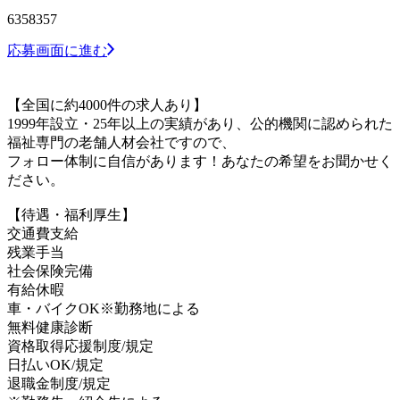
6358357
応募画面に進む
【全国に約4000件の求人あり】
1999年設立・25年以上の実績があり、公的機関に認められた
福祉専門の老舗人材会社ですので、
フォロー体制に自信があります！あなたの希望をお聞かせく
ださい。
【待遇・福利厚生】
交通費支給
残業手当
社会保険完備
有給休暇
車・バイクOK※勤務地による
無料健康診断
資格取得応援制度/規定
日払いOK/規定
退職金制度/規定