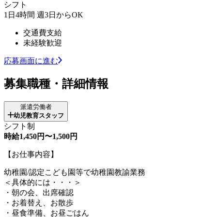
シフト
1日4時間 週3日からOK
交通費支給
未経験歓迎
応募画面に進む
募集職種・詳細情報
派遣労働者
幼児教育スタッフ
シフト制
時給1,450円〜1,500円
【お仕事内容】
幼稚園/認定こども園等で幼稚園教諭業務
＜具体的には・・・＞
・朝の会、出席確認
・お着替え、お散歩
・昼食準備、お昼ごはん