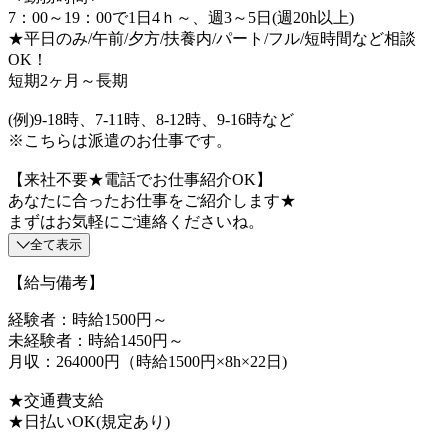
7：00～19：00で1日4ｈ～、週3～5日(週20h以上)
★平日のみ/午前/夕方/扶養内/パート/フル/短時間など相談
OK！
短期2ヶ月～長期
(例)9-18時、7-11時、8-12時、9-16時など
※こちらは派遣のお仕事です。
【来社不要★電話でお仕事紹介OK】
あなたに合ったお仕事をご紹介します★
まずはお気軽にご連絡くださいね。
全て表示
【給与備考】
経験者：時給1500円～
未経験者：時給1450円～
月収：264000円（時給1500円×8h×22日)
★交通費支給
★日払いOK(規定あり)