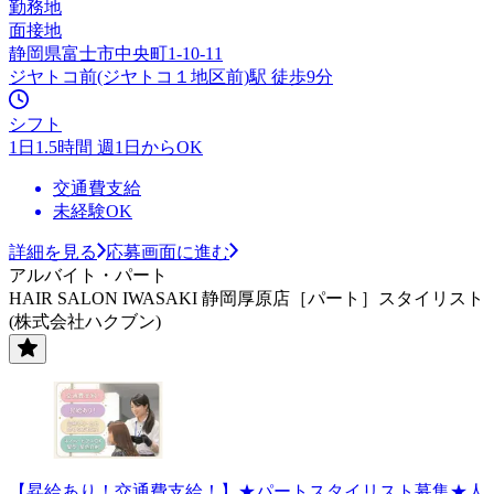
勤務地
面接地
静岡県富士市中央町1-10-11
ジヤトコ前(ジヤトコ１地区前)駅 徒歩9分
シフト
1日1.5時間 週1日からOK
交通費支給
未経験OK
詳細を見る
応募画面に進む
アルバイト・パート
HAIR SALON IWASAKI 静岡厚原店［パート］スタイリスト
(株式会社ハクブン)
【昇給あり！交通費支給！】★パートスタイリスト募集★人