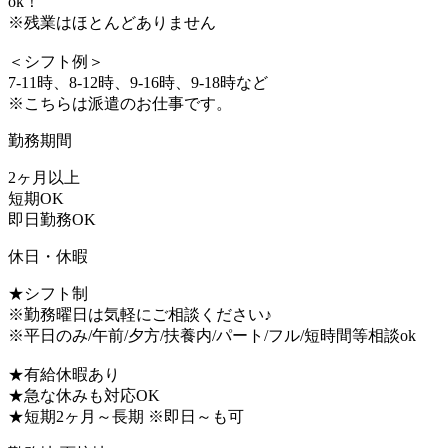
ok！
※残業はほとんどありません
＜シフト例＞
7-11時、8-12時、9-16時、9-18時など
※こちらは派遣のお仕事です。
勤務期間
2ヶ月以上
短期OK
即日勤務OK
休日・休暇
★シフト制
※勤務曜日は気軽にご相談ください♪
※平日のみ/午前/夕方/扶養内/パート/フル/短時間等相談ok
★有給休暇あり
★急な休みも対応OK
★短期2ヶ月～長期 ※即日～も可