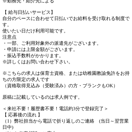
※勤務先・紹介先による
【 給与日払いサービス】
自分のペースに合わせて日払いでお給料を受け取れる制度で
す。
使いたい日だけ利用可能です。
注意点
・一部、ご利用対象外の派遣先がございます。
・申請には上限金額がございます。
・振込手数料がかかります。
※詳しくはお問い合わせ下さい。
※こちらの求人は保育士資格、または幼稚園教諭免許をお持
ちの方限定の求人です
（資格取得見込み（受験済み）の方・ブランクもOK）
原稿に記載しているのは求人例です。
＜来社不要！履歴書不要！電話約3分で登録完了＞
【 応募後の流れ 】
（1）弊社担当から電話で折り返しのご連絡 (当日～翌営業
日中)