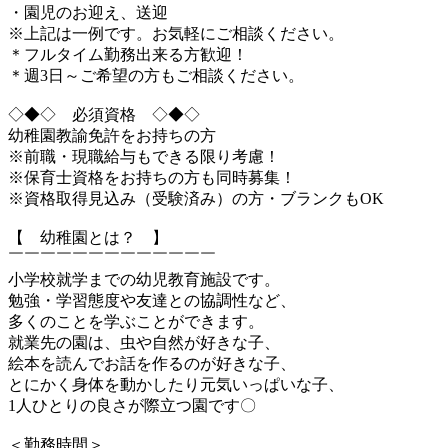
・園児のお迎え、送迎
※上記は一例です。お気軽にご相談ください。
＊フルタイム勤務出来る方歓迎！
＊週3日～ご希望の方もご相談ください。
◇◆◇ 必須資格 ◇◆◇
幼稚園教諭免許をお持ちの方
※前職・現職給与もできる限り考慮！
※保育士資格をお持ちの方も同時募集！
※資格取得見込み（受験済み）の方・ブランクもOK
【 幼稚園とは？ 】
￣￣￣￣￣￣￣￣￣￣￣￣￣
小学校就学までの幼児教育施設です。
勉強・学習態度や友達との協調性など、
多くのことを学ぶことができます。
就業先の園は、虫や自然が好きな子、
絵本を読んでお話を作るのが好きな子、
とにかく身体を動かしたり元気いっぱいな子、
1人ひとりの良さが際立つ園です〇
＜勤務時間＞