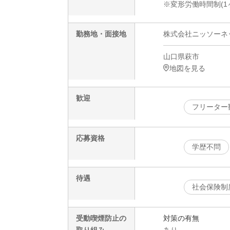
※変形労働時間制(1
勤務地・面接地
株式会社ニッソーネット
山口県萩市
地図を見る
歓迎
フリーター
応募資格
学歴不問
待遇
社会保険制
受動喫煙防止の
対策の有無
取り組み
あり