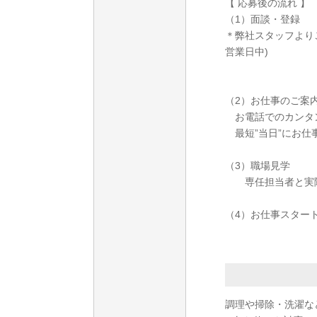
【 応募後の流れ 】
（1）面談・登録
＊弊社スタッフより
営業日中)
（2）お仕事のご案
お電話でのカンタ
最短”当日”にお仕
（3）職場見学
専任担当者と実際
（4）お仕事スター
調理や掃除・洗濯な