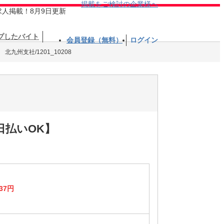
掲載をご検討の企業様へ
求人掲載！8月9日更新
プしたバイト
会員登録（無料）
ログイン
九州支社/1201_10208
日払いOK】
37円