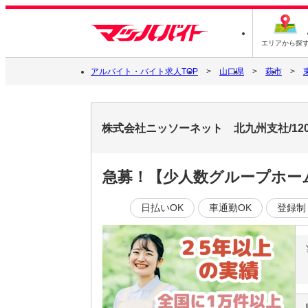
エリアから探
アルバイト・バイト求人TOP
山口県
萩市
株式会社ニッソーネット 北九州支社/120
急募！【少人数グループホー
日払いOK
車通勤OK
登録制