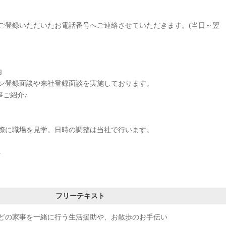
ご登録いただいたお電話番号へご連絡させていただきます。(当日～翌
内
ン登録面談や来社登録面談を実施しております。
事ご紹介♪
に職場を見学。日時の調整は当社で行います。
ト
フリーテキスト
どの家事を一緒に行う生活援助や、お散歩のお手伝い