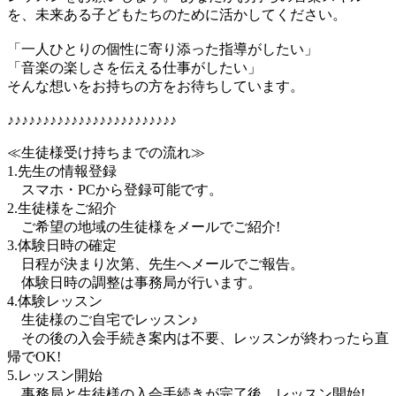
を、未来ある子どもたちのために活かしてください。
「一人ひとりの個性に寄り添った指導がしたい」
「音楽の楽しさを伝える仕事がしたい」
そんな想いをお持ちの方をお待ちしています。
♪♪♪♪♪♪♪♪♪♪♪♪♪♪♪♪♪♪♪♪♪♪♪♪
≪生徒様受け持ちまでの流れ≫
1.先生の情報登録
スマホ・PCから登録可能です。
2.生徒様をご紹介
ご希望の地域の生徒様をメールでご紹介!
3.体験日時の確定
日程が決まり次第、先生へメールでご報告。
体験日時の調整は事務局が行います。
4.体験レッスン
生徒様のご自宅でレッスン♪
その後の入会手続き案内は不要、レッスンが終わったら直
帰でOK!
5.レッスン開始
事務局と生徒様の入会手続きが完了後、レッスン開始!