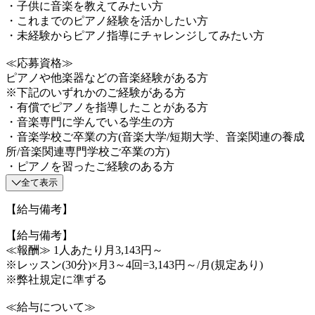
・子供に音楽を教えてみたい方
・これまでのピアノ経験を活かしたい方
・未経験からピアノ指導にチャレンジしてみたい方
≪応募資格≫
ピアノや他楽器などの音楽経験がある方
※下記のいずれかのご経験がある方
・有償でピアノを指導したことがある方
・音楽専門に学んでいる学生の方
・音楽学校ご卒業の方(音楽大学/短期大学、音楽関連の養成
所/音楽関連専門学校ご卒業の方)
・ピアノを習ったご経験のある方
全て表示
【給与備考】
【給与備考】
≪報酬≫ 1人あたり月3,143円～
※レッスン(30分)×月3～4回=3,143円～/月(規定あり)
※弊社規定に準ずる
≪給与について≫