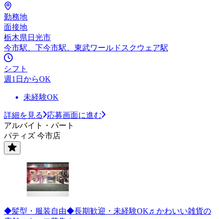
勤務地
面接地
栃木県日光市
今市駅、下今市駅、東武ワールドスクウェア駅
シフト
週1日からOK
未経験OK
詳細を見る
応募画面に進む
アルバイト・パート
パティズ 今市店
◆髪型・服装自由◆長期歓迎・未経験OK♬かわいい雑貨の