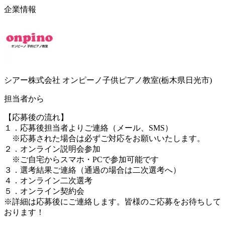
企業情報
シアー株式会社 オンピーノ子供ピアノ教室(栃木県日光市)
担当者から
【応募後の流れ】
１．応募後担当者よりご連絡（メール、SMS）
※応募された場合は必ずご対応をお願いいたします。
２．オンライン説明会参加
※ご自宅からスマホ・PCで参加可能です
３．選考結果ご連絡（通過の場合は二次選考へ）
４．オンライン二次選考
５．オンライン契約会
※詳細は応募後にご連絡します。皆様のご応募をお待ちして
おります！