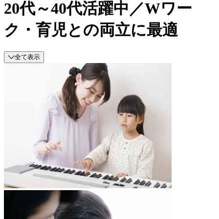
20代～40代活躍中／Wワー
ク・育児との両立に最適
全て表示