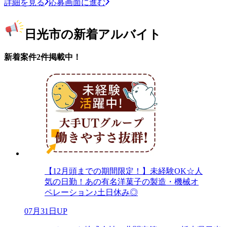
詳細を見る
応募画面に進む
日光市の新着アルバイト
新着案件2件掲載中！
【12月頭までの期間限定！】未経験OK☆人
気の日勤！あの有名洋菓子の製造・機械オ
ペレーション♪土日休み◎
07月31日UP