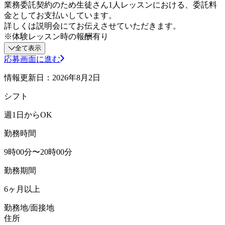
業務委託契約のため生徒さん1人レッスンにおける、委託料
金としてお支払いしています。
詳しくは説明会にてお伝えさせていただきます。
※体験レッスン時の報酬有り
全て表示
応募画面に進む
情報更新日：2026年8月2日
シフト
週1日からOK
勤務時間
9時00分〜20時00分
勤務期間
6ヶ月以上
勤務地/面接地
住所