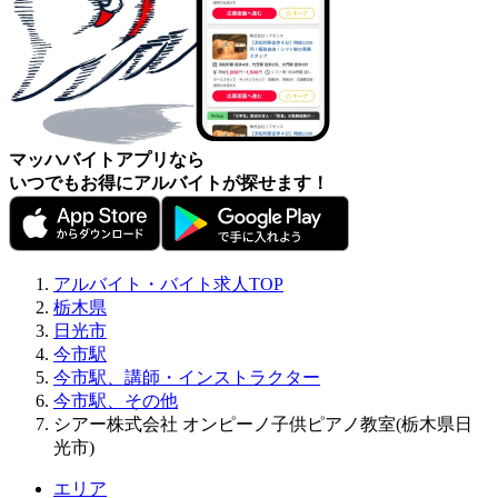
マッハバイトアプリなら
いつでもお得にアルバイトが探せます！
アルバイト・バイト求人TOP
栃木県
日光市
今市駅
今市駅、講師・インストラクター
今市駅、その他
シアー株式会社 オンピーノ子供ピアノ教室(栃木県日
光市)
エリア