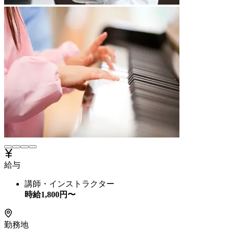
給与
講師・インストラクター
時給
1,800
円〜
勤務地