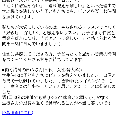
出張レッスンという形を採用することで、
「近くに教室がない」「送り迎えが難しい」といった理由で
学ぶ機会を逃していた子どもたちにも、ピアノを楽しむ時間
を届けています。
私たちが大切にしているのは、やらされるレッスンではなく
「好き!」「楽しい!」と思えるレッスン。 お子さまが自然と
音楽を好きになり、「ピアノって楽しい！」と感じられる時
間を一緒に育んでいきましょう。
理念に共感してくださる方、子どもたちと温かい音楽の時間
をつくってくださる方をお待ちしています。
■働く講師の声(Aさん(30代・女性/音大卒))
学生時代に子どもたちにピアノを教えていましたが、出産と
育児で一度離れていました。 手が離れたタイミングで「も
う一度音楽の仕事をしたい」と思い、オンピーノに登録しま
した。
週1日30分の稼働でも働けるので家庭との両立がしやすく、
生徒さんの成長を近くで見守れることが本当に嬉しいです。
応募画面に進む