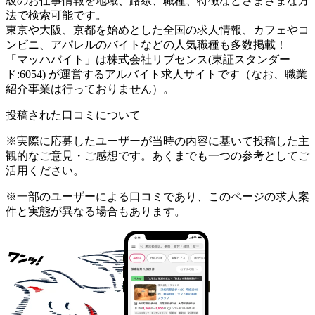
級のお仕事情報を地域、路線、職種、特徴などさまざまな方
法で検索可能です。
東京や大阪、京都を始めとした全国の求人情報、カフェやコ
ンビニ、アパレルのバイトなどの人気職種も多数掲載！
「マッハバイト」は株式会社リブセンス(東証スタンダー
ド:6054) が運営するアルバイト求人サイトです（なお、職業
紹介事業は行っておりません）。
投稿された口コミについて
※実際に応募したユーザーが当時の内容に基いて投稿した主
観的なご意見・ご感想です。あくまでも一つの参考としてご
活用ください。
※一部のユーザーによる口コミであり、このページの求人案
件と実態が異なる場合もあります。