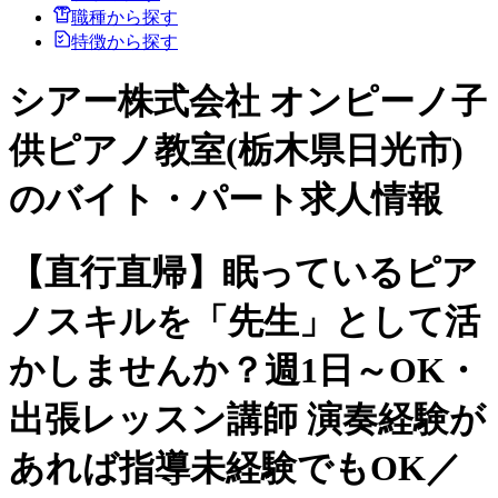
職種から探す
特徴から探す
シアー株式会社 オンピーノ子
供ピアノ教室(栃木県日光市)
のバイト・パート求人情報
【直行直帰】眠っているピア
ノスキルを「先生」として活
かしませんか？週1日～OK・
出張レッスン講師 演奏経験が
あれば指導未経験でもOK／