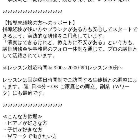
♪♪♪♪♪♪♪♪♪♪♪♪♪♪♪♪♪♪♪♪♪♪♪♪
【指導未経験の方へのサポート】
指導経験が浅い方やブランクがある方も安心してスタートで
きるよう、実践的な研修をご用意しています。
「演奏はできるけれど、教え方に不安がある」という方も、
講師研修会や事務局のフォロー体制を通じて、プロの講師と
して活躍されています。
≪レッスン対応時間≫ 9:00～20:00 ※1レッスン:30分～
レッスンは固定曜日時間制でご訪問する生徒様との調整によ
ります。 週1日30分～OK ご家庭との両立、副業（Wワー
ク）にも最適です。
♪♪♪♪♪♪♪♪♪♪♪♪♪♪♪♪♪♪♪♪♪♪♪♪
≪こんな方歓迎≫
・ピアノが好きな方
・子供が好きな方
・Wワークで働きたい方