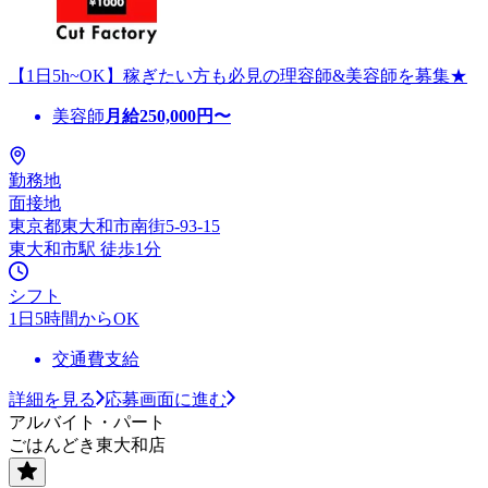
【1日5h~OK】稼ぎたい方も必見の理容師&美容師を募集★
美容師
月給
250,000
円〜
勤務地
面接地
東京都東大和市南街5-93-15
東大和市駅 徒歩1分
シフト
1日5時間からOK
交通費支給
詳細を見る
応募画面に進む
アルバイト・パート
ごはんどき東大和店