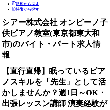
職種から探す
特徴から探す
シアー株式会社 オンピーノ子
供ピアノ教室(東京都東大和
市)のバイト・パート求人情
報
【直行直帰】眠っているピア
ノスキルを「先生」として活
かしませんか？週1日～OK・
出張レッスン講師 演奏経験が