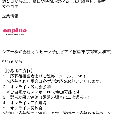
週１日からOK、曜日や時間が選べる、未経験歓迎、髪型・
髪色自由
企業情報
シアー株式会社 オンピーノ子供ピアノ教室(東京都東大和市)
担当者から
【応募後の流れ】
１．応募後担当者よりご連絡（メール、SMS）
※応募された場合は必ずご対応をお願いいたします。
２．オンライン説明会参加
※ご自宅からスマホ・PCで参加可能です
３．選考結果ご連絡（通過の場合は二次選考へ）
４．オンライン二次選考
５．オンライン契約会
※詳細は応募後にご連絡します。皆様のご応募をお待ちして