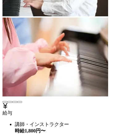
給与
講師・インストラクター
時給
1,800
円〜