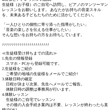
生徒様（お子様）のご自宅へ訪問し、ピアノのマンツーマン
レッスンをお願いします。 あなたがお持ちの音楽スキル
を、未来ある子どもたちのために活かしてください。
「一人ひとりの個性に寄り添った指導がしたい」
「音楽の楽しさを伝える仕事がしたい」
そんな想いをお持ちの方をお待ちしています。
♪♪♪♪♪♪♪♪♪♪♪♪♪♪♪♪♪♪♪♪♪♪♪♪
≪生徒様受け持ちまでの流れ≫
1.先生の情報登録
スマホ・PCから登録可能です。
2.生徒様をご紹介
ご希望の地域の生徒様をメールでご紹介!
3.体験日時の確定
日程が決まり次第、先生へメールでご報告。
体験日時の調整は事務局が行います。
4.体験レッスン
生徒様のご自宅でレッスン♪
その後の入会手続き案内は不要、レッスンが終わったら直
帰でOK!