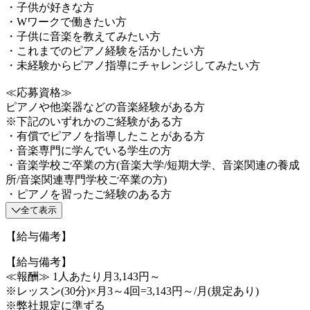
・子供が好きな方
・Wワークで働きたい方
・子供に音楽を教えてみたい方
・これまでのピアノ経験を活かしたい方
・未経験からピアノ指導にチャレンジしてみたい方
≪応募資格≫
ピアノや他楽器などの音楽経験がある方
※下記のいずれかのご経験がある方
・有償でピアノを指導したことがある方
・音楽専門に学んでいる学生の方
・音楽学校ご卒業の方(音楽大学/短期大学、音楽関連の養成
所/音楽関連専門学校ご卒業の方)
・ピアノを習ったご経験のある方
全て表示
【給与備考】
【給与備考】
≪報酬≫ 1人あたり月3,143円～
※レッスン(30分)×月3～4回=3,143円～/月(規定あり)
※弊社規定に準ずる