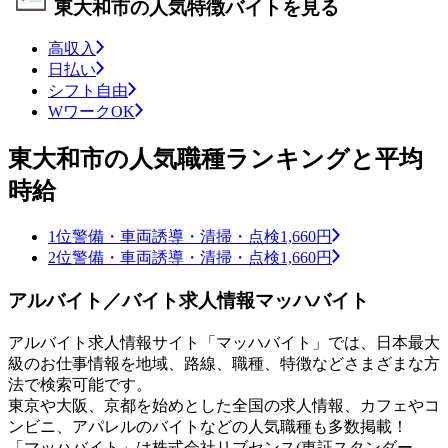
東大和市の人気特徴バイトを見る
高収入
日払い
シフト自由
WワークOK
東大和市の人気職種ランキングと平均
時給
1位
警備・車両誘導・清掃・点検
1,660円
2位
警備・車両誘導・清掃・点検
1,660円
アルバイト／バイト求人情報マッハバイト
アルバイト求人情報サイト「マッハバイト」では、日本最大
級のお仕事情報を地域、路線、職種、特徴などさまざまな方
法で検索可能です。
東京や大阪、京都を始めとした全国の求人情報、カフェやコ
ンビニ、アパレルのバイトなどの人気職種も多数掲載！
「マッハバイト」は株式会社リブセンス(東証スタンダー