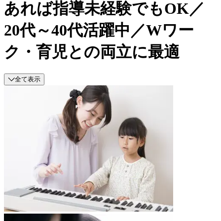
あれば指導未経験でもOK／
20代～40代活躍中／Wワー
ク・育児との両立に最適
全て表示