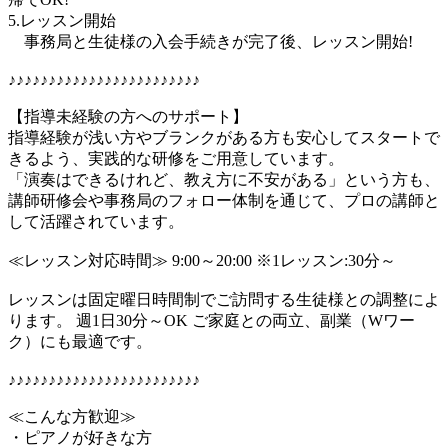
5.レッスン開始
事務局と生徒様の入会手続きが完了後、レッスン開始!
♪♪♪♪♪♪♪♪♪♪♪♪♪♪♪♪♪♪♪♪♪♪♪♪
【指導未経験の方へのサポート】
指導経験が浅い方やブランクがある方も安心してスタートで
きるよう、実践的な研修をご用意しています。
「演奏はできるけれど、教え方に不安がある」という方も、
講師研修会や事務局のフォロー体制を通じて、プロの講師と
して活躍されています。
≪レッスン対応時間≫ 9:00～20:00 ※1レッスン:30分～
レッスンは固定曜日時間制でご訪問する生徒様との調整によ
ります。 週1日30分～OK ご家庭との両立、副業（Wワー
ク）にも最適です。
♪♪♪♪♪♪♪♪♪♪♪♪♪♪♪♪♪♪♪♪♪♪♪♪
≪こんな方歓迎≫
・ピアノが好きな方