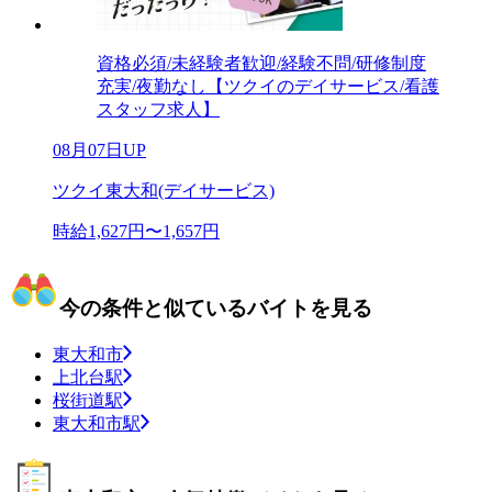
資格必須/未経験者歓迎/経験不問/研修制度
充実/夜勤なし【ツクイのデイサービス/看護
スタッフ求人】
08月07日UP
ツクイ東大和(デイサービス)
時給1,627円〜1,657円
今の条件と似ているバイトを見る
東大和市
上北台駅
桜街道駅
東大和市駅