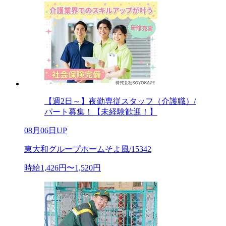
【週2日～】夜勤専従スタッフ（介護職）/
パート募集！【未経験歓迎！】
08月06日UP
東大和グループホームそよ風/15342
時給1,426円〜1,520円