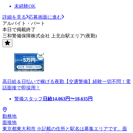
未経験OK
詳細を見る
応募画面に進む
アルバイト・パート
本日で掲載終了
三和警備保障株式会社 上北台駅エリア(夜勤)
高日給＆日払いで稼げる夜勤【交通警備】経験一切不問！電
話面接で即採用！
警備スタッフ
日給
14,063
円〜
18,635
円
勤務地
面接地
東京都東大和市 ※記載の住所と駅名は募集エリアです。面