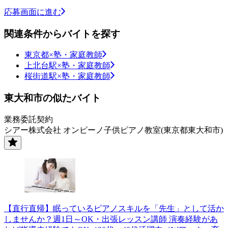
応募画面に進む
関連条件からバイトを探す
東京都×塾・家庭教師
上北台駅×塾・家庭教師
桜街道駅×塾・家庭教師
東大和市の似たバイト
業務委託契約
シアー株式会社 オンピーノ子供ピアノ教室(東京都東大和市)
【直行直帰】眠っているピアノスキルを「先生」として活か
しませんか？週1日～OK・出張レッスン講師 演奏経験があ