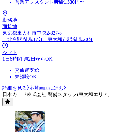
営業アシスタント
時給
1,330
円〜
勤務地
面接地
東京都東大和市中央2-827-8
上北台駅 徒歩17分、東大和市駅 徒歩20分
シフト
1日6時間 週2日からOK
交通費支給
未経験OK
詳細を見る
応募画面に進む
日本ガード株式会社 警備スタッフ(東大和エリア)