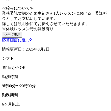
≪給与について≫
業務委託契約のため生徒さん1人レッスンにおける、委託料
金としてお支払いしています。
詳しくは説明会にてお伝えさせていただきます。
※体験レッスン時の報酬有り
全て表示
応募画面に進む
情報更新日：2026年8月2日
シフト
週1日からOK
勤務時間
9時00分〜20時00分
勤務期間
6ヶ月以上